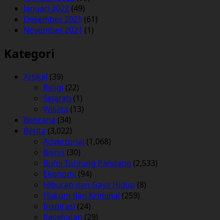
Januari 2022
(49)
Desember 2021
(61)
November 2021
(1)
Kategori
Artikel
(39)
Religi
(22)
Sejarah
(1)
Wisata
(13)
Bencana
(34)
Berita
(3,022)
Advertorial
(1,068)
Bisnis
(30)
Bumi Tuntung Pandang
(2,533)
Ekonomi
(94)
Hiburan dan Gaya Hidup
(8)
Hukum dan Kriminal
(259)
Inspirasi
(24)
Kesehatan
(29)