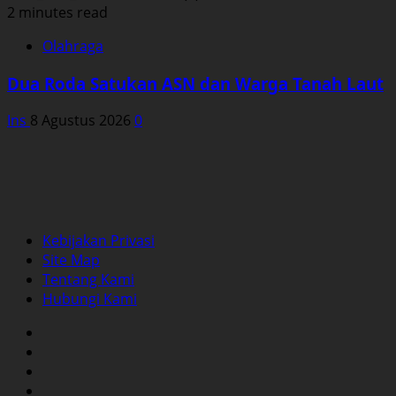
2 minutes read
Olahraga
Dua Roda Satukan ASN dan Warga Tanah Laut
Ins
8 Agustus 2026
0
Kebijakan Privasi
Site Map
Tentang Kami
Hubungi Kami
Facebook
Twitter
Instagram
YouTube