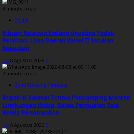
3 minutes read
Politik
Ribuan Relawan Endang Agustina Padati
Pelaihari, Lima Daerah Kalsel II Satukan
Kekuatan
Ins
8 Agustus 2026
0
2 minutes read
Bumi Tuntung Pandang
Bupati H Rahmat Terima Pendamping Menteri
Lingkungan Hidup, Bahas Penguatan Tata
Kelola Persampahan
Ins
8 Agustus 2026
0