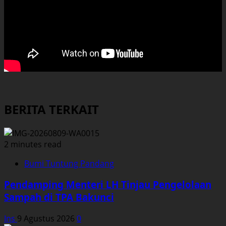
BERITA TERKAIT
2 minutes read
Bumi Tuntung Pandang
Pendamping Menteri LH Tinjau Pengelolaan
Sampah di TPA Bakunci
Ins
9 Agustus 2026
0