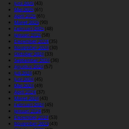
Juni 2025
(43)
Mei 2025
(61)
April 2025
(61)
Maret 2025
(90)
Februari 2025
(48)
Januari 2025
(58)
Desember 2024
(35)
November 2024
(30)
Oktober 2024
(33)
September 2024
(36)
Agustus 2024
(57)
Juli 2024
(47)
Juni 2024
(45)
Mei 2024
(49)
April 2024
(37)
Maret 2024
(43)
Februari 2024
(45)
Januari 2024
(59)
Desember 2023
(53)
November 2023
(43)