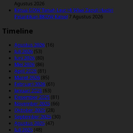
Agustus 2026
Ketua GOW Tanah Laut Hj Wiwi Zazuli Hadiri
Pelantikan BKOW Kalsel
7 Agustus 2026
Timeline
Agustus 2026
(16)
Juli 2026
(53)
Juni 2026
(80)
Mei 2026
(86)
April 2026
(81)
Maret 2026
(85)
Februari 2026
(61)
Januari 2026
(63)
Desember 2025
(81)
November 2025
(66)
Oktober 2025
(28)
September 2025
(30)
Agustus 2025
(47)
Juli 2025
(48)