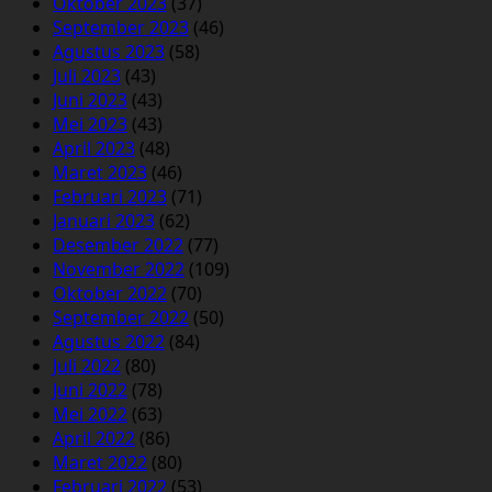
Oktober 2023
(37)
September 2023
(46)
Agustus 2023
(58)
Juli 2023
(43)
Juni 2023
(43)
Mei 2023
(43)
April 2023
(48)
Maret 2023
(46)
Februari 2023
(71)
Januari 2023
(62)
Desember 2022
(77)
November 2022
(109)
Oktober 2022
(70)
September 2022
(50)
Agustus 2022
(84)
Juli 2022
(80)
Juni 2022
(78)
Mei 2022
(63)
April 2022
(86)
Maret 2022
(80)
Februari 2022
(53)