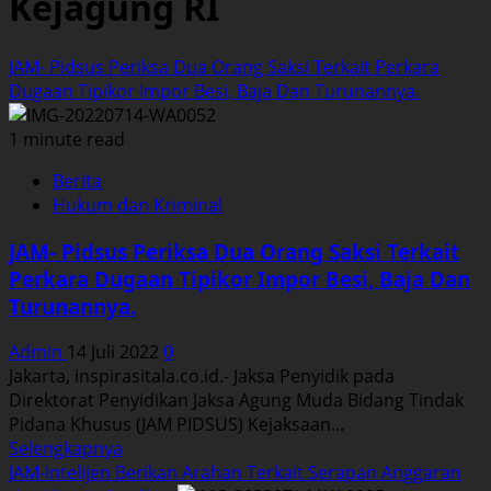
Kejagung RI
JAM- Pidsus Periksa Dua Orang Saksi Terkait Perkara
Dugaan Tipikor Impor Besi, Baja Dan Turunannya.
1 minute read
Berita
Hukum dan Kriminal
JAM- Pidsus Periksa Dua Orang Saksi Terkait
Perkara Dugaan Tipikor Impor Besi, Baja Dan
Turunannya.
Admin
14 Juli 2022
0
Jakarta, inspirasitala.co.id.- Jaksa Penyidik pada
Direktorat Penyidikan Jaksa Agung Muda Bidang Tindak
Pidana Khusus (JAM PIDSUS) Kejaksaan...
Read
Selengkapnya
more
JAM-Intelijen Berikan Arahan Terkait Serapan Anggaran