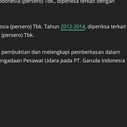
ndonesia (persero) Tbk., diperiksa terkait dengan
esia (persero) Tbk. Tahun
2012-2014
, diperiksa terkait
(persero) Tbk.
t pembuktian dan melengkapi pemberkasan dalam
engadaan Pesawat Udara pada PT. Garuda Indonesia