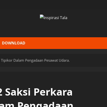
DOWNLOAD
n Tipikor Dalam Pengadaan Pesawat Udara.
2 Saksi Perkara
lam Pengadaan