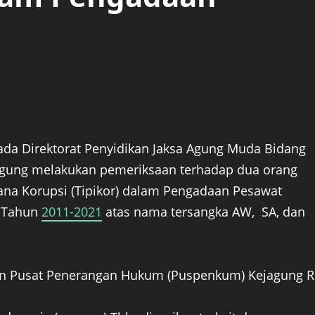
pada Direktorat Penyidikan Jaksa Agung Muda Bidang
Agung melakukan pemeriksaan terhadap dua orang
dana Korupsi (Tipikor) dalam Pengadaan Pesawat
. Tahun
2011-2021
atas nama tersangka AW, SA, dan
rkan Pusat Penerangan Hukum (Puspenkum) Kejagung R