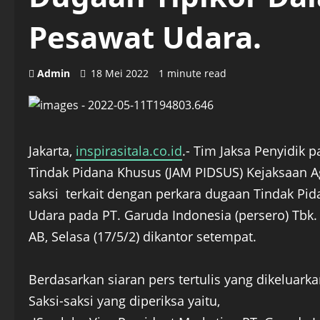
Pesawat Udara.
Admin
18 Mei 2022
1 minute read
Jakarta,
inspirasitala.co.id
.- Tim Jaksa Penyidik 
Tindak Pidana Khusus (JAM PIDSUS) Kejaksaan 
saksi terkait dengan perkara dugaan Tindak Pi
Udara pada PT. Garuda Indonesia (persero) Tbk
AB, Selasa (17/5/2) dikantor setempat.
Berdasarkan siaran pers tertulis yang dikelua
Saksi-saksi yang diperiksa yaitu,