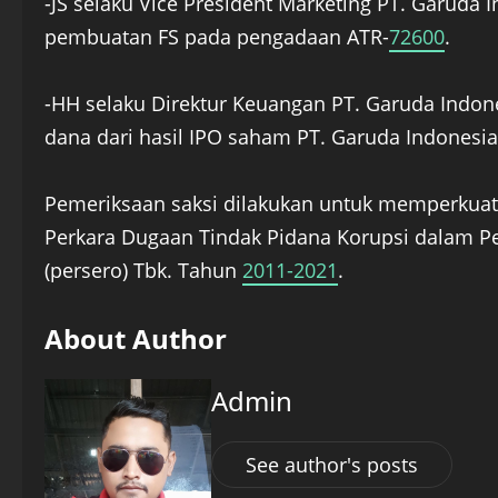
-JS selaku Vice President Marketing PT. Garuda I
pembuatan FS pada pengadaan ATR-
72600
.
-HH selaku Direktur Keuangan PT. Garuda Indon
dana dari hasil IPO saham PT. Garuda Indonesia 
Pemeriksaan saksi dilakukan untuk memperkua
Perkara Dugaan Tindak Pidana Korupsi dalam P
(persero) Tbk. Tahun
2011-2021
.
About Author
Admin
See author's posts