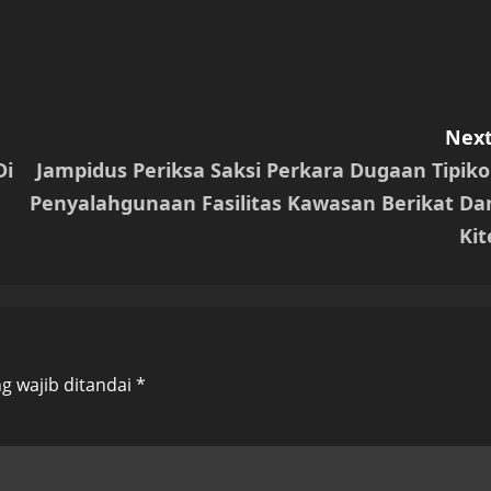
Next
Di
Jampidus Periksa Saksi Perkara Dugaan Tipiko
Penyalahgunaan Fasilitas Kawasan Berikat Da
Kit
g wajib ditandai
*