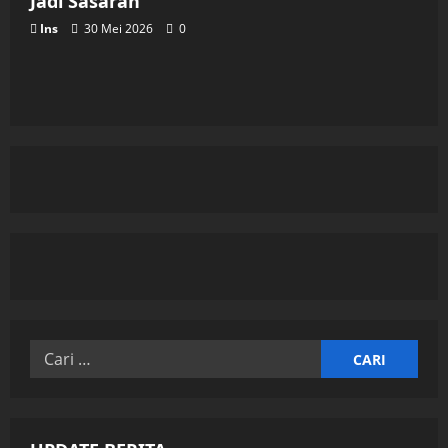
Jadi Sasaran
Ins
30 Mei 2026
0
Cari
untuk: