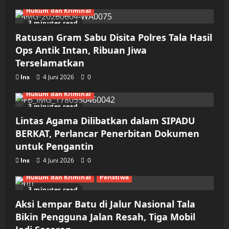
Hukum dan Kriminal
3 minutes read
Ratusan Gram Sabu Disita Polres Tala Hasil
Ops Antik Intan, Ribuan Jiwa
Terselamatkan
Ins
4 Juni 2026
0
Hukum dan Kriminal
3 minutes read
Lintas Agama Dilibatkan dalam SIPADU
BERKAT, Perlancar Penerbitan Dokumen
untuk Pengantin
Ins
4 Juni 2026
0
Hukum dan Kriminal
Peristiwa
3 minutes read
Aksi Lempar Batu di Jalur Nasional Tala
Bikin Pengguna Jalan Resah, Tiga Mobil