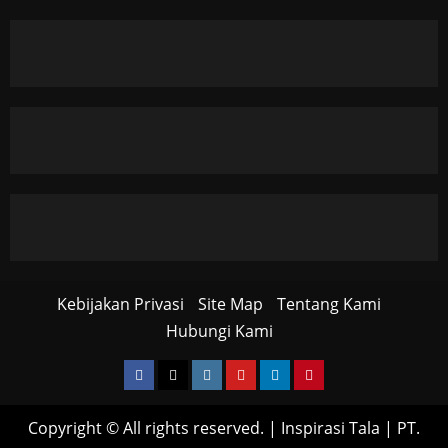
Kebijakan Privasi
Site Map
Tentang Kami
Hubungi Kami
Facebook
Twitter
Instagram
YouTube
LinkedIn
Pinterest
Copyright © All rights reserved.
|
Inspirasi Tala
| PT.