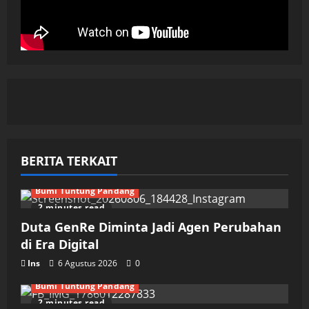
BERITA TERKAIT
Bumi Tuntung Pandang
2 minutes read
Duta GenRe Diminta Jadi Agen Perubahan
di Era Digital
Ins
6 Agustus 2026
0
Bumi Tuntung Pandang
2 minutes read