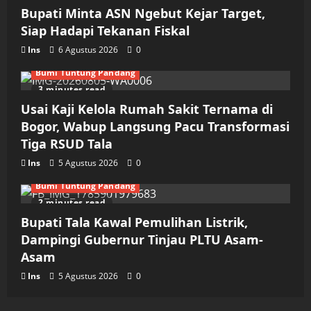
Bupati Minta ASN Ngebut Kejar Target,
Siap Hadapi Tekanan Fiskal
Ins
6 Agustus 2026
0
Bumi Tuntung Pandang
3 minutes read
Usai Kaji Kelola Rumah Sakit Ternama di
Bogor, Wabup Langsung Pacu Transformasi
Tiga RSUD Tala
Ins
5 Agustus 2026
0
Bumi Tuntung Pandang
2 minutes read
Bupati Tala Kawal Pemulihan Listrik,
Dampingi Gubernur Tinjau PLTU Asam-
Asam
Ins
5 Agustus 2026
0