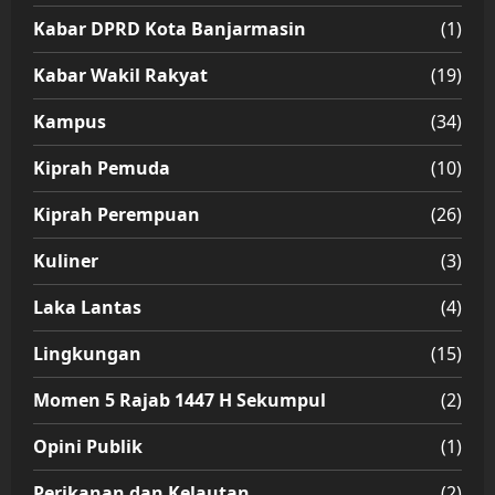
Kabar DPRD Kota Banjarmasin
(1)
Kabar Wakil Rakyat
(19)
Kampus
(34)
Kiprah Pemuda
(10)
Kiprah Perempuan
(26)
Kuliner
(3)
Laka Lantas
(4)
Lingkungan
(15)
Momen 5 Rajab 1447 H Sekumpul
(2)
Opini Publik
(1)
Perikanan dan Kelautan
(2)