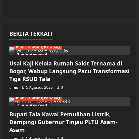
BERITA TERKAIT
Bumi Tuntung Pandang
3 minutes read
Usai Kaji Kelola Rumah Sakit Ternama di
Bogor, Wabup Langsung Pacu Transformasi
Tiga RSUD Tala
Ins
5 Agustus 2026
0
Bumi Tuntung Pandang
2 minutes read
Bupati Tala Kawal Pemulihan Listrik,
Dampingi Gubernur Tinjau PLTU Asam-
Asam
Ins
5 Agustus 2026
0