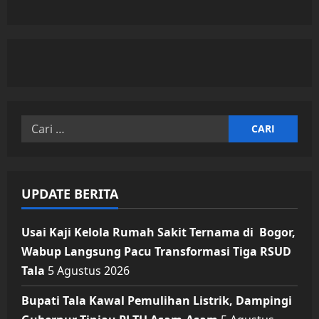
Sarpras
Terus
Diperkuat
Cari
untuk:
UPDATE BERITA
Usai Kaji Kelola Rumah Sakit Ternama di Bogor,
Wabup Langsung Pacu Transformasi Tiga RSUD
Tala
5 Agustus 2026
Bupati Tala Kawal Pemulihan Listrik, Dampingi