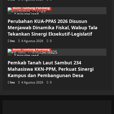
Bumi Tuntung Pandang
2 minutes read
Perubahan KUA-PPAS 2026 Disusun
Menjawab Dinamika Fiskal, Wabup Tala
Tekankan Sinergi Eksekutif-Legislatif
Ins
4 Agustus 2026
0
Bumi Tuntung Pandang
2 minutes read
Pemkab Tanah Laut Sambut 234
Mahasiswa KKN-PPM, Perkuat Sinergi
Kampus dan Pembangunan Desa
Ins
4 Agustus 2026
0