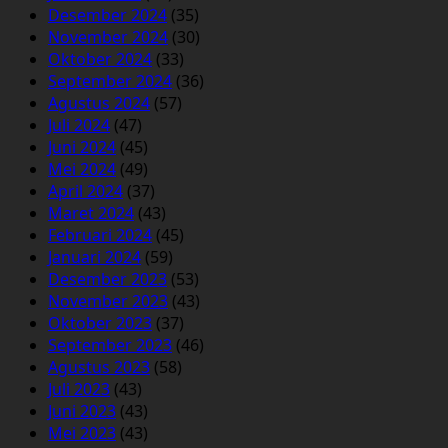
Desember 2024
(35)
November 2024
(30)
Oktober 2024
(33)
September 2024
(36)
Agustus 2024
(57)
Juli 2024
(47)
Juni 2024
(45)
Mei 2024
(49)
April 2024
(37)
Maret 2024
(43)
Februari 2024
(45)
Januari 2024
(59)
Desember 2023
(53)
November 2023
(43)
Oktober 2023
(37)
September 2023
(46)
Agustus 2023
(58)
Juli 2023
(43)
Juni 2023
(43)
Mei 2023
(43)