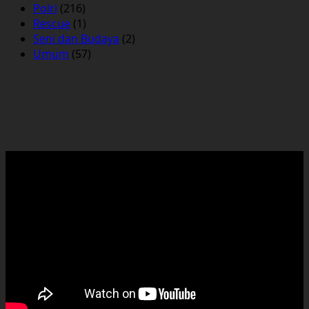
Polri
(216)
Rescue
(1)
Seni dan Budaya
(2)
Umum
(57)