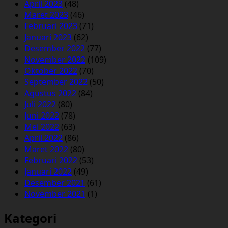
April 2023
(48)
Maret 2023
(46)
Februari 2023
(71)
Januari 2023
(62)
Desember 2022
(77)
November 2022
(109)
Oktober 2022
(70)
September 2022
(50)
Agustus 2022
(84)
Juli 2022
(80)
Juni 2022
(78)
Mei 2022
(63)
April 2022
(86)
Maret 2022
(80)
Februari 2022
(53)
Januari 2022
(49)
Desember 2021
(61)
November 2021
(1)
Kategori