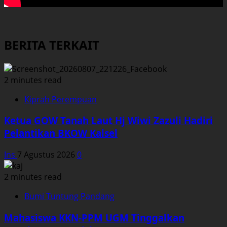
BERITA TERKAIT
2 minutes read
Kiprah Perempuan
Ketua GOW Tanah Laut Hj Wiwi Zazuli Hadiri
Pelantikan BKOW Kalsel
Ins
7 Agustus 2026
0
2 minutes read
Bumi Tuntung Pandang
Mahasiswa KKN-PPM UGM Tinggalkan