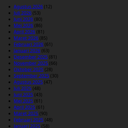
Agustus 2026
(12)
Juli 2026
(53)
Juni 2026
(80)
Mei 2026
(86)
April 2026
(81)
Maret 2026
(85)
Februari 2026
(61)
Januari 2026
(63)
Desember 2025
(81)
November 2025
(66)
Oktober 2025
(28)
September 2025
(30)
Agustus 2025
(47)
Juli 2025
(48)
Juni 2025
(43)
Mei 2025
(61)
April 2025
(61)
Maret 2025
(90)
Februari 2025
(48)
Januari 2025
(58)