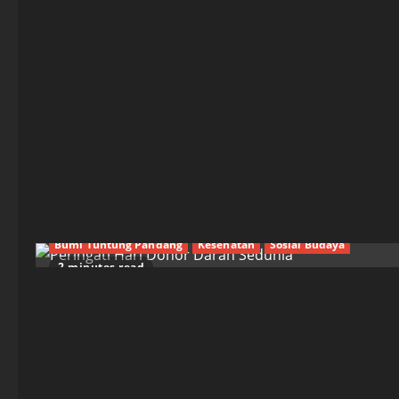
Bumi Tuntung Pandang
Kesehatan
Sosial Budaya
2 minutes read