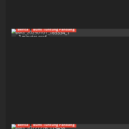
Berita
Bumi Tuntung Pandang
2 minutes read
Berita
Bumi Tuntung Pandang