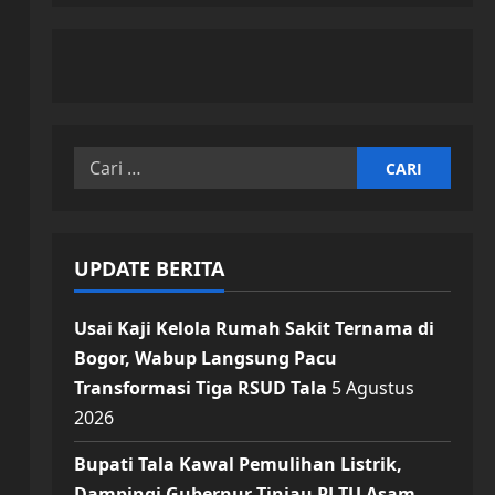
Cari
untuk:
UPDATE BERITA
Usai Kaji Kelola Rumah Sakit Ternama di
Bogor, Wabup Langsung Pacu
Transformasi Tiga RSUD Tala
5 Agustus
2026
Bupati Tala Kawal Pemulihan Listrik,
Dampingi Gubernur Tinjau PLTU Asam-