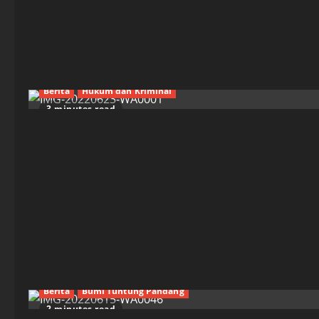
Berita
Hukum dan Kriminal
3 minutes read
Berita
Bumi Tuntung Pandang
2 minutes read