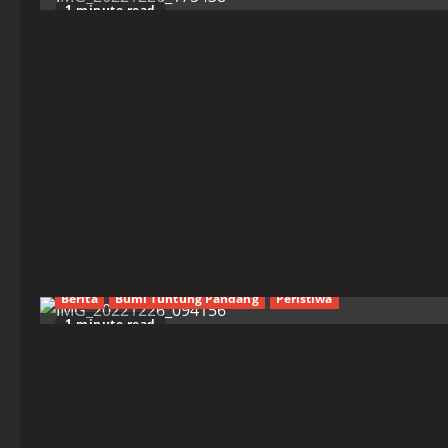
1 minute read
Berita
Bumi Tuntung Pandang
Peristiwa
1 minute read