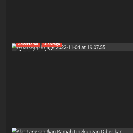
Advertorial
Olahraga
1 minute read