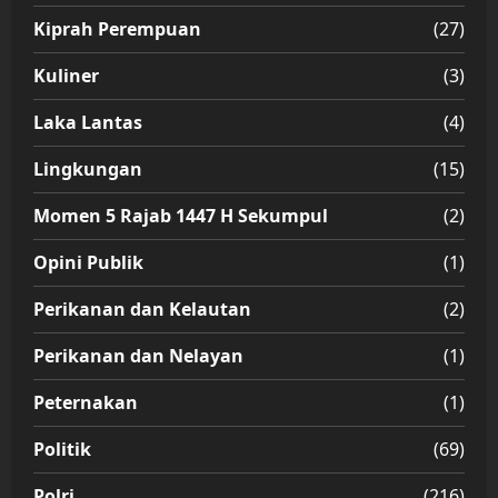
Kiprah Perempuan
(27)
Kuliner
(3)
Laka Lantas
(4)
Lingkungan
(15)
Momen 5 Rajab 1447 H Sekumpul
(2)
Opini Publik
(1)
Perikanan dan Kelautan
(2)
Perikanan dan Nelayan
(1)
Peternakan
(1)
Politik
(69)
Polri
(216)