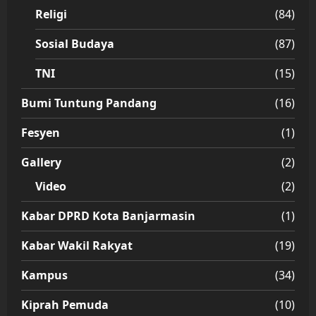
Religi
(84)
Sosial Budaya
(87)
TNI
(15)
Bumi Tuntung Pandang
(16)
Fesyen
(1)
Gallery
(2)
Video
(2)
Kabar DPRD Kota Banjarmasin
(1)
Kabar Wakil Rakyat
(19)
Kampus
(34)
Kiprah Pemuda
(10)