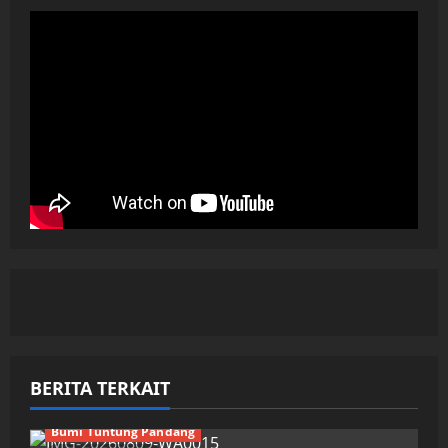
BERITA TERKAIT
Bumi Tuntung Pandang