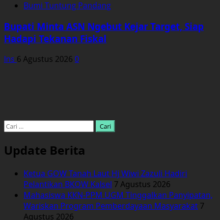
Bumi Tuntung Pandang
Bupati Minta ASN Ngebut Kejar Target, Siap
Hadapi Tekanan Fiskal
Ins
6 Agustus 2026
0
Cari
untuk:
Update Berita
Ketua GOW Tanah Laut Hj Wiwi Zazuli Hadiri
Pelantikan BKOW Kalsel
7 Agustus 2026
Mahasiswa KKN-PPM UGM Tinggalkan Panyipatan,
Wariskan Program Pemberdayaan Masyarakat
7
Agustus 2026