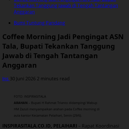
Tekankan Tanggung Jawab di Tengah Tantangan
Anggaran
Bumi Tuntung Pandang
Coffee Morning Jadi Pengingat ASN
Tala, Bupati Tekankan Tanggung
Jawab di Tengah Tantangan
Anggaran
Ins
30 Juni 2026
2 minutes read
FOTO: INSPIRASITALA
ARAHAN
– Bupati H Rahmat Trianto didampingi Wabup
HM Zazuli menyampaikan arahan pada Coffee morning di
aula kantor Kecamatan Pelaihari, Senin (29/6).
INSPIRASITALA.CO.ID, PELAIHARI
– Rapat Koordinasi