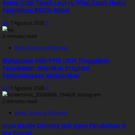
Ketua GOW Tanah Laut Hj Wiwi Zazuli Hadiri
Pelantikan BKOW Kalsel
Ins
7 Agustus 2026
0
2 minutes read
Bumi Tuntung Pandang
Mahasiswa KKN-PPM UGM Tinggalkan
Panyipatan, Wariskan Program
Pemberdayaan Masyarakat
Ins
7 Agustus 2026
0
2 minutes read
Bumi Tuntung Pandang
Duta GenRe Diminta Jadi Agen Perubahan di
Era Digital