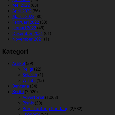
Mei 2022
(63)
April 2022
(86)
Maret 2022
(80)
Februari 2022
(53)
Januari 2022
(49)
Desember 2021
(61)
November 2021
(1)
Kategori
Artikel
(39)
Religi
(22)
Sejarah
(1)
Wisata
(13)
Bencana
(34)
Berita
(3,020)
Advertorial
(1,068)
Bisnis
(30)
Bumi Tuntung Pandang
(2,532)
Ekonomi
(94)