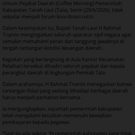
Umum Pejabat Daerah (Coffee Morning) Pemerintah
Kabupaten Tanah Laut (Tala), Senin (29/6/2026), tidak
sekadar menjadi forum koordinasi rutin.
Dalam kesempatan itu, Bupati Tanah Laut H Rahmat
Trianto mengingatkan seluruh aparatur sipil negara agar
semakin memahami peran dan tanggung jawabnya di
tengah tantangan kondisi keuangan daerah.
Kegiatan yang berlangsung di Aula Kantor Kecamatan
Pelaihari tersebut dihadiri seluruh pejabat dan kepala
perangkat daerah di lingkungan Pemkab Tala.
Dalam arahannya, H Rahmat Trianto menegaskan bahwa
tantangan fiskal yang sedang dihadapi berbagai daerah
harus menjadi perhatian bersama.
Ia mengungkapkan, sejumlah pemerintah kabupaten
telah mengalami kesulitan memenuhi kewajiban
pembayaran kepada pegawai.
“Saat ini ada sekitar 39 pemerintah kabupaten yang tidak