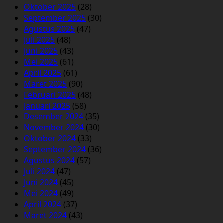
Oktober 2025
(28)
September 2025
(30)
Agustus 2025
(47)
Juli 2025
(48)
Juni 2025
(43)
Mei 2025
(61)
April 2025
(61)
Maret 2025
(90)
Februari 2025
(48)
Januari 2025
(58)
Desember 2024
(35)
November 2024
(30)
Oktober 2024
(33)
September 2024
(36)
Agustus 2024
(57)
Juli 2024
(47)
Juni 2024
(45)
Mei 2024
(49)
April 2024
(37)
Maret 2024
(43)