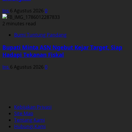
Ins
6 Agustus 2026
0
2 minutes read
Bumi Tuntung Pandang
Bupati Minta ASN Ngebut Kejar Target, Siap
Hadapi Tekanan Fiskal
Ins
6 Agustus 2026
0
Kebijakan Privasi
Site Map
Tentang Kami
Hubungi Kami