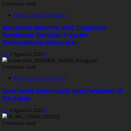
2 minutes read
Bumi Tuntung Pandang
Mahasiswa KKN-PPM UGM Tinggalkan
Panyipatan, Wariskan Program
Pemberdayaan Masyarakat
Ins
7 Agustus 2026
0
2 minutes read
Bumi Tuntung Pandang
Duta GenRe Diminta Jadi Agen Perubahan di
Era Digital
Ins
6 Agustus 2026
0
2 minutes read