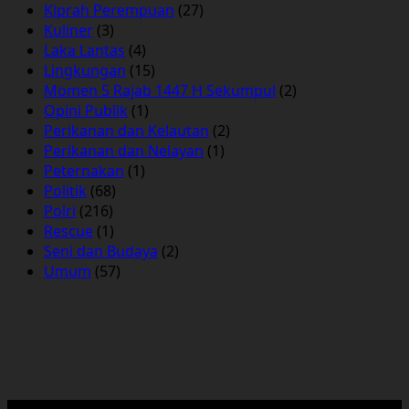
Kiprah Perempuan
(27)
Kuliner
(3)
Laka Lantas
(4)
Lingkungan
(15)
Momen 5 Rajab 1447 H Sekumpul
(2)
Opini Publik
(1)
Perikanan dan Kelautan
(2)
Perikanan dan Nelayan
(1)
Peternakan
(1)
Politik
(68)
Polri
(216)
Rescue
(1)
Seni dan Budaya
(2)
Umum
(57)