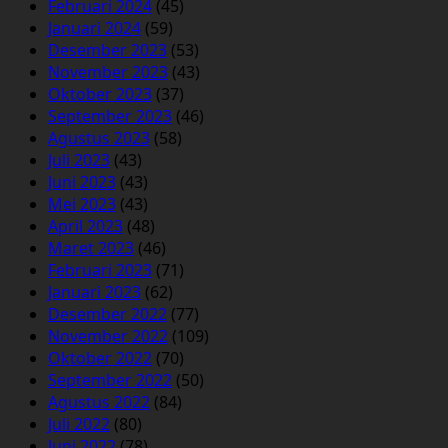
Februari 2024
(45)
Januari 2024
(59)
Desember 2023
(53)
November 2023
(43)
Oktober 2023
(37)
September 2023
(46)
Agustus 2023
(58)
Juli 2023
(43)
Juni 2023
(43)
Mei 2023
(43)
April 2023
(48)
Maret 2023
(46)
Februari 2023
(71)
Januari 2023
(62)
Desember 2022
(77)
November 2022
(109)
Oktober 2022
(70)
September 2022
(50)
Agustus 2022
(84)
Juli 2022
(80)
Juni 2022
(78)