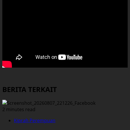
BERITA TERKAIT
2 minutes read
Kiprah Perempuan