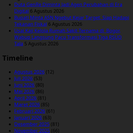
Duta GenRe Diminta Jadi Agen Perubahan di Era
Digital
6 Agustus 2026
Bupati Minta ASN Ngebut Kejar Target, Siap Hadapi
Tekanan Fiskal
6 Agustus 2026
Usai Kaji Kelola Rumah Sakit Ternama di Bogor,
Wabup Langsung Pacu Transformasi Tiga RSUD
Tala
5 Agustus 2026
Timeline
Agustus 2026
(12)
Juli 2026
(53)
Juni 2026
(80)
Mei 2026
(86)
April 2026
(81)
Maret 2026
(85)
Februari 2026
(61)
Januari 2026
(63)
Desember 2025
(81)
November 2025
(66)