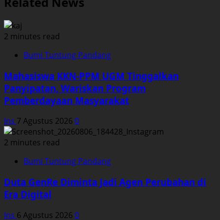
Related News
2 minutes read
Bumi Tuntung Pandang
Mahasiswa KKN-PPM UGM Tinggalkan
Panyipatan, Wariskan Program
Pemberdayaan Masyarakat
Ins
7 Agustus 2026
0
2 minutes read
Bumi Tuntung Pandang
Duta GenRe Diminta Jadi Agen Perubahan di
Era Digital
Ins
6 Agustus 2026
0