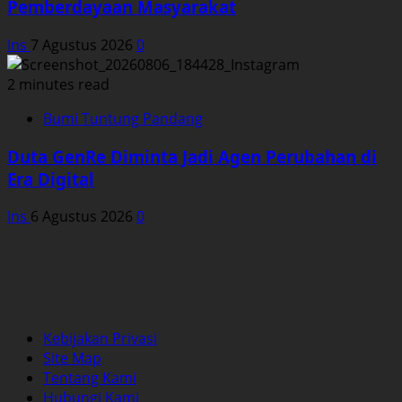
Pemberdayaan Masyarakat
Ins
7 Agustus 2026
0
2 minutes read
Bumi Tuntung Pandang
Duta GenRe Diminta Jadi Agen Perubahan di
Era Digital
Ins
6 Agustus 2026
0
Kebijakan Privasi
Site Map
Tentang Kami
Hubungi Kami