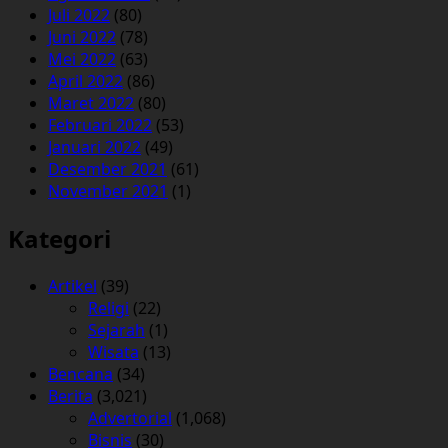
Juli 2022
(80)
Juni 2022
(78)
Mei 2022
(63)
April 2022
(86)
Maret 2022
(80)
Februari 2022
(53)
Januari 2022
(49)
Desember 2021
(61)
November 2021
(1)
Kategori
Artikel
(39)
Religi
(22)
Sejarah
(1)
Wisata
(13)
Bencana
(34)
Berita
(3,021)
Advertorial
(1,068)
Bisnis
(30)