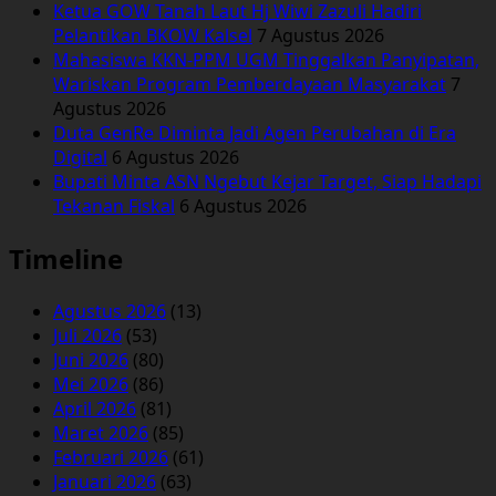
Ketua GOW Tanah Laut Hj Wiwi Zazuli Hadiri
Pelantikan BKOW Kalsel
7 Agustus 2026
Mahasiswa KKN-PPM UGM Tinggalkan Panyipatan,
Wariskan Program Pemberdayaan Masyarakat
7
Agustus 2026
Duta GenRe Diminta Jadi Agen Perubahan di Era
Digital
6 Agustus 2026
Bupati Minta ASN Ngebut Kejar Target, Siap Hadapi
Tekanan Fiskal
6 Agustus 2026
Timeline
Agustus 2026
(13)
Juli 2026
(53)
Juni 2026
(80)
Mei 2026
(86)
April 2026
(81)
Maret 2026
(85)
Februari 2026
(61)
Januari 2026
(63)