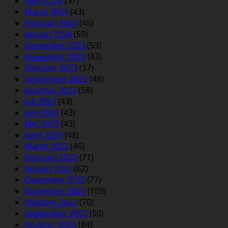
April 2024
(37)
Maret 2024
(43)
Februari 2024
(45)
Januari 2024
(59)
Desember 2023
(53)
November 2023
(43)
Oktober 2023
(37)
September 2023
(46)
Agustus 2023
(58)
Juli 2023
(43)
Juni 2023
(43)
Mei 2023
(43)
April 2023
(48)
Maret 2023
(46)
Februari 2023
(71)
Januari 2023
(62)
Desember 2022
(77)
November 2022
(109)
Oktober 2022
(70)
September 2022
(50)
Agustus 2022
(84)