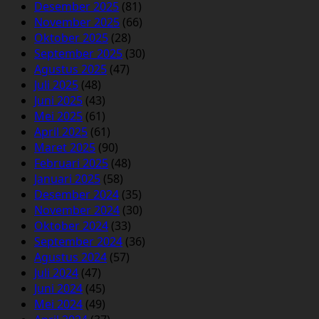
Desember 2025
(81)
November 2025
(66)
Oktober 2025
(28)
September 2025
(30)
Agustus 2025
(47)
Juli 2025
(48)
Juni 2025
(43)
Mei 2025
(61)
April 2025
(61)
Maret 2025
(90)
Februari 2025
(48)
Januari 2025
(58)
Desember 2024
(35)
November 2024
(30)
Oktober 2024
(33)
September 2024
(36)
Agustus 2024
(57)
Juli 2024
(47)
Juni 2024
(45)
Mei 2024
(49)