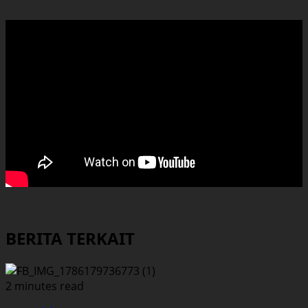
BERITA TERKAIT
2 minutes read