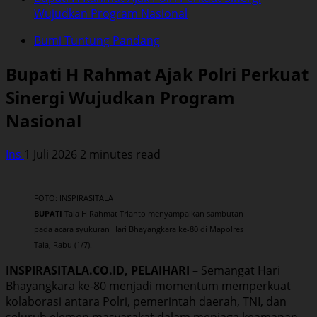
Wujudkan Program Nasional
Bumi Tuntung Pandang
Bupati H Rahmat Ajak Polri Perkuat
Sinergi Wujudkan Program
Nasional
Ins
1 Juli 2026
2 minutes read
FOTO: INSPIRASITALA
BUPATI
Tala H Rahmat Trianto menyampaikan sambutan
pada acara syukuran Hari Bhayangkara ke-80 di Mapolres
Tala, Rabu (1/7).
INSPIRASITALA.CO.ID, PELAIHARI
– Semangat Hari
Bhayangkara ke-80 menjadi momentum memperkuat
kolaborasi antara Polri, pemerintah daerah, TNI, dan
seluruh elemen masyarakat dalam menjaga keamanan