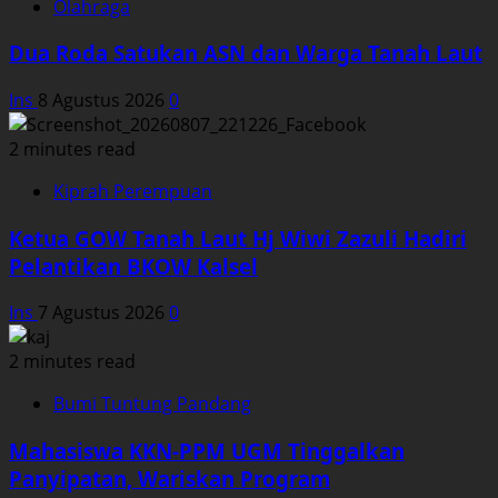
Olahraga
Dua Roda Satukan ASN dan Warga Tanah Laut
Ins
8 Agustus 2026
0
2 minutes read
Kiprah Perempuan
Ketua GOW Tanah Laut Hj Wiwi Zazuli Hadiri
Pelantikan BKOW Kalsel
Ins
7 Agustus 2026
0
2 minutes read
Bumi Tuntung Pandang
Mahasiswa KKN-PPM UGM Tinggalkan
Panyipatan, Wariskan Program