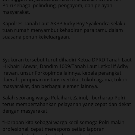
Polri sebagai pelindung, pengayom, dan pelayan
masyarakat.
Kapolres Tanah Laut AKBP Ricky Boy Syailendra selaku
tuan rumah menyambut kehadiran para tamu dalam
suasana penuh kekeluargaan.
Syukuran tersebut turut dihadiri Ketua DPRD Tanah Laut
H Khairil Anwar, Dandim 1009/Tanah Laut Letkol If Adhy
Irawan, unsur Forkopimda lainnya, kepala perangkat
daerah, pimpinan instansi vertikal, tokoh agama, tokoh
masyarakat, dan berbagai elemen lainnya.
Salah seorang warga Pelaihari, Zainul, berharap Polri
terus mempertahankan pelayanan yang cepat dan dekat
dengan masyarakat.
“Harapan kita sebagai warga kecil semoga Polri makin
profesional, cepat merespons setiap laporan