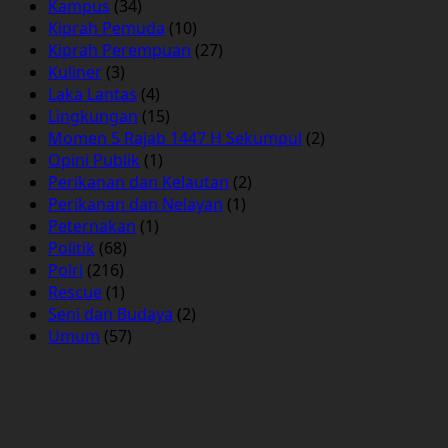
Kampus
(34)
Kiprah Pemuda
(10)
Kiprah Perempuan
(27)
Kuliner
(3)
Laka Lantas
(4)
Lingkungan
(15)
Momen 5 Rajab 1447 H Sekumpul
(2)
Opini Publik
(1)
Perikanan dan Kelautan
(2)
Perikanan dan Nelayan
(1)
Peternakan
(1)
Politik
(68)
Polri
(216)
Rescue
(1)
Seni dan Budaya
(2)
Umum
(57)