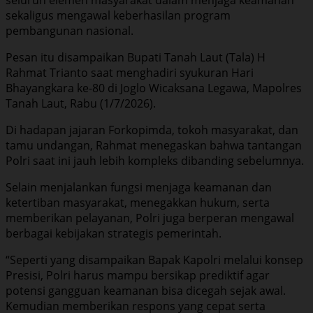
sekaligus mengawal keberhasilan program
pembangunan nasional.
Pesan itu disampaikan Bupati Tanah Laut (Tala) H
Rahmat Trianto saat menghadiri syukuran Hari
Bhayangkara ke-80 di Joglo Wicaksana Legawa, Mapolres
Tanah Laut, Rabu (1/7/2026).
Di hadapan jajaran Forkopimda, tokoh masyarakat, dan
tamu undangan, Rahmat menegaskan bahwa tantangan
Polri saat ini jauh lebih kompleks dibanding sebelumnya.
Selain menjalankan fungsi menjaga keamanan dan
ketertiban masyarakat, menegakkan hukum, serta
memberikan pelayanan, Polri juga berperan mengawal
berbagai kebijakan strategis pemerintah.
“Seperti yang disampaikan Bapak Kapolri melalui konsep
Presisi, Polri harus mampu bersikap prediktif agar
potensi gangguan keamanan bisa dicegah sejak awal.
Kemudian memberikan respons yang cepat serta