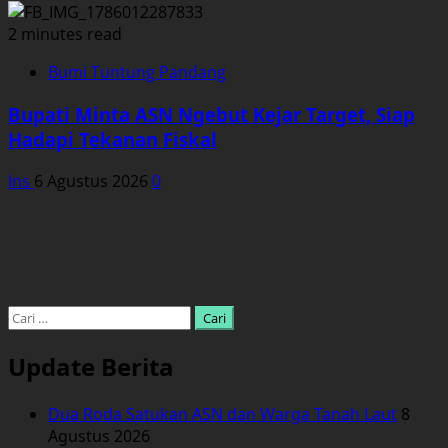
2 minutes read
Bumi Tuntung Pandang
Bupati Minta ASN Ngebut Kejar Target, Siap
Hadapi Tekanan Fiskal
Ins
6 Agustus 2026
0
Cari
untuk:
Update Berita
Dua Roda Satukan ASN dan Warga Tanah Laut
8
Agustus 2026