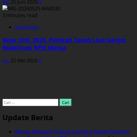
Ins
25 Juni 2026
0
3 minutes read
Kesehatan
Kejar UHC 2026, Pemkab Tanah Laut Genjot
Reaktivasi BPJS Warga
Ins
25 Mei 2026
0
Cari
untuk:
Update Berita
Ribuan Relawan Endang Agustina Padati Pelaihari,