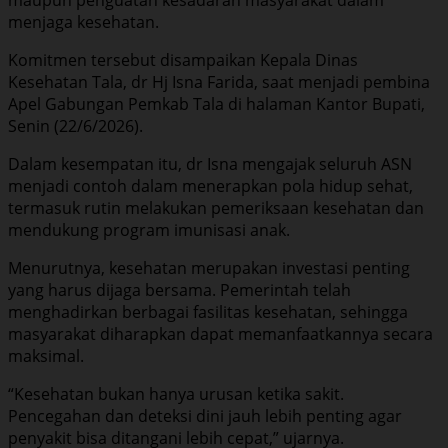
menjaga kesehatan.
Komitmen tersebut disampaikan Kepala Dinas
Kesehatan Tala, dr Hj Isna Farida, saat menjadi pembina
Apel Gabungan Pemkab Tala di halaman Kantor Bupati,
Senin (22/6/2026).
Dalam kesempatan itu, dr Isna mengajak seluruh ASN
menjadi contoh dalam menerapkan pola hidup sehat,
termasuk rutin melakukan pemeriksaan kesehatan dan
mendukung program imunisasi anak.
Menurutnya, kesehatan merupakan investasi penting
yang harus dijaga bersama. Pemerintah telah
menghadirkan berbagai fasilitas kesehatan, sehingga
masyarakat diharapkan dapat memanfaatkannya secara
maksimal.
“Kesehatan bukan hanya urusan ketika sakit.
Pencegahan dan deteksi dini jauh lebih penting agar
penyakit bisa ditangani lebih cepat,” ujarnya.