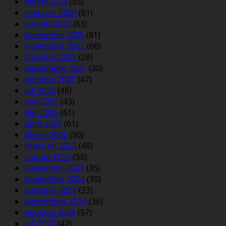
Maret 2026
(85)
Februari 2026
(61)
Januari 2026
(63)
Desember 2025
(81)
November 2025
(66)
Oktober 2025
(28)
September 2025
(30)
Agustus 2025
(47)
Juli 2025
(48)
Juni 2025
(43)
Mei 2025
(61)
April 2025
(61)
Maret 2025
(90)
Februari 2025
(48)
Januari 2025
(58)
Desember 2024
(35)
November 2024
(30)
Oktober 2024
(33)
September 2024
(36)
Agustus 2024
(57)
Juli 2024
(47)