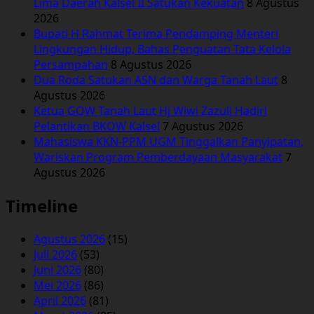
Lima Daerah Kalsel II Satukan Kekuatan
8 Agustus
2026
Bupati H Rahmat Terima Pendamping Menteri
Lingkungan Hidup, Bahas Penguatan Tata Kelola
Persampahan
8 Agustus 2026
Dua Roda Satukan ASN dan Warga Tanah Laut
8
Agustus 2026
Ketua GOW Tanah Laut Hj Wiwi Zazuli Hadiri
Pelantikan BKOW Kalsel
7 Agustus 2026
Mahasiswa KKN-PPM UGM Tinggalkan Panyipatan,
Wariskan Program Pemberdayaan Masyarakat
7
Agustus 2026
Timeline
Agustus 2026
(15)
Juli 2026
(53)
Juni 2026
(80)
Mei 2026
(86)
April 2026
(81)