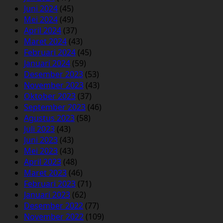
Juni 2024
(45)
Mei 2024
(49)
April 2024
(37)
Maret 2024
(43)
Februari 2024
(45)
Januari 2024
(59)
Desember 2023
(53)
November 2023
(43)
Oktober 2023
(37)
September 2023
(46)
Agustus 2023
(58)
Juli 2023
(43)
Juni 2023
(43)
Mei 2023
(43)
April 2023
(48)
Maret 2023
(46)
Februari 2023
(71)
Januari 2023
(62)
Desember 2022
(77)
November 2022
(109)