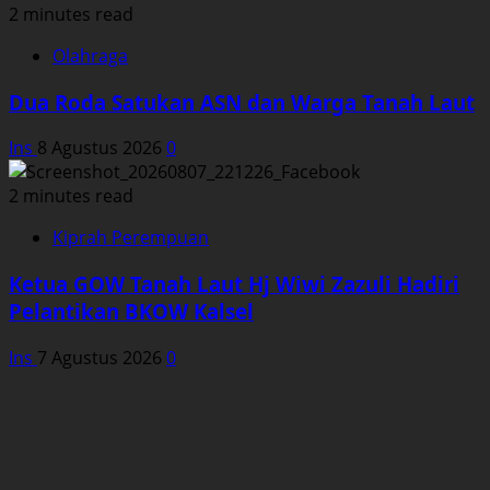
2 minutes read
Olahraga
Dua Roda Satukan ASN dan Warga Tanah Laut
Ins
8 Agustus 2026
0
2 minutes read
Kiprah Perempuan
Ketua GOW Tanah Laut Hj Wiwi Zazuli Hadiri
Pelantikan BKOW Kalsel
Ins
7 Agustus 2026
0