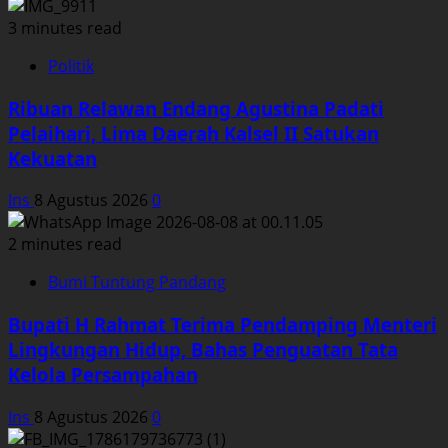
3 minutes read
Politik
Ribuan Relawan Endang Agustina Padati
Pelaihari, Lima Daerah Kalsel II Satukan
Kekuatan
Ins
8 Agustus 2026
0
2 minutes read
Bumi Tuntung Pandang
Bupati H Rahmat Terima Pendamping Menteri
Lingkungan Hidup, Bahas Penguatan Tata
Kelola Persampahan
Ins
8 Agustus 2026
0