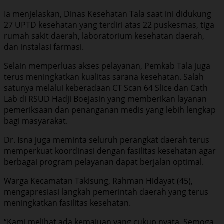
Ia menjelaskan, Dinas Kesehatan Tala saat ini didukung
27 UPTD kesehatan yang terdiri atas 22 puskesmas, tiga
rumah sakit daerah, laboratorium kesehatan daerah,
dan instalasi farmasi.
Selain memperluas akses pelayanan, Pemkab Tala juga
terus meningkatkan kualitas sarana kesehatan. Salah
satunya melalui keberadaan CT Scan 64 Slice dan Cath
Lab di RSUD Hadji Boejasin yang memberikan layanan
pemeriksaan dan penanganan medis yang lebih lengkap
bagi masyarakat.
Dr. Isna juga meminta seluruh perangkat daerah terus
memperkuat koordinasi dengan fasilitas kesehatan agar
berbagai program pelayanan dapat berjalan optimal.
Warga Kecamatan Takisung, Rahman Hidayat (45),
mengapresiasi langkah pemerintah daerah yang terus
meningkatkan fasilitas kesehatan.
“Kami melihat ada kemajuan yang cukup nyata. Semoga