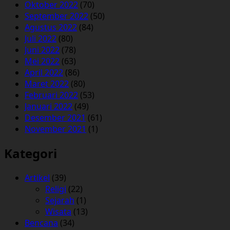
Oktober 2022
(70)
September 2022
(50)
Agustus 2022
(84)
Juli 2022
(80)
Juni 2022
(78)
Mei 2022
(63)
April 2022
(86)
Maret 2022
(80)
Februari 2022
(53)
Januari 2022
(49)
Desember 2021
(61)
November 2021
(1)
Kategori
Artikel
(39)
Religi
(22)
Sejarah
(1)
Wisata
(13)
Bencana
(34)