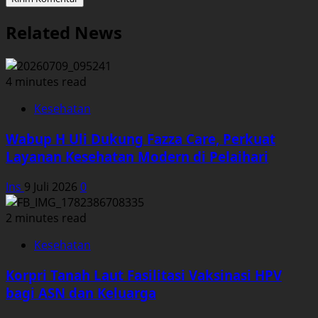
Related News
4 minutes read
Kesehatan
Wabup H Uli Dukung Fazza Care, Perkuat
Layanan Kesehatan Modern di Pelaihari
Ins
9 Juli 2026
0
2 minutes read
Kesehatan
Korpri Tanah Laut Fasilitasi Vaksinasi HPV
bagi ASN dan Keluarga