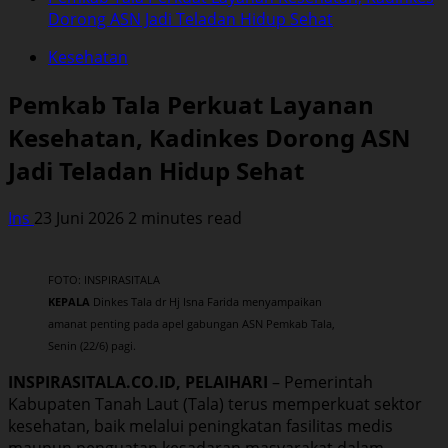
Dorong ASN Jadi Teladan Hidup Sehat
Kesehatan
Pemkab Tala Perkuat Layanan
Kesehatan, Kadinkes Dorong ASN
Jadi Teladan Hidup Sehat
Ins
23 Juni 2026
2 minutes read
FOTO: INSPIRASITALA
KEPALA
Dinkes Tala dr Hj Isna Farida menyampaikan
amanat penting pada apel gabungan ASN Pemkab Tala,
Senin (22/6) pagi.
INSPIRASITALA.CO.ID, PELAIHARI
– Pemerintah
Kabupaten Tanah Laut (Tala) terus memperkuat sektor
kesehatan, baik melalui peningkatan fasilitas medis
maupun penguatan kesadaran masyarakat dalam