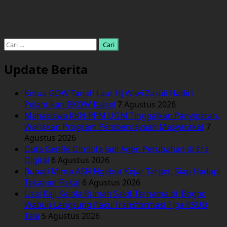
Cari
untuk:
Update Berita
Ketua GOW Tanah Laut Hj Wiwi Zazuli Hadiri
Pelantikan BKOW Kalsel
7 Agustus 2026
Mahasiswa KKN-PPM UGM Tinggalkan Panyipatan,
Wariskan Program Pemberdayaan Masyarakat
7
Agustus 2026
Duta GenRe Diminta Jadi Agen Perubahan di Era
Digital
6 Agustus 2026
Bupati Minta ASN Ngebut Kejar Target, Siap Hadapi
Tekanan Fiskal
6 Agustus 2026
Usai Kaji Kelola Rumah Sakit Ternama di Bogor,
Wabup Langsung Pacu Transformasi Tiga RSUD
Tala
5 Agustus 2026