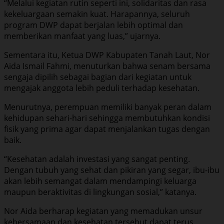
“Melalui kegiatan rutin seperti ini, solidaritas dan rasa
kekeluargaan semakin kuat. Harapannya, seluruh
program DWP dapat berjalan lebih optimal dan
memberikan manfaat yang luas,” ujarnya.
Sementara itu, Ketua DWP Kabupaten Tanah Laut, Nor
Aida Ismail Fahmi, menuturkan bahwa senam bersama
sengaja dipilih sebagai bagian dari kegiatan untuk
mengajak anggota lebih peduli terhadap kesehatan.
Menurutnya, perempuan memiliki banyak peran dalam
kehidupan sehari-hari sehingga membutuhkan kondisi
fisik yang prima agar dapat menjalankan tugas dengan
baik.
“Kesehatan adalah investasi yang sangat penting.
Dengan tubuh yang sehat dan pikiran yang segar, ibu-ibu
akan lebih semangat dalam mendampingi keluarga
maupun beraktivitas di lingkungan sosial,” katanya.
Nor Aida berharap kegiatan yang memadukan unsur
kebersamaan dan kesehatan tersebut dapat terus