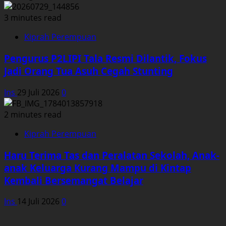
3 minutes read
Kiprah Perempuan
Pengurus P2LIPI Tala Resmi Dilantik, Fokus
Jadi Orang Tua Asuh Cegah Stunting
Ins
29 Juli 2026
0
2 minutes read
Kiprah Perempuan
Haru Terima Tas dan Peralatan Sekolah, Anak-
anak Keluarga Kurang Mampu di Kintap
Kembali Bersemangat Belajar
Ins
14 Juli 2026
0