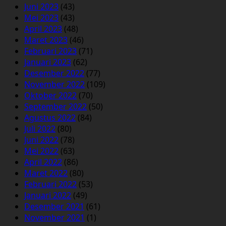
Juni 2023
(43)
Mei 2023
(43)
April 2023
(48)
Maret 2023
(46)
Februari 2023
(71)
Januari 2023
(62)
Desember 2022
(77)
November 2022
(109)
Oktober 2022
(70)
September 2022
(50)
Agustus 2022
(84)
Juli 2022
(80)
Juni 2022
(78)
Mei 2022
(63)
April 2022
(86)
Maret 2022
(80)
Februari 2022
(53)
Januari 2022
(49)
Desember 2021
(61)
November 2021
(1)