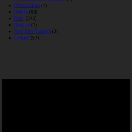
Peternakan
(1)
Politik
(68)
Polri
(216)
Rescue
(1)
Seni dan Budaya
(2)
Umum
(57)