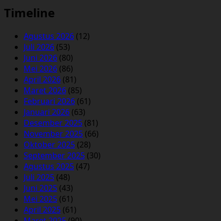
Timeline
Agustus 2026
(12)
Juli 2026
(53)
Juni 2026
(80)
Mei 2026
(86)
April 2026
(81)
Maret 2026
(85)
Februari 2026
(61)
Januari 2026
(63)
Desember 2025
(81)
November 2025
(66)
Oktober 2025
(28)
September 2025
(30)
Agustus 2025
(47)
Juli 2025
(48)
Juni 2025
(43)
Mei 2025
(61)
April 2025
(61)
Maret 2025
(90)