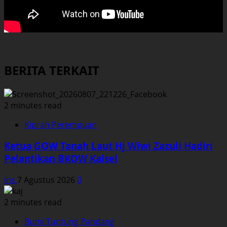
BERITA TERKAIT
2 minutes read
Kiprah Perempuan
Ketua GOW Tanah Laut Hj Wiwi Zazuli Hadiri
Pelantikan BKOW Kalsel
Ins
7 Agustus 2026
0
2 minutes read
Bumi Tuntung Pandang