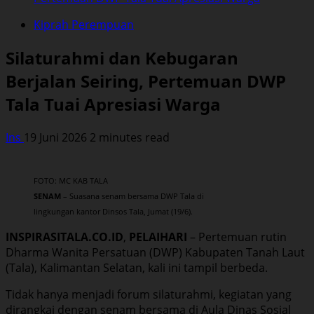
Kiprah Perempuan
Silaturahmi dan Kebugaran
Berjalan Seiring, Pertemuan DWP
Tala Tuai Apresiasi Warga
Ins
19 Juni 2026
2 minutes read
FOTO: MC KAB TALA
SENAM
– Suasana senam bersama DWP Tala di
lingkungan kantor Dinsos Tala, Jumat (19/6).
INSPIRASITALA.CO.ID
,
PELAIHARI
– Pertemuan rutin
Dharma Wanita Persatuan (DWP) Kabupaten Tanah Laut
(Tala), Kalimantan Selatan, kali ini tampil berbeda.
Tidak hanya menjadi forum silaturahmi, kegiatan yang
dirangkai dengan senam bersama di Aula Dinas Sosial