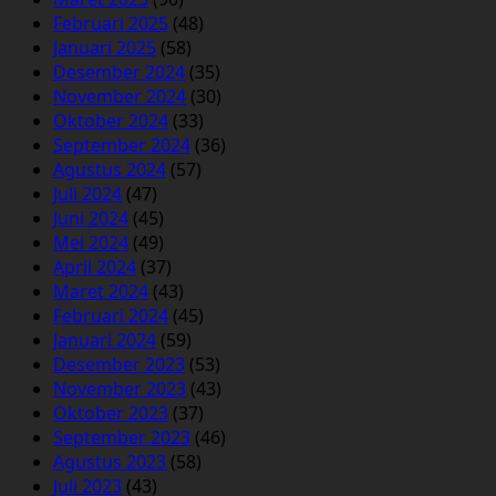
Februari 2025
(48)
Januari 2025
(58)
Desember 2024
(35)
November 2024
(30)
Oktober 2024
(33)
September 2024
(36)
Agustus 2024
(57)
Juli 2024
(47)
Juni 2024
(45)
Mei 2024
(49)
April 2024
(37)
Maret 2024
(43)
Februari 2024
(45)
Januari 2024
(59)
Desember 2023
(53)
November 2023
(43)
Oktober 2023
(37)
September 2023
(46)
Agustus 2023
(58)
Juli 2023
(43)