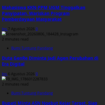
Mahasiswa KKN-PPM UGM Tinggalkan
Panyipatan, Wariskan Program
Pemberdayaan Masyarakat
Ins
7 Agustus 2026
0
2 minutes read
Bumi Tuntung Pandang
Duta GenRe Diminta Jadi Agen Perubahan di
Era Digital
Ins
6 Agustus 2026
0
2 minutes read
Bumi Tuntung Pandang
Bupati Minta ASN Ngebut Kejar Target, Siap