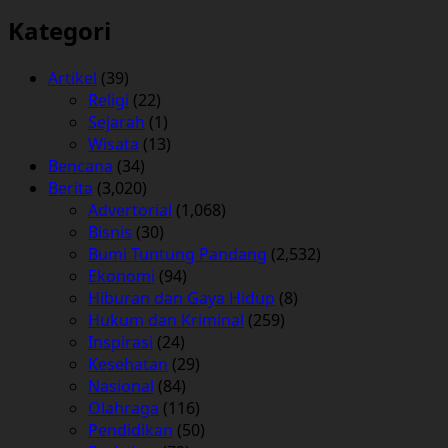
Kategori
Artikel
(39)
Religi
(22)
Sejarah
(1)
Wisata
(13)
Bencana
(34)
Berita
(3,020)
Advertorial
(1,068)
Bisnis
(30)
Bumi Tuntung Pandang
(2,532)
Ekonomi
(94)
Hiburan dan Gaya Hidup
(8)
Hukum dan Kriminal
(259)
Inspirasi
(24)
Kesehatan
(29)
Nasional
(84)
Olahraga
(116)
Pendidikan
(50)