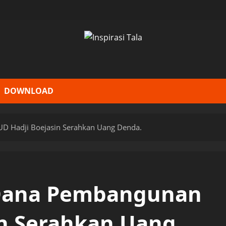
DOWNLOAD
D Hadji Boejasin Serahkan Uang Denda.
 Dana Pembangunan
in Serahkan Uang