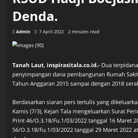
Denda.
Admin
7 April 2022
2 minutes read
Tanah Laut, inspirasitala.co.id.-
Dua terpidana 
penyimpangan dana pembangunan Rumah Sakit 
Tahun Anggaran 2015 sampai dengan 2018 sera
Berdasarkan siaran pers tertulis yang dikeluarka
Kamis (7/3), Kejari Tala mengeluarkan Surat Pe
Print 46/O.3.18/Fu.1/03/2022 tanggal 16 Maret 
56/O.3.18/Fu.1/03/2022 tanggal 29 Maret 2022 a