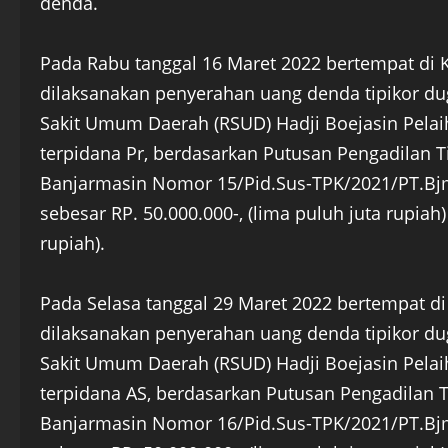
denda.
Pada Rabu tanggal 16 Maret 2022 bertempat di K
dilaksanakan penyerahan uang denda tipikor
Sakit Umum Daerah (RSUD) Hadji Boejasin Pelai
terpidana Pr, berdasarkan Putusan Pengadilan T
Banjarmasin Nomor 15/Pid.Sus-TPK/2021/PT.B
sebesar RP. 50.000.000-, (lima puluh juta rupiah
rupiah).
Pada Selasa tanggal 29 Maret 2022 bertempat di
dilaksanakan penyerahan uang denda tipikor
Sakit Umum Daerah (RSUD) Hadji Boejasin Pelai
terpidana AS, berdasarkan Putusan Pengadilan 
Banjarmasin Nomor 16/Pid.Sus-TPK/2021/PT.B