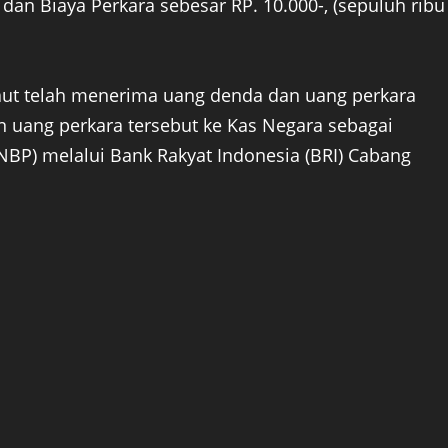
) dan Biaya Perkara sebesar RP. 10.000-, (sepuluh ribu
ut telah menerima uang denda dan uang perkara
 uang perkara tersebut ke Kas Negara sebagai
BP) melalui Bank Rakyat Indonesia (BRI) Cabang