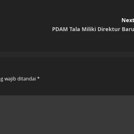
Next
PDAM Tala Miliki Direktur Baru
g wajib ditandai
*