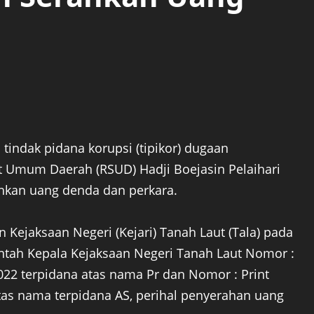
tindak pidana korupsi (tipikor) dugaan
Umum Daerah (RSUD) Hadji Boejasin Pelaihari
hkan uang denda dan perkara.
n Kejaksaan Negeri (Kejari) Tanah Laut (Tala) pada
rintah Kepala Kejaksaan Negeri Tanah Laut Nomor :
2022 terpidana atas nama Pr dan Nomor : Print
tas nama terpidana AS, perihal penyerahan uang