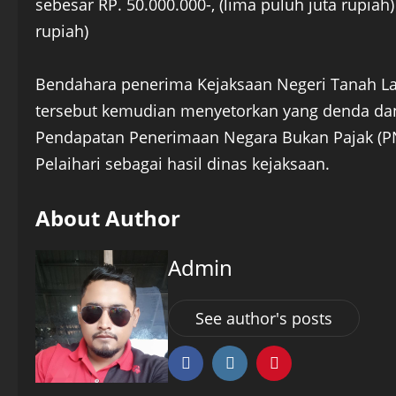
sebesar RP. 50.000.000-, (lima puluh juta rupiah
rupiah)
Bendahara penerima Kejaksaan Negeri Tanah La
tersebut kemudian menyetorkan yang denda dan
Pendapatan Penerimaan Negara Bukan Pajak (PN
Pelaihari sebagai hasil dinas kejaksaan.
About Author
Admin
See author's posts