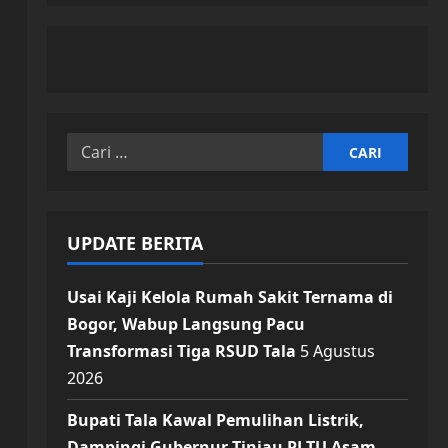
Cari
untuk:
UPDATE BERITA
Usai Kaji Kelola Rumah Sakit Ternama di
Bogor, Wabup Langsung Pacu
Transformasi Tiga RSUD Tala
5 Agustus
2026
Bupati Tala Kawal Pemulihan Listrik,
Dampingi Gubernur Tinjau PLTU Asam-