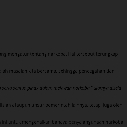
ang mengatur tentang narkoba. Hal tersebut terungkap
dalah masalah kita bersama, sehingga pencegahan dan
n serta semua pihak dalam melawan narkoba,” ujarnya disela
sian ataupun unsur pemerintah lainnya, tetapi juga oleh
an ini untuk mengenalkan bahaya penyalahgunaan narkoba