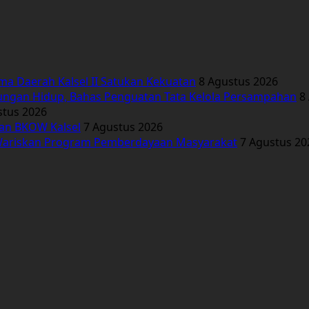
ima Daerah Kalsel II Satukan Kekuatan
8 Agustus 2026
ungan Hidup, Bahas Penguatan Tata Kelola Persampahan
8
stus 2026
kan BKOW Kalsel
7 Agustus 2026
Wariskan Program Pemberdayaan Masyarakat
7 Agustus 20