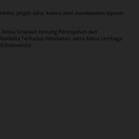
arkoba. Jangan takut, karena akan mendapatkan layanan
d Retna Setiawan tentang Pencegahan dan
h Narkoba Terhadap Kesehatan, serta Ketua Lembaga
ill/Diskominfo)