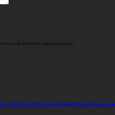
 ini untuk komentar saya berikutnya.
an, Wariskan Program Pemberdayaan Masyara