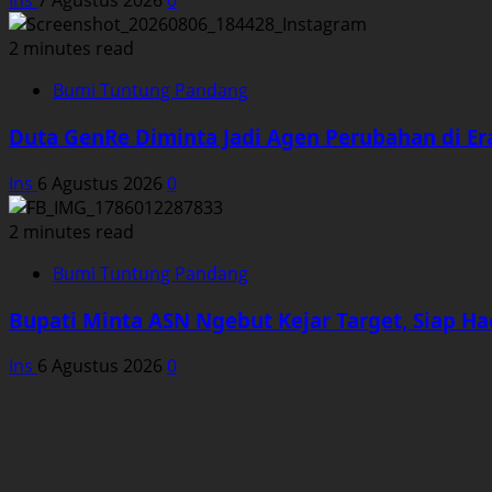
Ins
7 Agustus 2026
0
2 minutes read
Bumi Tuntung Pandang
Duta GenRe Diminta Jadi Agen Perubahan di Era
Ins
6 Agustus 2026
0
2 minutes read
Bumi Tuntung Pandang
Bupati Minta ASN Ngebut Kejar Target, Siap Ha
Ins
6 Agustus 2026
0