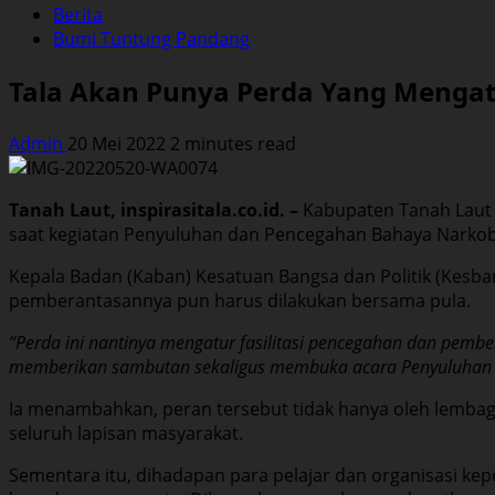
Berita
Bumi Tuntung Pandang
Tala Akan Punya Perda Yang Menga
Admin
20 Mei 2022
2 minutes read
Tanah Laut, inspirasitala.co.id. –
Kabupaten Tanah Laut 
saat kegiatan Penyuluhan dan Pencegahan Bahaya Narkoba
Kepala Badan (Kaban) Kesatuan Bangsa dan Politik (Kesb
pemberantasannya pun harus dilakukan bersama pula.
“Perda ini nantinya mengatur fasilitasi pencegahan dan pemb
memberikan sambutan sekaligus membuka acara Penyuluhan
Ia menambahkan, peran tersebut tidak hanya oleh lembaga
seluruh lapisan masyarakat.
Sementara itu, dihadapan para pelajar dan organisasi k