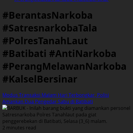
#BerantasNarkoba
#SatresnarkobaTala
#PolresTanahLaut
#Batibati #AntiNarkoba
#PerangMelawanNarkoba
#KalselBersinar
Modus Transaksi Malam Hari Terbongkar, Polisi
Amankan Dua Pengedar Sabu di Batibati
2 minutes read