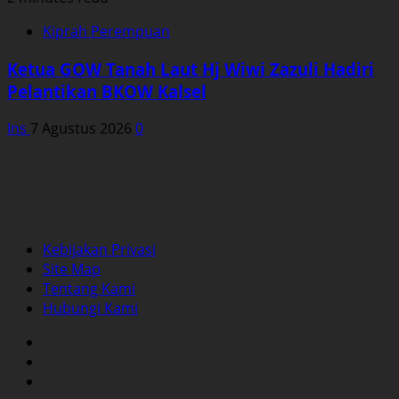
Kiprah Perempuan
Ketua GOW Tanah Laut Hj Wiwi Zazuli Hadiri
Pelantikan BKOW Kalsel
Ins
7 Agustus 2026
0
Kebijakan Privasi
Site Map
Tentang Kami
Hubungi Kami
Facebook
Twitter
Instagram