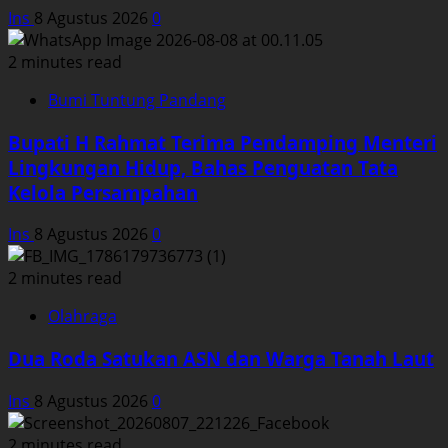
Ins
8 Agustus 2026
0
2 minutes read
Bumi Tuntung Pandang
Bupati H Rahmat Terima Pendamping Menteri
Lingkungan Hidup, Bahas Penguatan Tata
Kelola Persampahan
Ins
8 Agustus 2026
0
2 minutes read
Olahraga
Dua Roda Satukan ASN dan Warga Tanah Laut
Ins
8 Agustus 2026
0
2 minutes read