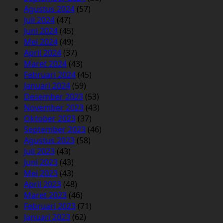
Agustus 2024
(57)
Juli 2024
(47)
Juni 2024
(45)
Mei 2024
(49)
April 2024
(37)
Maret 2024
(43)
Februari 2024
(45)
Januari 2024
(59)
Desember 2023
(53)
November 2023
(43)
Oktober 2023
(37)
September 2023
(46)
Agustus 2023
(58)
Juli 2023
(43)
Juni 2023
(43)
Mei 2023
(43)
April 2023
(48)
Maret 2023
(46)
Februari 2023
(71)
Januari 2023
(62)