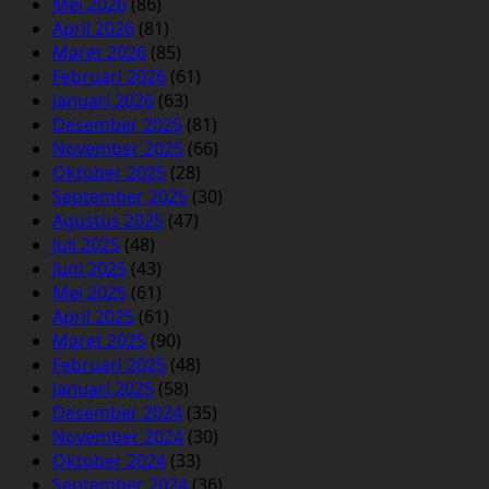
Mei 2026
(86)
April 2026
(81)
Maret 2026
(85)
Februari 2026
(61)
Januari 2026
(63)
Desember 2025
(81)
November 2025
(66)
Oktober 2025
(28)
September 2025
(30)
Agustus 2025
(47)
Juli 2025
(48)
Juni 2025
(43)
Mei 2025
(61)
April 2025
(61)
Maret 2025
(90)
Februari 2025
(48)
Januari 2025
(58)
Desember 2024
(35)
November 2024
(30)
Oktober 2024
(33)
September 2024
(36)