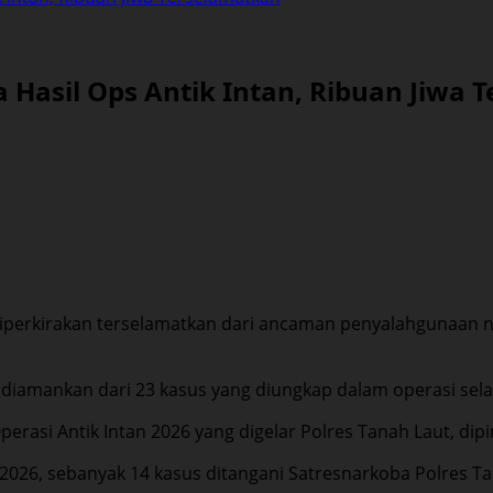
a Hasil Ops Antik Intan, Ribuan Jiwa
 diperkirakan terselamatkan dari ancaman penyalahgunaan na
il diamankan dari 23 kasus yang diungkap dalam operasi se
perasi Antik Intan 2026 yang digelar Polres Tanah Laut, dip
 2026, sebanyak 14 kasus ditangani Satresnarkoba Polres T