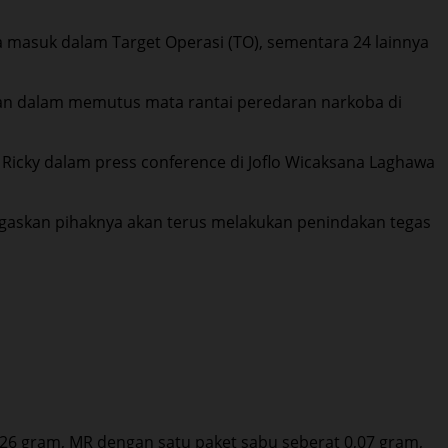
ka masuk dalam Target Operasi (TO), sementara 24 lainnya
ian dalam memutus mata rantai peredaran narkoba di
Ricky dalam press conference di Joflo Wicaksana Laghawa
askan pihaknya akan terus melakukan penindakan tegas
26 gram, MR dengan satu paket sabu seberat 0,07 gram,