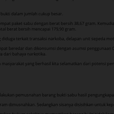
 bukti dalam jumlah cukup besar.
mpat paket sabu dengan berat bersih 38,67 gram. Kemudia
al berat bersih mencapai 179,90 gram.
ng diduga terkait transaksi narkoba, delapan unit sepeda mot
mpat beredar dan dikonsumsi dengan asumsi penggunaan 0,
a dari bahaya narkotika.
 masyarakat yang berhasil kita selamatkan dari potensi pe
lakukan pemusnahan barang bukti sabu hasil pengungkapa
 gram dimusnahkan. Sedangkan sisanya disisihkan untuk kep