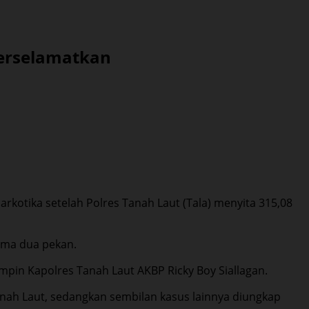
 Terselamatkan
rkotika setelah Polres Tanah Laut (Tala) menyita 315,08
lama dua pekan.
impin Kapolres Tanah Laut AKBP Ricky Boy Siallagan.
anah Laut, sedangkan sembilan kasus lainnya diungkap