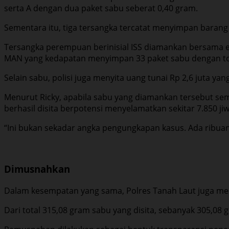
serta A dengan dua paket sabu seberat 0,40 gram.
Sementara itu, tiga tersangka tercatat menyimpan barang
Tersangka perempuan berinisial ISS diamankan bersama e
MAN yang kedapatan menyimpan 33 paket sabu dengan tot
Selain sabu, polisi juga menyita uang tunai Rp 2,6 juta ya
Menurut Ricky, apabila sabu yang diamankan tersebut se
berhasil disita berpotensi menyelamatkan sekitar 7.850 jiw
“Ini bukan sekadar angka pengungkapan kasus. Ada ribuan
Dimusnahkan
Dalam kesempatan yang sama, Polres Tanah Laut juga me
Dari total 315,08 gram sabu yang disita, sebanyak 305,08