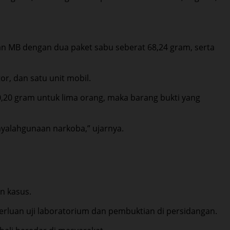
n MB dengan dua paket sabu seberat 68,24 gram, serta
or, dan satu unit mobil.
20 gram untuk lima orang, maka barang bukti yang
nyalahgunaan narkoba,” ujarnya.
n kasus.
erluan uji laboratorium dan pembuktian di persidangan.