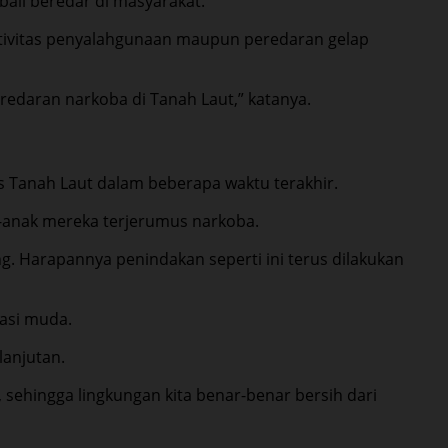
ali beredar di masyarakat.
ktivitas penyalahgunaan maupun peredaran gelap
redaran narkoba di Tanah Laut,” katanya.
s Tanah Laut dalam beberapa waktu terakhir.
-anak mereka terjerumus narkoba.
 Harapannya penindakan seperti ini terus dilakukan
asi muda.
lanjutan.
sehingga lingkungan kita benar-benar bersih dari