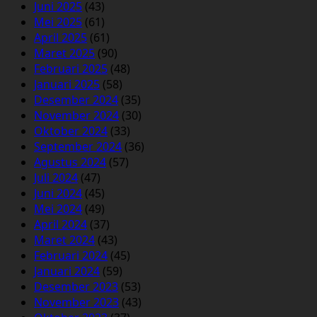
Juni 2025
(43)
Mei 2025
(61)
April 2025
(61)
Maret 2025
(90)
Februari 2025
(48)
Januari 2025
(58)
Desember 2024
(35)
November 2024
(30)
Oktober 2024
(33)
September 2024
(36)
Agustus 2024
(57)
Juli 2024
(47)
Juni 2024
(45)
Mei 2024
(49)
April 2024
(37)
Maret 2024
(43)
Februari 2024
(45)
Januari 2024
(59)
Desember 2023
(53)
November 2023
(43)