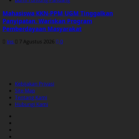
Mahasiswa KKN-PPM UGM Tinggalkan
Panyipatan, Wariskan Program
Pemberdayaan Masyarakat
Ins
7 Agustus 2026
0
Kebijakan Privasi
Site Map
Tentang Kami
Hubungi Kami
Facebook
Twitter
Instagram
YouTube