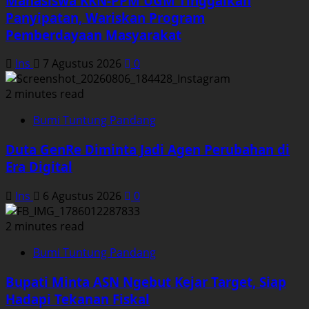
Mahasiswa KKN-PPM UGM Tinggalkan
Panyipatan, Wariskan Program
Pemberdayaan Masyarakat
Ins
7 Agustus 2026
0
2 minutes read
Bumi Tuntung Pandang
Duta GenRe Diminta Jadi Agen Perubahan di
Era Digital
Ins
6 Agustus 2026
0
2 minutes read
Bumi Tuntung Pandang
Bupati Minta ASN Ngebut Kejar Target, Siap
Hadapi Tekanan Fiskal