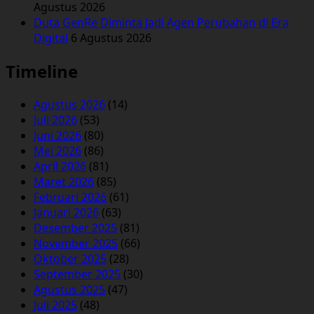
Agustus 2026
Duta GenRe Diminta Jadi Agen Perubahan di Era
Digital
6 Agustus 2026
Timeline
Agustus 2026
(14)
Juli 2026
(53)
Juni 2026
(80)
Mei 2026
(86)
April 2026
(81)
Maret 2026
(85)
Februari 2026
(61)
Januari 2026
(63)
Desember 2025
(81)
November 2025
(66)
Oktober 2025
(28)
September 2025
(30)
Agustus 2025
(47)
Juli 2025
(48)