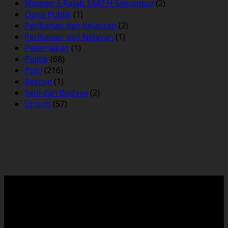
Momen 5 Rajab 1447 H Sekumpul
(2)
Opini Publik
(1)
Perikanan dan Kelautan
(2)
Perikanan dan Nelayan
(1)
Peternakan
(1)
Politik
(68)
Polri
(216)
Rescue
(1)
Seni dan Budaya
(2)
Umum
(57)