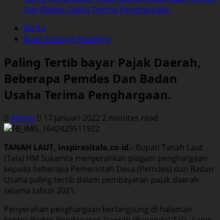
Dan Badan Usaha Terima Penghargaan.
Berita
Bumi Tuntung Pandang
Paling Tertib bayar Pajak Daerah,
Beberapa Pemdes Dan Badan
Usaha Terima Penghargaan.
Admin
17 Januari 2022
2 minutes read
TANAH LAUT, inspirasitala.co.id.-
Bupati Tanah Laut
(Tala) HM Sukamta menyerahkan piagam penghargaan
kepada beberapa Pemerintah Desa (Pemdes) dan Badan
Usaha paling tertib dalam pembayaran pajak daerah
selama tahun 2021.
Penyerahan penghargaan berlangsung di halaman
kantor Badan Pendapatan Daerah (Bapenda) Tala, Senin