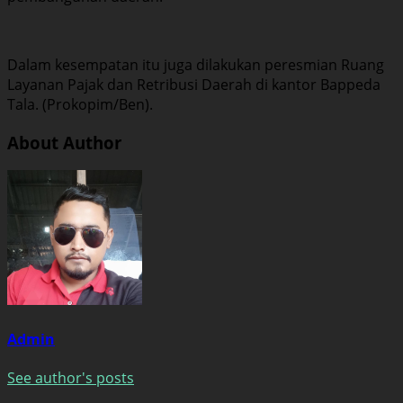
Dalam kesempatan itu juga dilakukan peresmian Ruang
Layanan Pajak dan Retribusi Daerah di kantor Bappeda
Tala. (Prokopim/Ben).
About Author
Admin
See author's posts