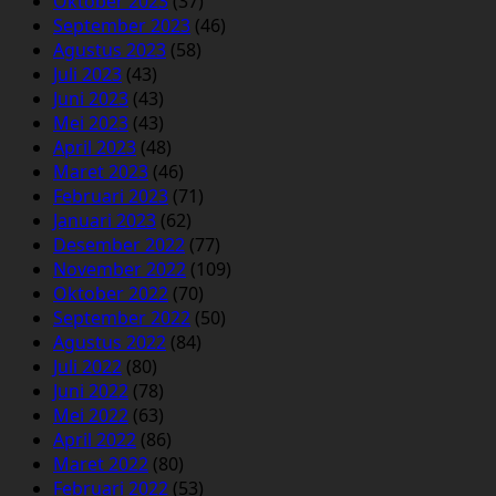
Oktober 2023
(37)
September 2023
(46)
Agustus 2023
(58)
Juli 2023
(43)
Juni 2023
(43)
Mei 2023
(43)
April 2023
(48)
Maret 2023
(46)
Februari 2023
(71)
Januari 2023
(62)
Desember 2022
(77)
November 2022
(109)
Oktober 2022
(70)
September 2022
(50)
Agustus 2022
(84)
Juli 2022
(80)
Juni 2022
(78)
Mei 2022
(63)
April 2022
(86)
Maret 2022
(80)
Februari 2022
(53)