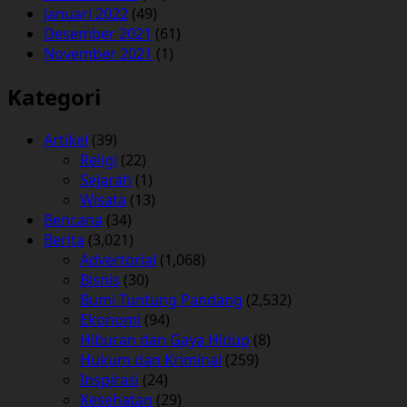
Januari 2022
(49)
Desember 2021
(61)
November 2021
(1)
Kategori
Artikel
(39)
Religi
(22)
Sejarah
(1)
Wisata
(13)
Bencana
(34)
Berita
(3,021)
Advertorial
(1,068)
Bisnis
(30)
Bumi Tuntung Pandang
(2,532)
Ekonomi
(94)
Hiburan dan Gaya Hidup
(8)
Hukum dan Kriminal
(259)
Inspirasi
(24)
Kesehatan
(29)