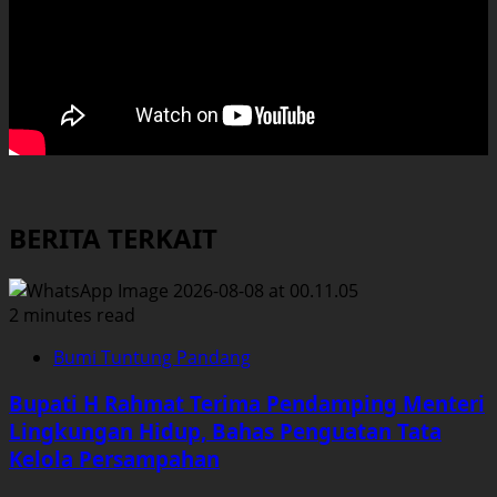
BERITA TERKAIT
2 minutes read
Bumi Tuntung Pandang
Bupati H Rahmat Terima Pendamping Menteri
Lingkungan Hidup, Bahas Penguatan Tata
Kelola Persampahan