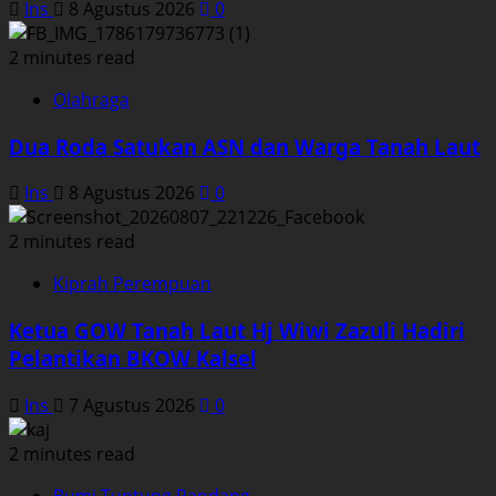
Ins
8 Agustus 2026
0
2 minutes read
Olahraga
Dua Roda Satukan ASN dan Warga Tanah Laut
Ins
8 Agustus 2026
0
2 minutes read
Kiprah Perempuan
Ketua GOW Tanah Laut Hj Wiwi Zazuli Hadiri
Pelantikan BKOW Kalsel
Ins
7 Agustus 2026
0
2 minutes read
Bumi Tuntung Pandang