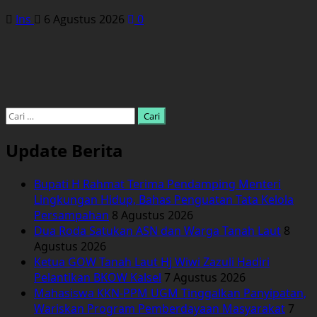
Ins
6 Agustus 2026
0
Cari
untuk:
Update Berita
Bupati H Rahmat Terima Pendamping Menteri
Lingkungan Hidup, Bahas Penguatan Tata Kelola
Persampahan
8 Agustus 2026
Dua Roda Satukan ASN dan Warga Tanah Laut
8
Agustus 2026
Ketua GOW Tanah Laut Hj Wiwi Zazuli Hadiri
Pelantikan BKOW Kalsel
7 Agustus 2026
Mahasiswa KKN-PPM UGM Tinggalkan Panyipatan,
Wariskan Program Pemberdayaan Masyarakat
7