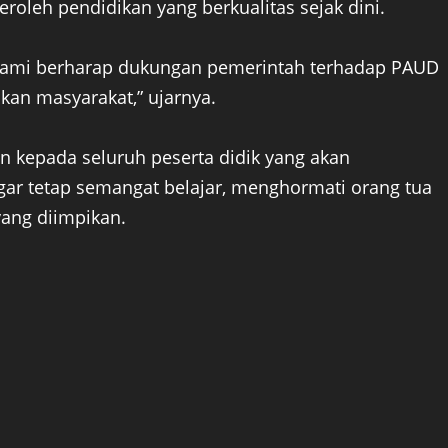
roleh pendidikan yang berkualitas sejak dini.
l. Kami berharap dukungan pemerintah terhadap PAUD
kan masyarakat,” ujarnya.
 kepada seluruh peserta didik yang akan
gar tetap semangat belajar, menghormati orang tua
yang diimpikan.