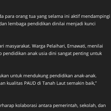
da para orang tua yang selama ini aktif mendampingi
dan lembaga pendidikan dinilai menjadi kunci
i masyarakat. Warga Pelaihari, Ernawati, menilai
pendidikan anak usia dini sangat penting untuk
kukan untuk mendukung pendidikan anak-anak.
an kualitas PAUD di Tanah Laut semakin baik,”
erharap kolaborasi antara pemerintah, sekolah, dan