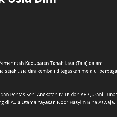
emerintah Kabupaten Tanah Laut (Tala) dalam
jak usia dini kembali ditegaskan melalui berbaga
n dan Pentas Seni Angkatan IV TK dan KB Qurani Tuna
ng di Aula Utama Yayasan Noor Hasyim Bina Aswaja,