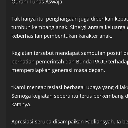
Qurani Tunas Aswaja.
Tak hanya itu, penghargaan juga diberikan kepa
tumbuh kembang anak. Sinergi antara keluarga 
keberhasilan pembentukan karakter anak.
Kegiatan tersebut mendapat sambutan positif dar
perhatian pemerintah dan Bunda PAUD terhadap 
mempersiapkan generasi masa depan.
“Kami mengapresiasi berbagai upaya yang dila
Semoga kegiatan seperti itu terus berkembang d
katanya.
Apresiasi serupa disampaikan Fadliansyah. Ia b