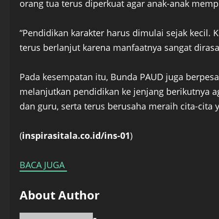
orang tua terus diperkuat agar anak-anak mempe
“Pendidikan karakter harus dimulai sejak keci
terus berlanjut karena manfaatnya sangat dirasa
Pada kesempatan itu, Bunda PAUD juga berpesan
melanjutkan pendidikan ke jenjang berikutnya a
dan guru, serta terus berusaha meraih cita-cita 
(
inspirasitala.co.id/ins-01
)
BACA JUGA
About Author