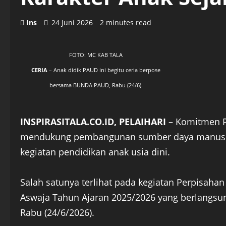
Ins
24 Juni 2026
2 minutes read
FOTO: MC KAB TALA
CERIA
– Anak didik PAUD ini begitu ceria berpose
bersama BUNDA PAUD, Rabu (24/6).
INSPIRASITALA.CO.ID, PELAIHARI
– Komitmen P
mendukung pembangunan sumber daya manusia se
kegiatan pendidikan anak usia dini.
Salah satunya terlihat pada kegiatan Perpisaha
Aswaja Tahun Ajaran 2025/2026 yang berlangsu
Rabu (24/6/2026).