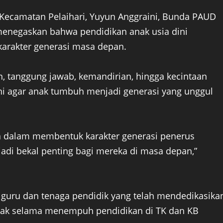
ecamatan Pelaihari, Yuyun Anggraini, Bunda PAUD
menegaskan bahwa pendidikan anak usia dini
arakter generasi masa depan.
lin, tanggung jawab, kemandirian, hingga kecintaan
ini agar anak tumbuh menjadi generasi yang unggul
a dalam membentuk karakter generasi penerus
adi bekal penting bagi mereka di masa depan,”
guru dan tenaga pendidik yang telah mendedikasika
nak selama menempuh pendidikan di TK dan KB