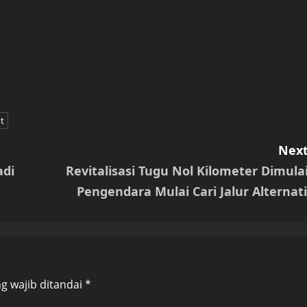
t
Next
adi
Revitalisasi Tugu Nol Kilometer Dimulai
Pengendara Mulai Cari Jalur Alternati
g wajib ditandai
*