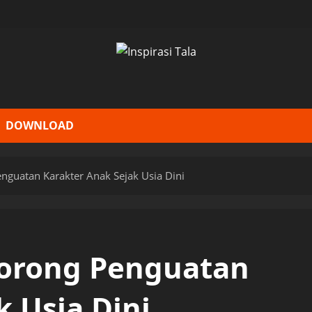
DOWNLOAD
guatan Karakter Anak Sejak Usia Dini
orong Penguatan
k Usia Dini