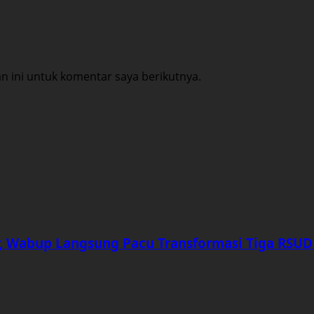
 ini untuk komentar saya berikutnya.
r, Wabup Langsung Pacu Transformasi Tiga RSUD