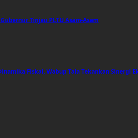
i Gubernur Tinjau PLTU Asam-Asam
amika Fiskal, Wabup Tala Tekankan Sinergi Eks