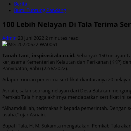
Berita
Bumi Tuntung Pandang
100 Lebih Nelayan Di Tala Terima Sert
Admin
23 Juni 2022
2 minutes read
Tanah Laut, inspirasitala.co.id-
Sebanyak 150 nelayan Ta
kerjasama Kementerian Kelautan dan Perikanan (KKP) de
Panyipatan, Rabu (22/6/2022).
Adapun rincian penerima sertifikat diantaranya 20 nelay
Asnain, salah seorang nelayan dari Desa Batakan mengun
Pemkab Tala hingga akhirnya mendapatkan sertifikat ini se
“Alhamdulillah, terimakasih kepada pemerintah. Dengan se
usaha,” ujar Asnain.
Bupati Tala, H. M. Sukamta mengatakan, Pemkab Tala akan