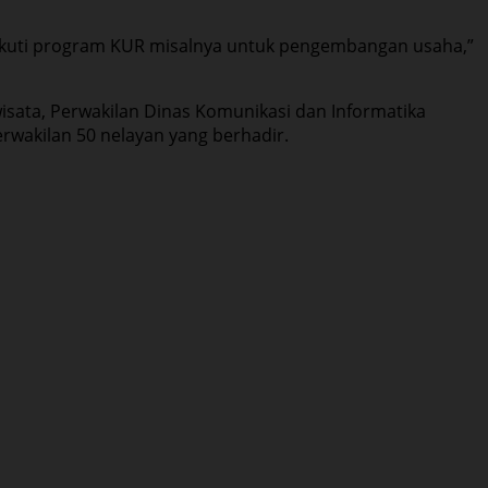
kan ikuti program KUR misalnya untuk pengembangan usaha,”
iwisata, Perwakilan Dinas Komunikasi dan Informatika
erwakilan 50 nelayan yang berhadir.