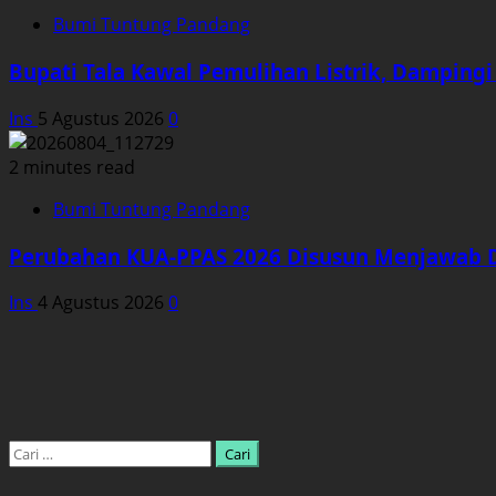
Bumi Tuntung Pandang
Bupati Tala Kawal Pemulihan Listrik, Damping
Ins
5 Agustus 2026
0
2 minutes read
Bumi Tuntung Pandang
Perubahan KUA-PPAS 2026 Disusun Menjawab Din
Ins
4 Agustus 2026
0
Cari
untuk: