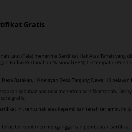
ifikat Gratis
nah Laut (Tala) menerima Sertifikat Hak Atas Tanah yang d
ngan Badan Pertanahan Nasional (BPN) bertempat di Pendo
an Desa Batakan, 10 nelayan Desa Tanjung Dewa, 10 nelaya
gkapkan kebahagiaan usai menerima sertifikat tanah. Dir
cara gratis.
rtifikat ini, tentu hak atas kepemilikan tanah terjamin. I
 terus berkomitmen menganggarkan pembuatan sertifikat ta