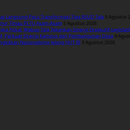
bup Langsung Pacu Transformasi Tiga RSUD Tala
5 Agustus 
ernur Tinjau PLTU Asam-Asam
5 Agustus 2026
 Fiskal, Wabup Tala Tekankan Sinergi Eksekutif-Legislati
, Perkuat Sinergi Kampus dan Pembangunan Desa
4 Agus
ngkitkan Nasionalisme Jelang HUT RI
3 Agustus 2026