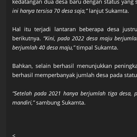
kedatangan dua desa baru dengan status yang
ini hanya tersisa 70 desa saja,”
lanjut Sukamta.
Hal itu terjadi lantaran beberapa desa just
berikutnya.
“Kini, pada 2022 desa maju berjumla
berjumlah 40 desa maju,”
timpal Sukamta.
Bahkan, selain berhasil menunjukkan peningkat
berhasil memperbanyak jumlah desa pada status
“Setelah pada 2021 hanya berjumlah tiga desa,
mandiri,”
sambung Sukamta.
<