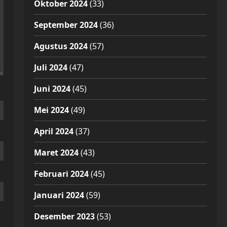
Oktober 2024
(33)
September 2024
(36)
Agustus 2024
(57)
Juli 2024
(47)
Juni 2024
(45)
Mei 2024
(49)
April 2024
(37)
Maret 2024
(43)
Februari 2024
(45)
Januari 2024
(59)
Desember 2023
(53)