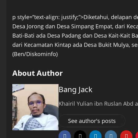
p style=”text-align: justify;”>Diketahui, delapan
Desa Jorong dan Desa Simpang Empat, dari Keca
Bati-Bati ada Desa Padang dan Desa Kait-Kait B
dari Kecamatan Kintap ada Desa Bukit Mulya, s
(Ben/Diskominfo)
About Author
Bang Jack
Khairil Yulian ibn Ruslan Abd a
See author's posts