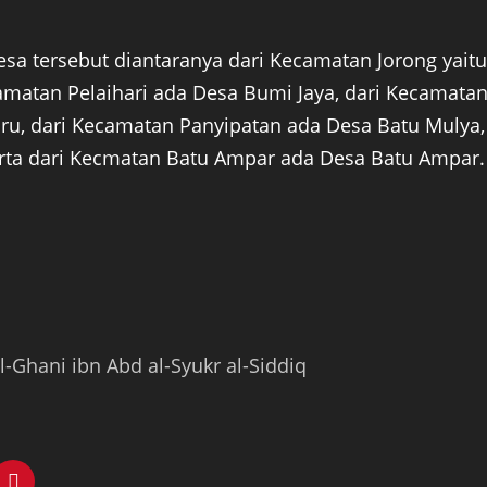
 desa tersebut diantaranya dari Kecamatan Jorong yaitu
matan Pelaihari ada Desa Bumi Jaya, dari Kecamata
aru, dari Kecamatan Panyipatan ada Desa Batu Mulya,
erta dari Kecmatan Batu Ampar ada Desa Batu Ampar.
l-Ghani ibn Abd al-Syukr al-Siddiq