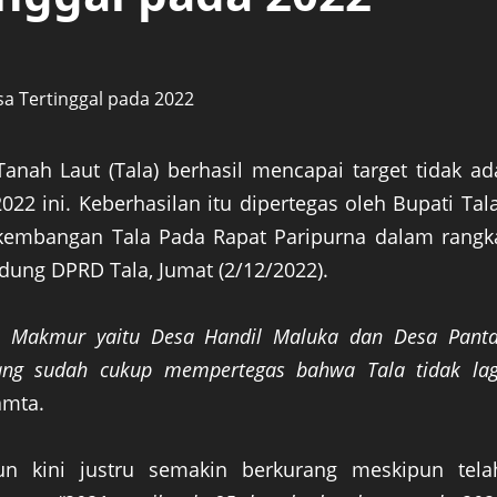
nah Laut (Tala) berhasil mencapai target tidak ad
022 ini. Keberhasilan itu dipertegas oleh Bupati Tala
kembangan Tala Pada Rapat Paripurna dalam rangk
edung DPRD Tala, Jumat (2/12/2022).
i Makmur yaitu Desa Handil Maluka dan Desa Panta
ng sudah cukup mempertegas bahwa Tala tidak lag
amta.
n kini justru semakin berkurang meskipun tela