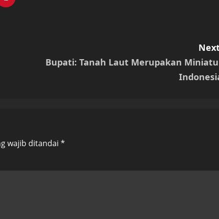
Next
Bupati: Tanah Laut Merupakan Miniatu
Indonesi
g wajib ditandai
*