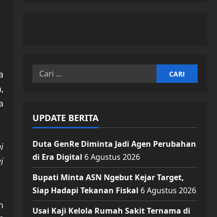
Cari
a
untuk:
,
a
UPDATE BERITA
Duta GenRe Diminta Jadi Agen Perubahan
i
di Era Digital
6 Agustus 2026
i
Bupati Minta ASN Ngebut Kejar Target,
Siap Hadapi Tekanan Fiskal
6 Agustus 2026
h
Usai Kaji Kelola Rumah Sakit Ternama di