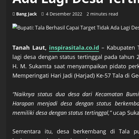
Bang Jack
4 Desember 2022
2 minutes read
Tanah Laut,
inspirasitala.co.id
– Kabupaten Ta
lagi desa dengan status tertinggal pada tahun 2
H. M. Sukamta saat menyampaikan pidato per
Memperingati Hari Jadi (Harjad) Ke-57 Tala di G
“Naiknya status dua desa dari Kecamatan Bum
Harapan menjadi desa dengan status berkemba
memiliki desa dengan status tertinggal,”
ucap Suk
Sementara itu, desa berkembang di Tala pu