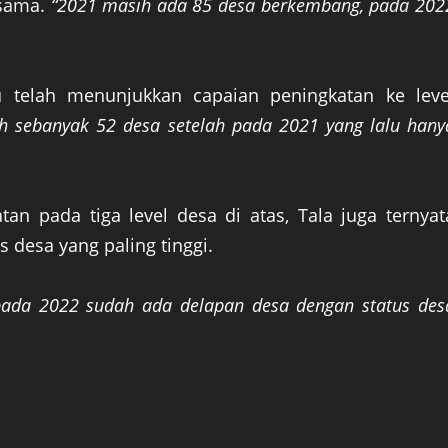
 sama.
“2021 masih ada 85 desa berkembang, pada 202
ru telah menunjukkan capaian peningkatan ke leve
h sebanyak 52 desa setelah pada 2021 yang lalu hany
an pada tiga level desa di atas, Tala juga ternyat
 desa yang paling tinggi.
 pada 2022 sudah ada delapan desa dengan status des