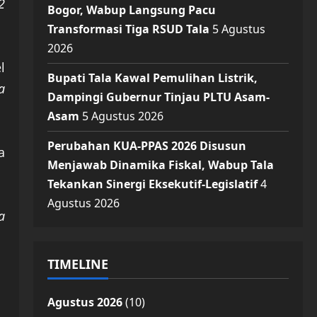
2
Bogor, Wabup Langsung Pacu
Transformasi Tiga RSUD Tala
5 Agustus
2026
l
Bupati Tala Kawal Pemulihan Listrik,
a
Dampingi Gubernur Tinjau PLTU Asam-
Asam
5 Agustus 2026
Perubahan KUA-PPAS 2026 Disusun
a
Menjawab Dinamika Fiskal, Wabup Tala
Tekankan Sinergi Eksekutif-Legislatif
4
Agustus 2026
a
TIMELINE
Agustus 2026
(10)