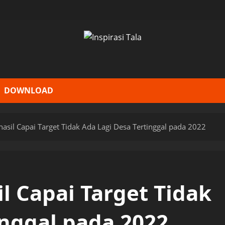
DOWNLOAD
hasil Capai Target Tidak Ada Lagi Desa Tertinggal pada 2022
il Capai Target Tidak
inggal pada 2022