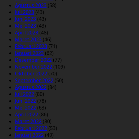
Agustus 2023
(58)
Juli 2023
(43)
Juni 2023
(43)
Mei 2023
(43)
April 2023
(48)
Maret 2023
(46)
Februari 2023
(71)
Januari 2023
(62)
Desember 2022
(77)
November 2022
(109)
Oktober 2022
(70)
September 2022
(50)
Agustus 2022
(84)
Juli 2022
(80)
Juni 2022
(78)
Mei 2022
(63)
April 2022
(86)
Maret 2022
(80)
Februari 2022
(53)
Januari 2022
(49)