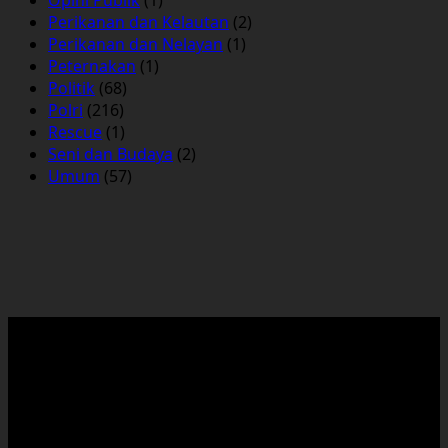
Perikanan dan Kelautan
(2)
Perikanan dan Nelayan
(1)
Peternakan
(1)
Politik
(68)
Polri
(216)
Rescue
(1)
Seni dan Budaya
(2)
Umum
(57)