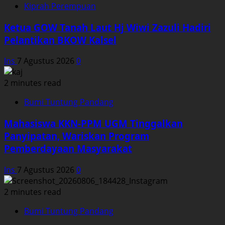
Kiprah Perempuan
Ketua GOW Tanah Laut Hj Wiwi Zazuli Hadiri
Pelantikan BKOW Kalsel
Ins
7 Agustus 2026
0
2 minutes read
Bumi Tuntung Pandang
Mahasiswa KKN-PPM UGM Tinggalkan
Panyipatan, Wariskan Program
Pemberdayaan Masyarakat
Ins
7 Agustus 2026
0
2 minutes read
Bumi Tuntung Pandang