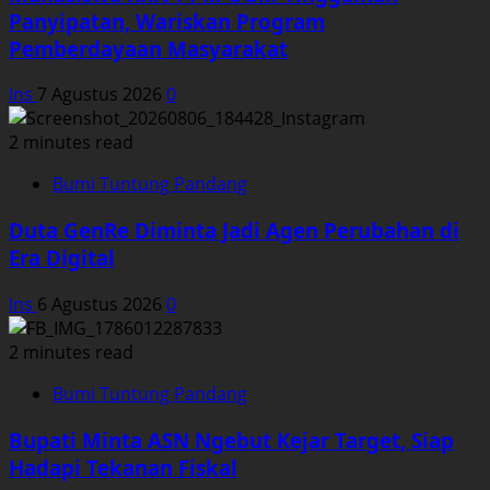
Panyipatan, Wariskan Program
Pemberdayaan Masyarakat
Ins
7 Agustus 2026
0
2 minutes read
Bumi Tuntung Pandang
Duta GenRe Diminta Jadi Agen Perubahan di
Era Digital
Ins
6 Agustus 2026
0
2 minutes read
Bumi Tuntung Pandang
Bupati Minta ASN Ngebut Kejar Target, Siap
Hadapi Tekanan Fiskal