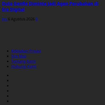
Duta GenRe Diminta Jadi Agen Perubahan di
Era Digital
Ins
6 Agustus 2026
0
Kebijakan Privasi
Site Map
Tentang Kami
Hubungi Kami
Facebook
Twitter
Instagram
YouTube
LinkedIn
Pinterest