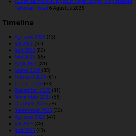
Bupati Minta ASN Ngebut Kejar Target, Siap Hadapi
Tekanan Fiskal
6 Agustus 2026
Timeline
Agustus 2026
(13)
Juli 2026
(53)
Juni 2026
(80)
Mei 2026
(86)
April 2026
(81)
Maret 2026
(85)
Februari 2026
(61)
Januari 2026
(63)
Desember 2025
(81)
November 2025
(66)
Oktober 2025
(28)
September 2025
(30)
Agustus 2025
(47)
Juli 2025
(48)
Juni 2025
(43)