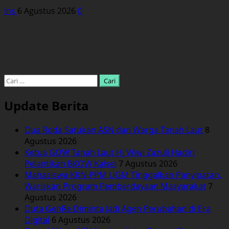
Ins
6 Agustus 2026
0
Cari
untuk:
Update Berita
Dua Roda Satukan ASN dan Warga Tanah Laut
8
Agustus 2026
Ketua GOW Tanah Laut Hj Wiwi Zazuli Hadiri
Pelantikan BKOW Kalsel
7 Agustus 2026
Mahasiswa KKN-PPM UGM Tinggalkan Panyipatan,
Wariskan Program Pemberdayaan Masyarakat
7
Agustus 2026
Duta GenRe Diminta Jadi Agen Perubahan di Era
Digital
6 Agustus 2026