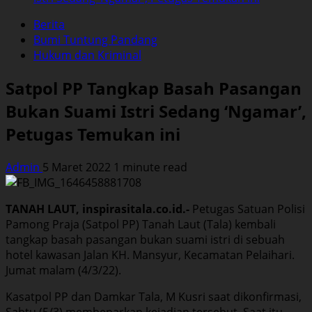
Berita
Bumi Tuntung Pandang
Hukum dan Kriminal
Satpol PP Tangkap Basah Pasangan
Bukan Suami Istri Sedang ‘Ngamar’,
Petugas Temukan ini
Admin
5 Maret 2022
1 minute read
TANAH LAUT, inspirasitala.co.id.-
Petugas Satuan Polisi
Pamong Praja (Satpol PP) Tanah Laut (Tala) kembali
tangkap basah pasangan bukan suami istri di sebuah
hotel kawasan Jalan KH. Mansyur, Kecamatan Pelaihari.
Jumat malam (4/3/22).
Kasatpol PP dan Damkar Tala, M Kusri saat dikonfirmasi,
Sabtu (5/3) membenarkan kejadian tersebut. Saat itu