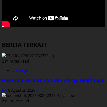
BERITA TERKAIT
2 minutes read
Olahraga
Dua Roda Satukan ASN dan Warga Tanah Laut
Ins
8 Agustus 2026
0
2 minutes read