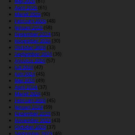
Mei 2025
(61)
April 2025
(61)
Maret 2025
(90)
Februari 2025
(48)
Januari 2025
(58)
Desember 2024
(35)
November 2024
(30)
Oktober 2024
(33)
September 2024
(36)
Agustus 2024
(57)
Juli 2024
(47)
Juni 2024
(45)
Mei 2024
(49)
April 2024
(37)
Maret 2024
(43)
Februari 2024
(45)
Januari 2024
(59)
Desember 2023
(53)
November 2023
(43)
Oktober 2023
(37)
September 2023
(46)