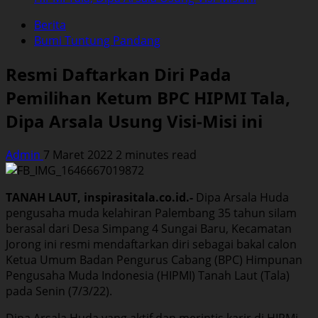
Berita
Bumi Tuntung Pandang
Resmi Daftarkan Diri Pada
Pemilihan Ketum BPC HIPMI Tala,
Dipa Arsala Usung Visi-Misi ini
Admin
7 Maret 2022
2 minutes read
TANAH LAUT, inspirasitala.co.id.-
Dipa Arsala Huda
pengusaha muda kelahiran Palembang 35 tahun silam
berasal dari Desa Simpang 4 Sungai Baru, Kecamatan
Jorong ini resmi mendaftarkan diri sebagai bakal calon
Ketua Umum Badan Pengurus Cabang (BPC) Himpunan
Pengusaha Muda Indonesia (HIPMI) Tanah Laut (Tala)
pada Senin (7/3/22).
Dipa Arsala Huda yang aktif dan merintis karir di HIPMi