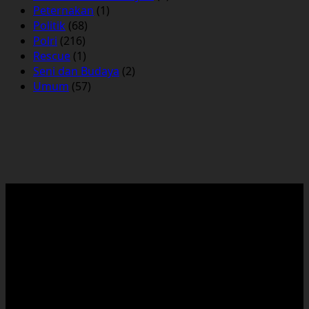
Peternakan
(1)
Politik
(68)
Polri
(216)
Rescue
(1)
Seni dan Budaya
(2)
Umum
(57)