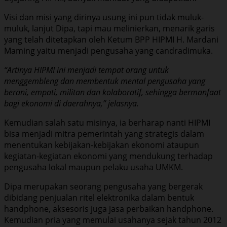
Visi dan misi yang dirinya usung ini pun tidak muluk-
muluk, lanjut Dipa, tapi mau melinierkan, menarik garis
yang telah ditetapkan oleh Ketum BPP HIPMI H. Mardani
Maming yaitu menjadi pengusaha yang candradimuka.
“Artinya HIPMI ini menjadi tempat orang untuk
menggembleng dan membentuk mental pengusaha yang
berani, empati, militan dan kolaboratif, sehingga bermanfaat
bagi ekonomi di daerahnya,” jelasnya.
Kemudian salah satu misinya, ia berharap nanti HIPMI
bisa menjadi mitra pemerintah yang strategis dalam
menentukan kebijakan-kebijakan ekonomi ataupun
kegiatan-kegiatan ekonomi yang mendukung terhadap
pengusaha lokal maupun pelaku usaha UMKM.
Dipa merupakan seorang pengusaha yang bergerak
dibidang penjualan ritel elektronika dalam bentuk
handphone, aksesoris juga jasa perbaikan handphone.
Kemudian pria yang memulai usahanya sejak tahun 2012