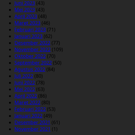
Juni 2023
(43)
Mei 2023
(43)
April 2023
(48)
Maret 2023
(46)
Februari 2023
(71)
Januari 2023
(62)
Desember 2022
(77)
November 2022
(109)
Oktober 2022
(70)
September 2022
(50)
Agustus 2022
(84)
Juli 2022
(80)
Juni 2022
(78)
Mei 2022
(63)
April 2022
(86)
Maret 2022
(80)
Februari 2022
(53)
Januari 2022
(49)
Desember 2021
(61)
November 2021
(1)