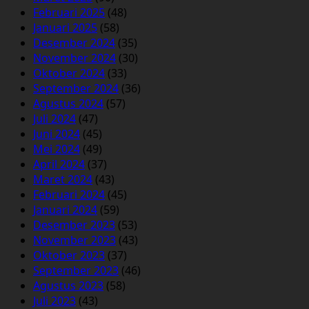
Februari 2025
(48)
Januari 2025
(58)
Desember 2024
(35)
November 2024
(30)
Oktober 2024
(33)
September 2024
(36)
Agustus 2024
(57)
Juli 2024
(47)
Juni 2024
(45)
Mei 2024
(49)
April 2024
(37)
Maret 2024
(43)
Februari 2024
(45)
Januari 2024
(59)
Desember 2023
(53)
November 2023
(43)
Oktober 2023
(37)
September 2023
(46)
Agustus 2023
(58)
Juli 2023
(43)