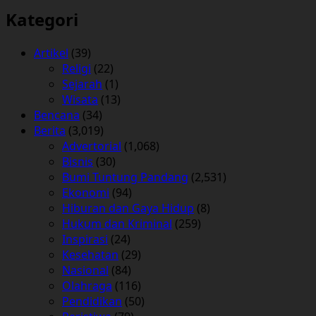
Kategori
Artikel
(39)
Religi
(22)
Sejarah
(1)
Wisata
(13)
Bencana
(34)
Berita
(3,019)
Advertorial
(1,068)
Bisnis
(30)
Bumi Tuntung Pandang
(2,531)
Ekonomi
(94)
Hiburan dan Gaya Hidup
(8)
Hukum dan Kriminal
(259)
Inspirasi
(24)
Kesehatan
(29)
Nasional
(84)
Olahraga
(116)
Pendidikan
(50)