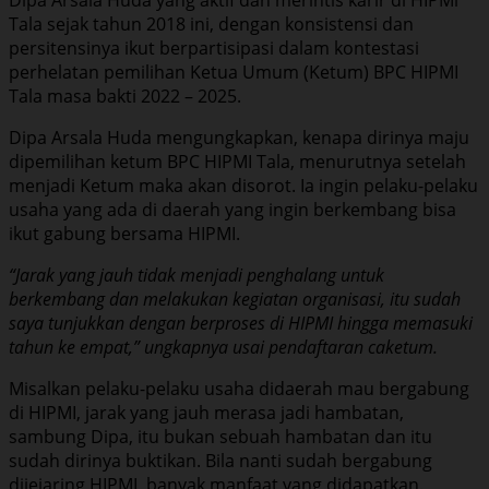
Tala sejak tahun 2018 ini, dengan konsistensi dan
persitensinya ikut berpartisipasi dalam kontestasi
perhelatan pemilihan Ketua Umum (Ketum) BPC HIPMI
Tala masa bakti 2022 – 2025.
Dipa Arsala Huda mengungkapkan, kenapa dirinya maju
dipemilihan ketum BPC HIPMI Tala, menurutnya setelah
menjadi Ketum maka akan disorot. Ia ingin pelaku-pelaku
usaha yang ada di daerah yang ingin berkembang bisa
ikut gabung bersama HIPMI.
“Jarak yang jauh tidak menjadi penghalang untuk
berkembang dan melakukan kegiatan organisasi, itu sudah
saya tunjukkan dengan berproses di HIPMI hingga memasuki
tahun ke empat,” ungkapnya usai pendaftaran caketum.
Misalkan pelaku-pelaku usaha didaerah mau bergabung
di HIPMI, jarak yang jauh merasa jadi hambatan,
sambung Dipa, itu bukan sebuah hambatan dan itu
sudah dirinya buktikan. Bila nanti sudah bergabung
dijejaring HIPMI, banyak manfaat yang didapatkan.