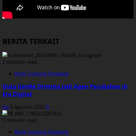
BERITA TERKAIT
2 minutes read
Bumi Tuntung Pandang
Duta GenRe Diminta Jadi Agen Perubahan di
Era Digital
Ins
6 Agustus 2026
0
2 minutes read
Bumi Tuntung Pandang