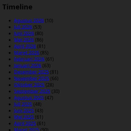
Timeline
Agustus 2026
(10)
Juli 2026
(53)
Juni 2026
(80)
Mei 2026
(86)
April 2026
(81)
Maret 2026
(85)
Februari 2026
(61)
Januari 2026
(63)
Desember 2025
(81)
November 2025
(66)
Oktober 2025
(28)
September 2025
(30)
Agustus 2025
(47)
Juli 2025
(48)
Juni 2025
(43)
Mei 2025
(61)
April 2025
(61)
Maret 2025
(90)