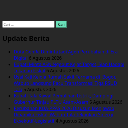
Cari
untuk:
Update Berita
Duta GenRe Diminta Jadi Agen Perubahan di Era
Digital
6 Agustus 2026
Bupati Minta ASN Ngebut Kejar Target, Siap Hadapi
Tekanan Fiskal
6 Agustus 2026
Usai Kaji Kelola Rumah Sakit Ternama di Bogor,
Wabup Langsung Pacu Transformasi Tiga RSUD
Tala
5 Agustus 2026
Bupati Tala Kawal Pemulihan Listrik, Dampingi
Gubernur Tinjau PLTU Asam-Asam
5 Agustus 2026
Perubahan KUA-PPAS 2026 Disusun Menjawab
Dinamika Fiskal, Wabup Tala Tekankan Sinergi
Eksekutif-Legislatif
4 Agustus 2026