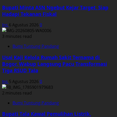
Bupati Minta ASN Ngebut Kejar Target, Siap
Hadapi Tekanan Fiskal
Ins
6 Agustus 2026
0
3 minutes read
Bumi Tuntung Pandang
Usai Kaji Kelola Rumah Sakit Ternama di
Bogor, Wabup Langsung Pacu Transformasi
Tiga RSUD Tala
Ins
5 Agustus 2026
0
2 minutes read
Bumi Tuntung Pandang
Bupati Tala Kawal Pemulihan Listrik,