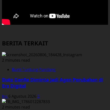
BERITA TERKAIT
2 minutes read
Bumi Tuntung Pandang
Duta GenRe Diminta Jadi Agen Perubahan di
Era Digital
Ins
6 Agustus 2026
0
2 minutes read