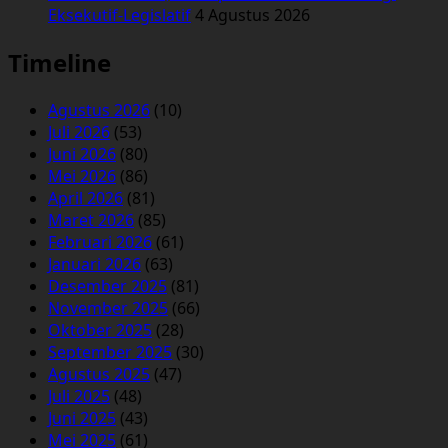
Eksekutif-Legislatif
4 Agustus 2026
Timeline
Agustus 2026
(10)
Juli 2026
(53)
Juni 2026
(80)
Mei 2026
(86)
April 2026
(81)
Maret 2026
(85)
Februari 2026
(61)
Januari 2026
(63)
Desember 2025
(81)
November 2025
(66)
Oktober 2025
(28)
September 2025
(30)
Agustus 2025
(47)
Juli 2025
(48)
Juni 2025
(43)
Mei 2025
(61)