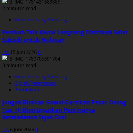
2 minutes read
Bumi Tuntung Pandang
Pemkab Tala Kawal Langsung Distribusi Solar
Subsidi untuk Nelayan
Ins
15 Juni 2026
0
3 minutes read
Bumi Tuntung Pandang
Kiprah Perempuan
Pendidikan
Jangan Biarkan Gawai Gantikan Peran Orang
Tua, Hj Dian Ingatkan Pentingnya
Keteladanan Sejak Dini
Ins
6 Juni 2026
0