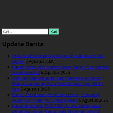
Cari
untuk:
Update Berita
Duta GenRe Diminta Jadi Agen Perubahan di Era
Digital
6 Agustus 2026
Bupati Minta ASN Ngebut Kejar Target, Siap Hadapi
Tekanan Fiskal
6 Agustus 2026
Usai Kaji Kelola Rumah Sakit Ternama di Bogor,
Wabup Langsung Pacu Transformasi Tiga RSUD
Tala
5 Agustus 2026
Bupati Tala Kawal Pemulihan Listrik, Dampingi
Gubernur Tinjau PLTU Asam-Asam
5 Agustus 2026
Perubahan KUA-PPAS 2026 Disusun Menjawab
Dinamika Fiskal, Wabup Tala Tekankan Sinergi