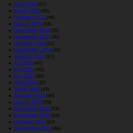
April 2025
(61)
Maret 2025
(90)
Februari 2025
(48)
Januari 2025
(58)
Desember 2024
(35)
November 2024
(30)
Oktober 2024
(33)
September 2024
(36)
Agustus 2024
(57)
Juli 2024
(47)
Juni 2024
(45)
Mei 2024
(49)
April 2024
(37)
Maret 2024
(43)
Februari 2024
(45)
Januari 2024
(59)
Desember 2023
(53)
November 2023
(43)
Oktober 2023
(37)
September 2023
(46)