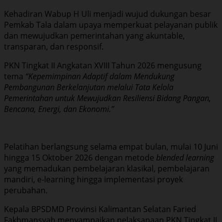
Kehadiran Wabup H Uli menjadi wujud dukungan besar
Pemkab Tala dalam upaya memperkuat pelayanan publik
dan mewujudkan pemerintahan yang akuntable,
transparan, dan responsif.
PKN Tingkat II Angkatan XVIII Tahun 2026 mengusung
tema
“Kepemimpinan Adaptif dalam Mendukung
Pembangunan Berkelanjutan melalui Tata Kelola
Pemerintahan untuk Mewujudkan Resiliensi Bidang Pangan,
Bencana, Energi, dan Ekonomi.”
Pelatihan berlangsung selama empat bulan, mulai 10 Juni
hingga 15 Oktober 2026 dengan metode
blended learning
yang memadukan pembelajaran klasikal, pembelajaran
mandiri, e-learning hingga implementasi proyek
perubahan.
Kepala BPSDMD Provinsi Kalimantan Selatan Faried
Fakhmansyah menyampaikan pelaksanaan PKN Tingkat II