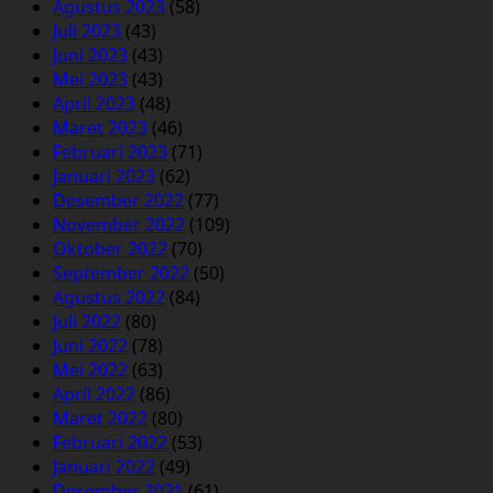
Agustus 2023
(58)
Juli 2023
(43)
Juni 2023
(43)
Mei 2023
(43)
April 2023
(48)
Maret 2023
(46)
Februari 2023
(71)
Januari 2023
(62)
Desember 2022
(77)
November 2022
(109)
Oktober 2022
(70)
September 2022
(50)
Agustus 2022
(84)
Juli 2022
(80)
Juni 2022
(78)
Mei 2022
(63)
April 2022
(86)
Maret 2022
(80)
Februari 2022
(53)
Januari 2022
(49)
Desember 2021
(61)