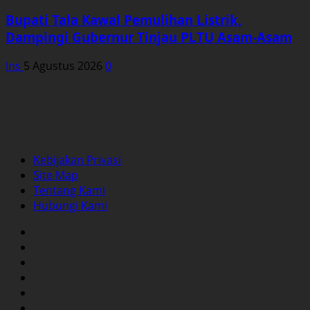
Bupati Tala Kawal Pemulihan Listrik,
Dampingi Gubernur Tinjau PLTU Asam-Asam
Ins
5 Agustus 2026
0
Kebijakan Privasi
Site Map
Tentang Kami
Hubungi Kami
Facebook
Twitter
Instagram
YouTube
LinkedIn
Pinterest