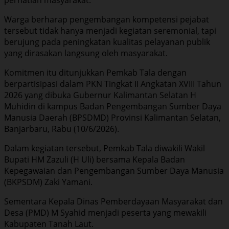
Warga berharap pengembangan kompetensi pejabat
tersebut tidak hanya menjadi kegiatan seremonial, tapi
berujung pada peningkatan kualitas pelayanan publik
yang dirasakan langsung oleh masyarakat.
Komitmen itu ditunjukkan Pemkab Tala dengan
berpartisipasi dalam PKN Tingkat II Angkatan XVIII Tahun
2026 yang dibuka Gubernur Kalimantan Selatan H
Muhidin di kampus Badan Pengembangan Sumber Daya
Manusia Daerah (BPSDMD) Provinsi Kalimantan Selatan,
Banjarbaru, Rabu (10/6/2026).
Dalam kegiatan tersebut, Pemkab Tala diwakili Wakil
Bupati HM Zazuli (H Uli) bersama Kepala Badan
Kepegawaian dan Pengembangan Sumber Daya Manusia
(BKPSDM) Zaki Yamani.
Sementara Kepala Dinas Pemberdayaan Masyarakat dan
Desa (PMD) M Syahid menjadi peserta yang mewakili
Kabupaten Tanah Laut.