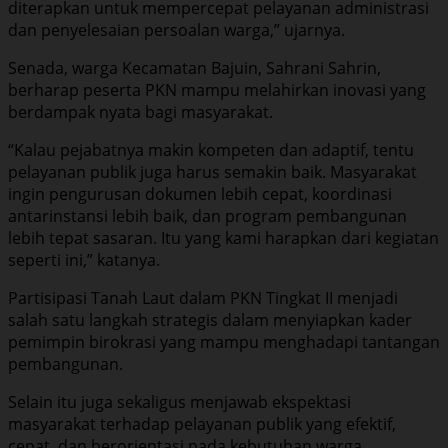
diterapkan untuk mempercepat pelayanan administrasi
dan penyelesaian persoalan warga,” ujarnya.
Senada, warga Kecamatan Bajuin, Sahrani Sahrin,
berharap peserta PKN mampu melahirkan inovasi yang
berdampak nyata bagi masyarakat.
“Kalau pejabatnya makin kompeten dan adaptif, tentu
pelayanan publik juga harus semakin baik. Masyarakat
ingin pengurusan dokumen lebih cepat, koordinasi
antarinstansi lebih baik, dan program pembangunan
lebih tepat sasaran. Itu yang kami harapkan dari kegiatan
seperti ini,” katanya.
Partisipasi Tanah Laut dalam PKN Tingkat II menjadi
salah satu langkah strategis dalam menyiapkan kader
pemimpin birokrasi yang mampu menghadapi tantangan
pembangunan.
Selain itu juga sekaligus menjawab ekspektasi
masyarakat terhadap pelayanan publik yang efektif,
cepat, dan berorientasi pada kebutuhan warga.