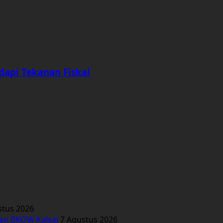
dapi Tekanan Fiskal
stus 2026
kan BKOW Kalsel
7 Agustus 2026