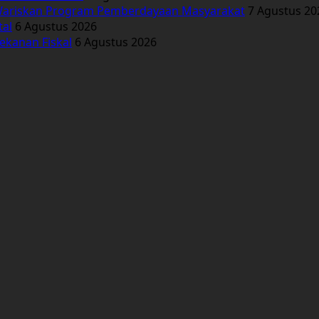
Wariskan Program Pemberdayaan Masyarakat
7 Agustus 20
tal
6 Agustus 2026
ekanan Fiskal
6 Agustus 2026