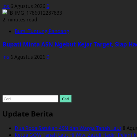
Ins
6 Agustus 2026
0
2 minutes read
Bumi Tuntung Pandang
Bupati Minta ASN Ngebut Kejar Target, Siap Ha
Ins
6 Agustus 2026
0
Cari
untuk:
Update Berita
Dua Roda Satukan ASN dan Warga Tanah Laut
8 Agu
Ketua GOW Tanah Laut Hj Wiwi Zazuli Hadiri Pelanti