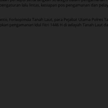
pengaturan lalu lintas, kesiapan pos pengamanan dan pela
ianto, Forkopimda Tanah Laut, para Pejabat Utama Polres Ta
pkan pengamanan Idul Fitri 1446 H di wilayah Tanah Laut da