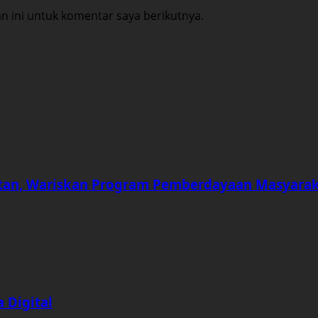
 ini untuk komentar saya berikutnya.
an, Wariskan Program Pemberdayaan Masyara
 Digital