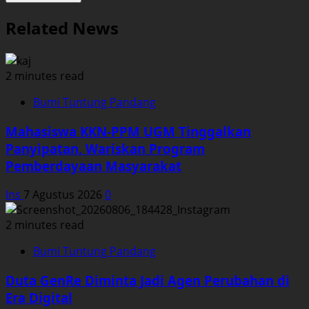
Related News
2 minutes read
Bumi Tuntung Pandang
Mahasiswa KKN-PPM UGM Tinggalkan
Panyipatan, Wariskan Program
Pemberdayaan Masyarakat
Ins
7 Agustus 2026
0
2 minutes read
Bumi Tuntung Pandang
Duta GenRe Diminta Jadi Agen Perubahan di
Era Digital