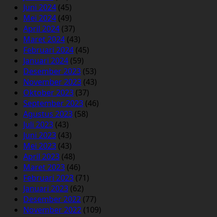
Juni 2024
(45)
Mei 2024
(49)
April 2024
(37)
Maret 2024
(43)
Februari 2024
(45)
Januari 2024
(59)
Desember 2023
(53)
November 2023
(43)
Oktober 2023
(37)
September 2023
(46)
Agustus 2023
(58)
Juli 2023
(43)
Juni 2023
(43)
Mei 2023
(43)
April 2023
(48)
Maret 2023
(46)
Februari 2023
(71)
Januari 2023
(62)
Desember 2022
(77)
November 2022
(109)