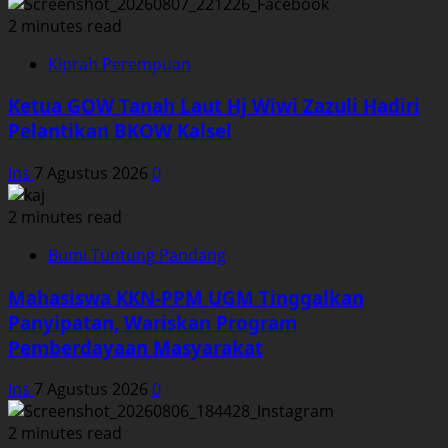
2 minutes read
Kiprah Perempuan
Ketua GOW Tanah Laut Hj Wiwi Zazuli Hadiri
Pelantikan BKOW Kalsel
Ins
7 Agustus 2026
0
2 minutes read
Bumi Tuntung Pandang
Mahasiswa KKN-PPM UGM Tinggalkan
Panyipatan, Wariskan Program
Pemberdayaan Masyarakat
Ins
7 Agustus 2026
0
2 minutes read