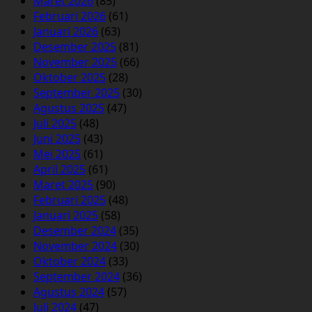
Maret 2026
(85)
Februari 2026
(61)
Januari 2026
(63)
Desember 2025
(81)
November 2025
(66)
Oktober 2025
(28)
September 2025
(30)
Agustus 2025
(47)
Juli 2025
(48)
Juni 2025
(43)
Mei 2025
(61)
April 2025
(61)
Maret 2025
(90)
Februari 2025
(48)
Januari 2025
(58)
Desember 2024
(35)
November 2024
(30)
Oktober 2024
(33)
September 2024
(36)
Agustus 2024
(57)
Juli 2024
(47)