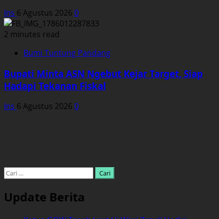
Ins
6 Agustus 2026
0
2 minutes read
Bumi Tuntung Pandang
Bupati Minta ASN Ngebut Kejar Target, Siap
Hadapi Tekanan Fiskal
Ins
6 Agustus 2026
0
Cari
untuk:
Update Berita