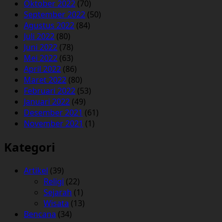
Oktober 2022
(70)
September 2022
(50)
Agustus 2022
(84)
Juli 2022
(80)
Juni 2022
(78)
Mei 2022
(63)
April 2022
(86)
Maret 2022
(80)
Februari 2022
(53)
Januari 2022
(49)
Desember 2021
(61)
November 2021
(1)
Kategori
Artikel
(39)
Religi
(22)
Sejarah
(1)
Wisata
(13)
Bencana
(34)