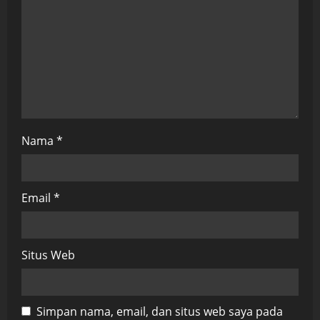
o
n
Nama
*
Email
*
Situs Web
Simpan nama, email, dan situs web saya pada