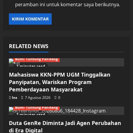
peramban ini untuk komentar saya berikutnya.
RELATED NEWS
Bumi Tuntung Pandang
2 minutes read
Mahasiswa KKN-PPM UGM Tinggalkan
Panyipatan, Wariskan Program
Pemberdayaan Masyarakat
Ins
7 Agustus 2026
0
Bumi Tuntung Pandang
2 minutes read
Duta GenRe Diminta Jadi Agen Perubahan
di Era Digital