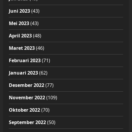
Juni 2023
(43)
Mei 2023
(43)
April 2023
(48)
Maret 2023
(46)
Februari 2023
(71)
Januari 2023
(62)
Desember 2022
(77)
November 2022
(109)
Oktober 2022
(70)
September 2022
(50)