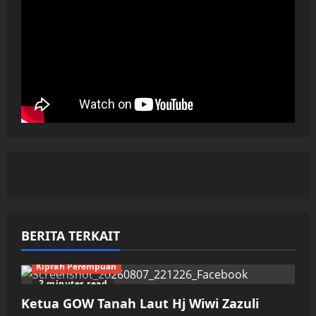
BERITA TERKAIT
Kiprah Perempuan
2 minutes read
Ketua GOW Tanah Laut Hj Wiwi Zazuli