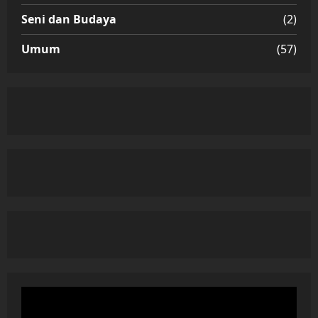
Seni dan Budaya
(2)
Umum
(57)