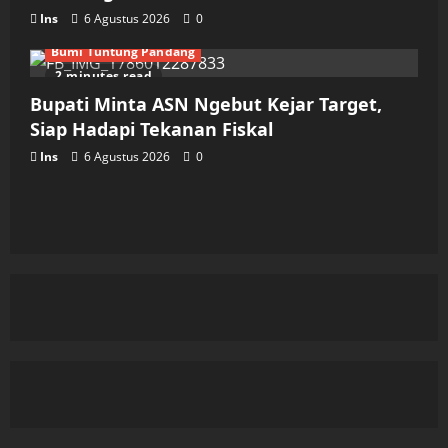
Ins
6 Agustus 2026
0
Bumi Tuntung Pandang
2 minutes read
Bupati Minta ASN Ngebut Kejar Target,
Siap Hadapi Tekanan Fiskal
Ins
6 Agustus 2026
0