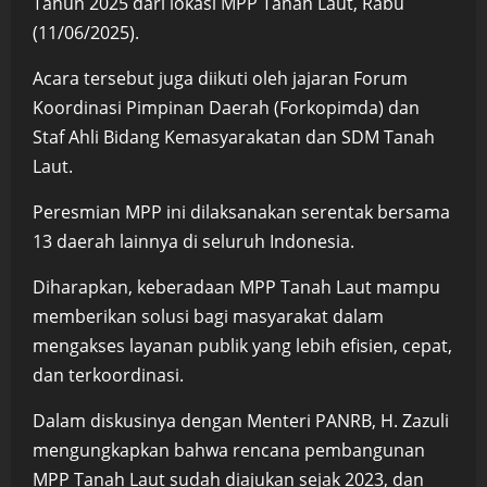
Tahun 2025 dari lokasi MPP Tanah Laut, Rabu
(11/06/2025).
Acara tersebut juga diikuti oleh jajaran Forum
Koordinasi Pimpinan Daerah (Forkopimda) dan
Staf Ahli Bidang Kemasyarakatan dan SDM Tanah
Laut.
Peresmian MPP ini dilaksanakan serentak bersama
13 daerah lainnya di seluruh Indonesia.
Diharapkan, keberadaan MPP Tanah Laut mampu
memberikan solusi bagi masyarakat dalam
mengakses layanan publik yang lebih efisien, cepat,
dan terkoordinasi.
Dalam diskusinya dengan Menteri PANRB, H. Zazuli
mengungkapkan bahwa rencana pembangunan
MPP Tanah Laut sudah diajukan sejak 2023, dan