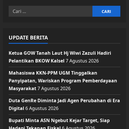
Cari
untuk:
UPDATE BERITA
Ketua GOW Tanah Laut Hj Wiwi Zazuli Hadiri
Pelantikan BKOW Kalsel
7 Agustus 2026
Mahasiswa KKN-PPM UGM Tinggalkan
Panyipatan, Wariskan Program Pemberdayaan
Masyarakat
7 Agustus 2026
Duta GenRe Diminta Jadi Agen Perubahan di Era
Digital
6 Agustus 2026
Bupati Minta ASN Ngebut Kejar Target, Siap
Hadapi Tekanan Fiskal
6 Agustus 2026