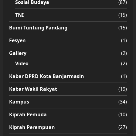
Sosial Budaya
(87)
TNI
(15)
Bumi Tuntung Pandang
(15)
Fesyen
(1)
Gallery
(2)
Video
(2)
Kabar DPRD Kota Banjarmasin
(1)
Kabar Wakil Rakyat
(19)
Kampus
(34)
Kiprah Pemuda
(10)
Kiprah Perempuan
(27)