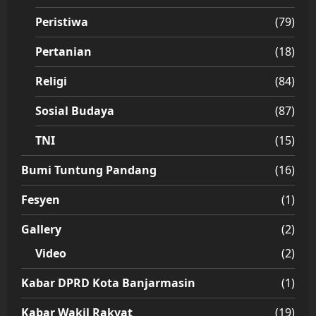
Peristiwa
(79)
Pertanian
(18)
Religi
(84)
Sosial Budaya
(87)
TNI
(15)
Bumi Tuntung Pandang
(16)
Fesyen
(1)
Gallery
(2)
Video
(2)
Kabar DPRD Kota Banjarmasin
(1)
Kabar Wakil Rakyat
(19)