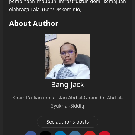
pembinaan maupun infrastruktur demi kemajuan
olahraga Tala. (Ben/Diskominfo)
About Author
Bang Jack
Khairil Yulian ibn Ruslan Abd al-Ghani ibn Abd al-
Syukr al-Siddiq
See author's posts