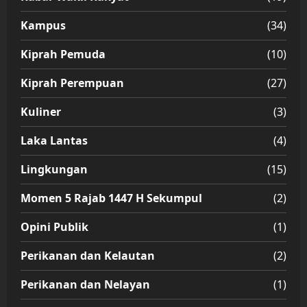
Kampus
(34)
Kiprah Pemuda
(10)
Kiprah Perempuan
(27)
Kuliner
(3)
Laka Lantas
(4)
Lingkungan
(15)
Momen 5 Rajab 1447 H Sekumpul
(2)
Opini Publik
(1)
Perikanan dan Kelautan
(2)
Perikanan dan Nelayan
(1)