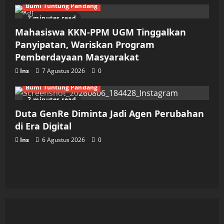
Bumi Tuntung Pandang
2 minutes read
Mahasiswa KKN-PPM UGM Tinggalkan
Panyipatan, Wariskan Program
Pemberdayaan Masyarakat
Ins
7 Agustus 2026
0
Bumi Tuntung Pandang
2 minutes read
Duta GenRe Diminta Jadi Agen Perubahan
di Era Digital
Ins
6 Agustus 2026
0