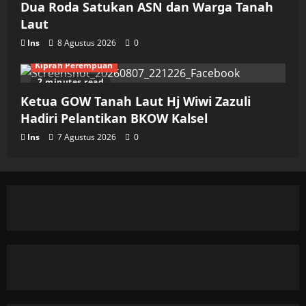
Dua Roda Satukan ASN dan Warga Tanah
Laut
Ins
8 Agustus 2026
0
Kiprah Perempuan
2 minutes read
Ketua GOW Tanah Laut Hj Wiwi Zazuli
Hadiri Pelantikan BKOW Kalsel
Ins
7 Agustus 2026
0