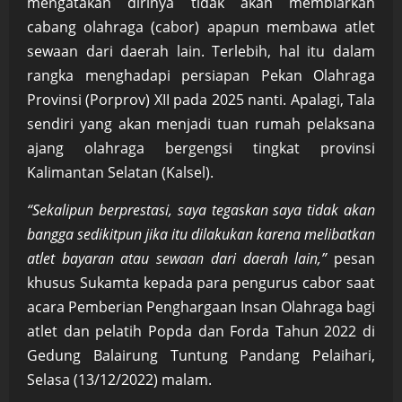
mengatakan dirinya tidak akan membiarkan
cabang olahraga (cabor) apapun membawa atlet
sewaan dari daerah lain. Terlebih, hal itu dalam
rangka menghadapi persiapan Pekan Olahraga
Provinsi (Porprov) XII pada 2025 nanti. Apalagi, Tala
sendiri yang akan menjadi tuan rumah pelaksana
ajang olahraga bergengsi tingkat provinsi
Kalimantan Selatan (Kalsel).
“Sekalipun berprestasi, saya tegaskan saya tidak akan
bangga sedikitpun jika itu dilakukan karena melibatkan
atlet bayaran atau sewaan dari daerah lain,”
pesan
khusus Sukamta kepada para pengurus cabor saat
acara Pemberian Penghargaan Insan Olahraga bagi
atlet dan pelatih Popda dan Forda Tahun 2022 di
Gedung Balairung Tuntung Pandang Pelaihari,
Selasa (13/12/2022) malam.