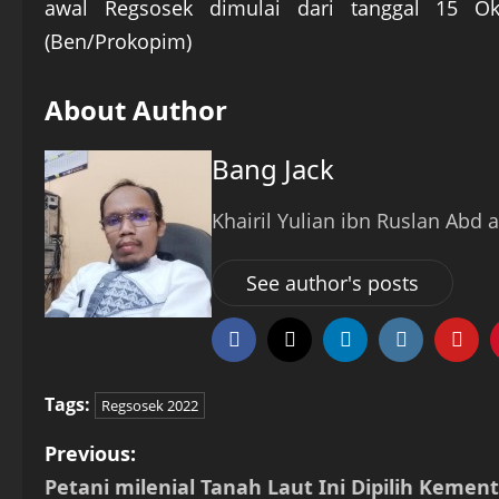
awal Regsosek dimulai dari tanggal 15 
(Ben/Prokopim)
About Author
Bang Jack
Khairil Yulian ibn Ruslan Abd a
See author's posts
Tags:
Regsosek 2022
P
Previous:
Petani milenial Tanah Laut Ini Dipilih Kemen