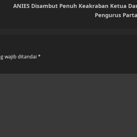
ANIES Disambut Penuh Keakraban Ketua Da
Pengurus Parta
g wajib ditandai
*