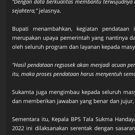
“Dengan data berkualitas membantu terwujudnya 
sejahtera,”
jelasnya.
Bupati menambahkan, kegiatan pendataan i
merupakan upaya pemerintah yang nantinya da
oleh seluruh program dan layanan kepada masy
“Hasil pendataan regsosek akan menjadi acuan pe
itu, maka proses pendataan harus menyentuh sem
Sukamta juga mengimbau kepada seluruh masy
dan memberikan jawaban yang benar dan jujur,
Sementara itu, Kepala BPS Tala Sukma Handa
2022 ini dilaksanakan serentak dengan sasara