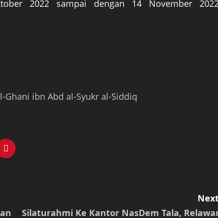
Oktober 2022 sampai dengan 14 November 2022
l-Ghani ibn Abd al-Syukr al-Siddiq
Next
tan
Silaturahmi Ke Kantor NasDem Tala, Relawa