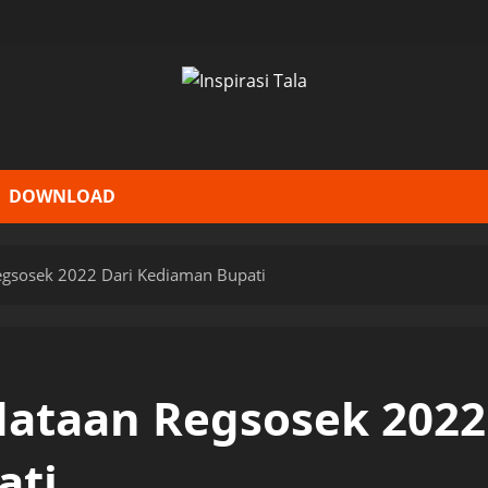
DOWNLOAD
egsosek 2022 Dari Kediaman Bupati
dataan Regsosek 2022
ati