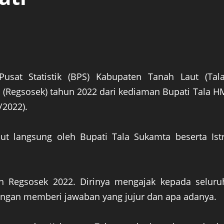
Pusat Statistik (BPS) Kabupaten Tanah Laut (Tala
 (Regsosek) tahun 2022 dari kediaman Bupati Tala H
/2022).
 langsung oleh Bupati Tala Sukamta beserta Istr
 Regsosek 2022. Dirinya mengajak kepada seluru
engan memberi jawaban yang jujur dan apa adanya.