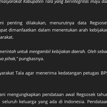
masyarakat Kabupaten Tala yang berintegritas maju da
ni penting dilakukan, menurutnya data Regsose
pat dimanfaatkan dalam menentukan arah kebijaka
arakat.
merintah untuk mengambil kebijakan daerah. Oleh seba
ua pihak,”
pungkasnya.
arakat Tala agar menerima kedatangan petugas BP
yani mengungkapkan pendataan awal Regsosek tahu
n seluruh keluarga yang ada di Indonesia. Pendataa