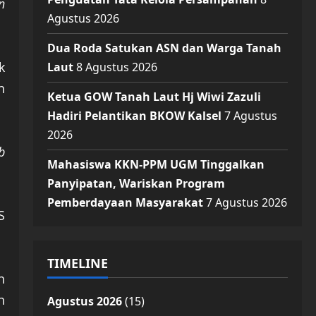
n
Agustus 2026
Dua Roda Satukan ASN dan Warga Tanah
k
Laut
8 Agustus 2026
n
Ketua GOW Tanah Laut Hj Wiwi Zazuli
Hadiri Pelantikan BKOW Kalsel
7 Agustus
2026
b
Mahasiswa KKN-PPM UGM Tinggalkan
Panyipatan, Wariskan Program
Pemberdayaan Masyarakat
7 Agustus 2026
S
TIMELINE
n
n
Agustus 2026
(15)