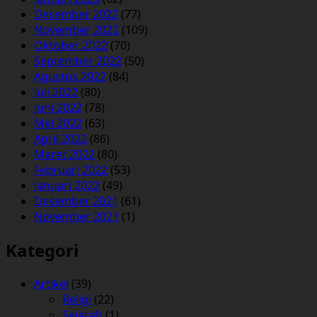
Desember 2022
(77)
November 2022
(109)
Oktober 2022
(70)
September 2022
(50)
Agustus 2022
(84)
Juli 2022
(80)
Juni 2022
(78)
Mei 2022
(63)
April 2022
(86)
Maret 2022
(80)
Februari 2022
(53)
Januari 2022
(49)
Desember 2021
(61)
November 2021
(1)
Kategori
Artikel
(39)
Religi
(22)
Sejarah
(1)