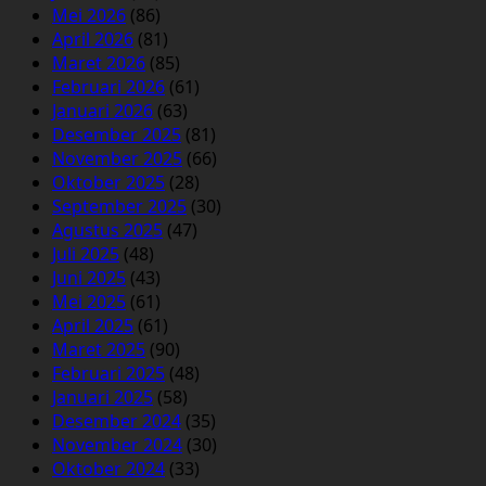
Mei 2026
(86)
April 2026
(81)
Maret 2026
(85)
Februari 2026
(61)
Januari 2026
(63)
Desember 2025
(81)
November 2025
(66)
Oktober 2025
(28)
September 2025
(30)
Agustus 2025
(47)
Juli 2025
(48)
Juni 2025
(43)
Mei 2025
(61)
April 2025
(61)
Maret 2025
(90)
Februari 2025
(48)
Januari 2025
(58)
Desember 2024
(35)
November 2024
(30)
Oktober 2024
(33)