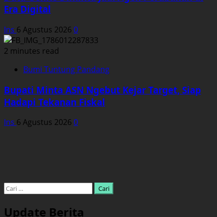
Era Digital
Ins
6 Agustus 2026
0
2 minutes read
Bumi Tuntung Pandang
Bupati Minta ASN Ngebut Kejar Target, Siap
Hadapi Tekanan Fiskal
Ins
6 Agustus 2026
0
Cari
untuk:
Update Berita