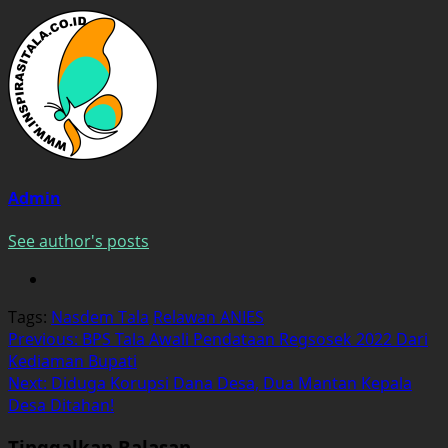
Admin
See author's posts
Tags:
Nasdem Tala
Relawan ANIES
Post
Previous:
BPS Tala Awali Pendataan Regsosek 2022 Dari
Kediaman Bupati
navigation
Next:
Diduga Korupsi Dana Desa, Dua Mantan Kepala
Desa Ditahan!
Tinggalkan Balasan