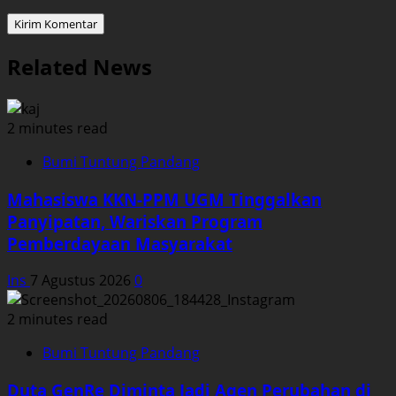
Related News
2 minutes read
Bumi Tuntung Pandang
Mahasiswa KKN-PPM UGM Tinggalkan
Panyipatan, Wariskan Program
Pemberdayaan Masyarakat
Ins
7 Agustus 2026
0
2 minutes read
Bumi Tuntung Pandang
Duta GenRe Diminta Jadi Agen Perubahan di