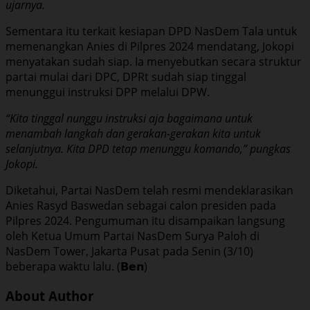
ujarnya.
Sementara itu terkait kesiapan DPD NasDem Tala untuk
memenangkan Anies di Pilpres 2024 mendatang, Jokopi
menyatakan sudah siap. Ia menyebutkan secara struktur
partai mulai dari DPC, DPRt sudah siap tinggal
menunggui instruksi DPP melalui DPW.
“Kita tinggal nunggu instruksi aja bagaimana untuk
menambah langkah dan gerakan-gerakan kita untuk
selanjutnya. Kita DPD tetap menunggu komando,” pungkas
Jokopi.
Diketahui, Partai NasDem telah resmi mendeklarasikan
Anies Rasyd Baswedan sebagai calon presiden pada
Pilpres 2024. Pengumuman itu disampaikan langsung
oleh Ketua Umum Partai NasDem Surya Paloh di
NasDem Tower, Jakarta Pusat pada Senin (3/10)
beberapa waktu lalu. (𝗕𝗲𝗻)
About Author