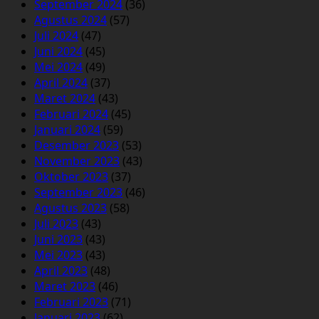
September 2024
(36)
Agustus 2024
(57)
Juli 2024
(47)
Juni 2024
(45)
Mei 2024
(49)
April 2024
(37)
Maret 2024
(43)
Februari 2024
(45)
Januari 2024
(59)
Desember 2023
(53)
November 2023
(43)
Oktober 2023
(37)
September 2023
(46)
Agustus 2023
(58)
Juli 2023
(43)
Juni 2023
(43)
Mei 2023
(43)
April 2023
(48)
Maret 2023
(46)
Februari 2023
(71)
Januari 2023
(62)