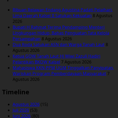
Ribuan Relawan Endang Agustina Padati Pelaihari,
Lima Daerah Kalsel II Satukan Kekuatan
8 Agustus
2026
Bupati H Rahmat Terima Pendamping Menteri
Lingkungan Hidup, Bahas Penguatan Tata Kelola
Persampahan
8 Agustus 2026
Dua Roda Satukan ASN dan Warga Tanah Laut
8
Agustus 2026
Ketua GOW Tanah Laut Hj Wiwi Zazuli Hadiri
Pelantikan BKOW Kalsel
7 Agustus 2026
Mahasiswa KKN-PPM UGM Tinggalkan Panyipatan,
Wariskan Program Pemberdayaan Masyarakat
7
Agustus 2026
Timeline
Agustus 2026
(15)
Juli 2026
(53)
Juni 2026
(80)