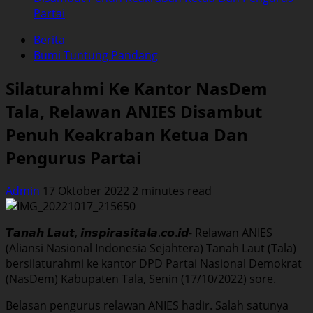
Partai
Berita
Bumi Tuntung Pandang
Silaturahmi Ke Kantor NasDem
Tala, Relawan ANIES Disambut
Penuh Keakraban Ketua Dan
Pengurus Partai
Admin
17 Oktober 2022
2 minutes read
𝙏𝙖𝙣𝙖𝙝 𝙇𝙖𝙪𝙩, 𝙞𝙣𝙨𝙥𝙞𝙧𝙖𝙨𝙞𝙩𝙖𝙡𝙖.𝙘𝙤.𝙞𝙙- Relawan ANIES
(Aliansi Nasional Indonesia Sejahtera) Tanah Laut (Tala)
bersilaturahmi ke kantor DPD Partai Nasional Demokrat
(NasDem) Kabupaten Tala, Senin (17/10/2022) sore.
Belasan pengurus relawan ANIES hadir. Salah satunya