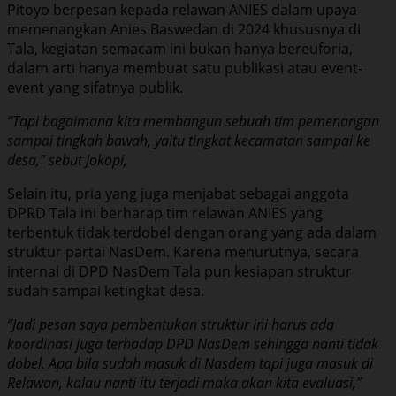
Pitoyo berpesan kepada relawan ANIES dalam upaya
memenangkan Anies Baswedan di 2024 khususnya di
Tala, kegiatan semacam ini bukan hanya bereuforia,
dalam arti hanya membuat satu publikasi atau event-
event yang sifatnya publik.
“Tapi bagaimana kita membangun sebuah tim pemenangan
sampai tingkah bawah, yaitu tingkat kecamatan sampai ke
desa,” sebut Jokopi,
Selain itu, pria yang juga menjabat sebagai anggota
DPRD Tala ini berharap tim relawan ANIES yang
terbentuk tidak terdobel dengan orang yang ada dalam
struktur partai NasDem. Karena menurutnya, secara
internal di DPD NasDem Tala pun kesiapan struktur
sudah sampai ketingkat desa.
“Jadi pesan saya pembentukan struktur ini harus ada
koordinasi juga terhadap DPD NasDem sehingga nanti tidak
dobel. Apa bila sudah masuk di Nasdem tapi juga masuk di
Relawan, kalau nanti itu terjadi maka akan kita evaluasi,”