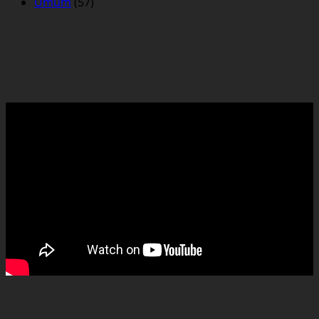
Umum
(57)