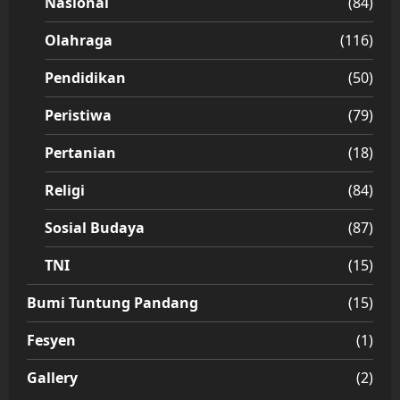
Nasional
(84)
Olahraga
(116)
Pendidikan
(50)
Peristiwa
(79)
Pertanian
(18)
Religi
(84)
Sosial Budaya
(87)
TNI
(15)
Bumi Tuntung Pandang
(15)
Fesyen
(1)
Gallery
(2)