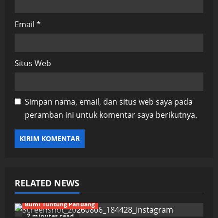
Email
*
Situs Web
Simpan nama, email, dan situs web saya pada
peramban ini untuk komentar saya berikutnya.
RELATED NEWS
Bumi Tuntung Pandang
2 minutes read