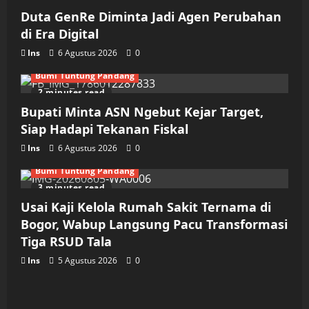
Duta GenRe Diminta Jadi Agen Perubahan
di Era Digital
Ins
6 Agustus 2026
0
Bumi Tuntung Pandang
2 minutes read
Bupati Minta ASN Ngebut Kejar Target,
Siap Hadapi Tekanan Fiskal
Ins
6 Agustus 2026
0
Bumi Tuntung Pandang
3 minutes read
Usai Kaji Kelola Rumah Sakit Ternama di
Bogor, Wabup Langsung Pacu Transformasi
Tiga RSUD Tala
Ins
5 Agustus 2026
0