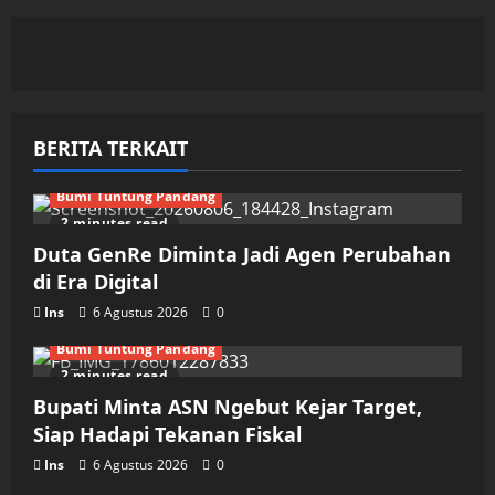
BERITA TERKAIT
Bumi Tuntung Pandang
2 minutes read
Duta GenRe Diminta Jadi Agen Perubahan
di Era Digital
Ins
6 Agustus 2026
0
Bumi Tuntung Pandang
2 minutes read
Bupati Minta ASN Ngebut Kejar Target,
Siap Hadapi Tekanan Fiskal
Ins
6 Agustus 2026
0