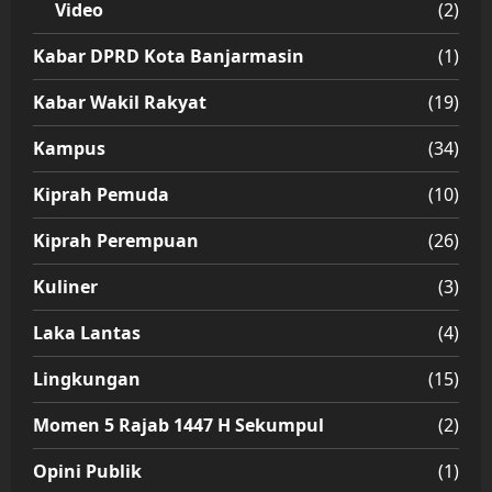
Video
(2)
Kabar DPRD Kota Banjarmasin
(1)
Kabar Wakil Rakyat
(19)
Kampus
(34)
Kiprah Pemuda
(10)
Kiprah Perempuan
(26)
Kuliner
(3)
Laka Lantas
(4)
Lingkungan
(15)
Momen 5 Rajab 1447 H Sekumpul
(2)
Opini Publik
(1)