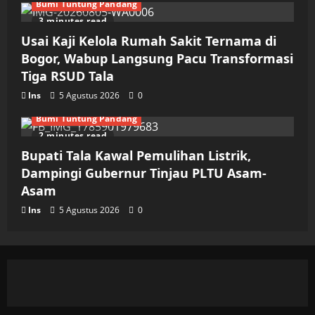
Bumi Tuntung Pandang
3 minutes read
Usai Kaji Kelola Rumah Sakit Ternama di
Bogor, Wabup Langsung Pacu Transformasi
Tiga RSUD Tala
Ins
5 Agustus 2026
0
Bumi Tuntung Pandang
2 minutes read
Bupati Tala Kawal Pemulihan Listrik,
Dampingi Gubernur Tinjau PLTU Asam-
Asam
Ins
5 Agustus 2026
0