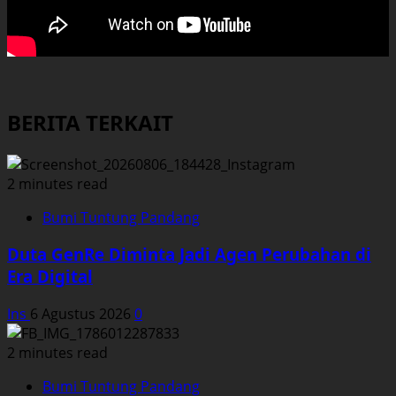
BERITA TERKAIT
2 minutes read
Bumi Tuntung Pandang
Duta GenRe Diminta Jadi Agen Perubahan di
Era Digital
Ins
6 Agustus 2026
0
2 minutes read
Bumi Tuntung Pandang