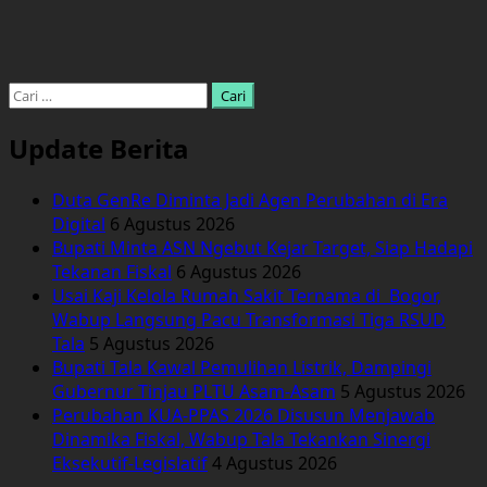
Cari
untuk:
Update Berita
Duta GenRe Diminta Jadi Agen Perubahan di Era
Digital
6 Agustus 2026
Bupati Minta ASN Ngebut Kejar Target, Siap Hadapi
Tekanan Fiskal
6 Agustus 2026
Usai Kaji Kelola Rumah Sakit Ternama di Bogor,
Wabup Langsung Pacu Transformasi Tiga RSUD
Tala
5 Agustus 2026
Bupati Tala Kawal Pemulihan Listrik, Dampingi
Gubernur Tinjau PLTU Asam-Asam
5 Agustus 2026
Perubahan KUA-PPAS 2026 Disusun Menjawab
Dinamika Fiskal, Wabup Tala Tekankan Sinergi
Eksekutif-Legislatif
4 Agustus 2026