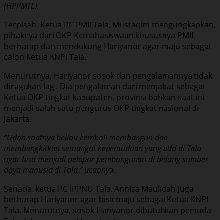
(HPPMTL).
Terpisah, Ketua PC PMII Tala, Mustaqim mengungkapkan,
pihaknya dari OKP Kemahasiswaan khususnya PMII
berharap dan mendukung Hariyanor agar maju sebagai
calon Ketua KNPI Tala.
Menurutnya, Hariyanor sosok dan pengalamannya tidak
diragukan lagi. Dia pengalaman dari menjabat sebagai
Ketua OKP tingkat kabupaten, provinsi bahkan saat ini
menjadi salah satu pengurus OKP tingkat nasional di
Jakarta.
“Udah saatnya beliau kembali membangun dan
membangkitkan semangat kepemudaan yang ada di Tala
agar bisa menjadi pelopor pembangunan di bidang sumber
daya manusia di Tala,” ucapnya.
Senada, ketua PC IPPNU Tala, Annisa Maulidah juga
berharap Hariyanor agar bisa maju sebagai Ketua KNPI
Tala. Menurutnya, sosok Hariyanor dibutuhkan pemuda