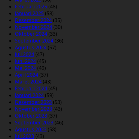
Februari 2025
(48)
Januari 2025
(58)
Desember 2024
(35)
November 2024
(30)
Oktober 2024
(33)
September 2024
(36)
Agustus 2024
(57)
Juli 2024
(47)
Juni 2024
(45)
Mei 2024
(49)
April 2024
(37)
Maret 2024
(43)
Februari 2024
(45)
Januari 2024
(59)
Desember 2023
(53)
November 2023
(43)
Oktober 2023
(37)
September 2023
(46)
Agustus 2023
(58)
Juli 2023
(43)