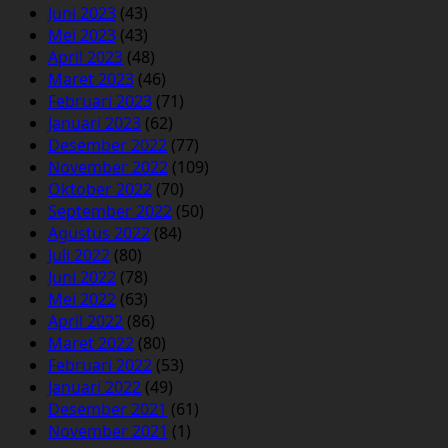
Juni 2023
(43)
Mei 2023
(43)
April 2023
(48)
Maret 2023
(46)
Februari 2023
(71)
Januari 2023
(62)
Desember 2022
(77)
November 2022
(109)
Oktober 2022
(70)
September 2022
(50)
Agustus 2022
(84)
Juli 2022
(80)
Juni 2022
(78)
Mei 2022
(63)
April 2022
(86)
Maret 2022
(80)
Februari 2022
(53)
Januari 2022
(49)
Desember 2021
(61)
November 2021
(1)