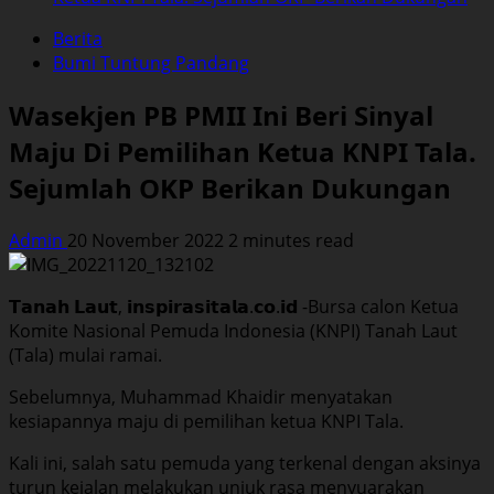
Berita
Bumi Tuntung Pandang
Wasekjen PB PMII Ini Beri Sinyal
Maju Di Pemilihan Ketua KNPI Tala.
Sejumlah OKP Berikan Dukungan
Admin
20 November 2022
2 minutes read
𝗧𝗮𝗻𝗮𝗵 𝗟𝗮𝘂𝘁, 𝗶𝗻𝘀𝗽𝗶𝗿𝗮𝘀𝗶𝘁𝗮𝗹𝗮.𝗰𝗼.𝗶𝗱 -Bursa calon Ketua
Komite Nasional Pemuda Indonesia (KNPI) Tanah Laut
(Tala) mulai ramai.
Sebelumnya, Muhammad Khaidir menyatakan
kesiapannya maju di pemilihan ketua KNPI Tala.
Kali ini, salah satu pemuda yang terkenal dengan aksinya
turun kejalan melakukan unjuk rasa menyuarakan