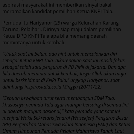
aspirasi masyarakat ini memberikan sinyal bakal
meramaikan kandidat pemilihan Ketua KNPI Tala.
Pemuda itu Hariyanor (29) warga Kelurahan Karang
Taruna, Pelaihari. Dirinya siap maju dalam pemilihan
Ketua DPD KNPI Tala apa bila memang daerah
memintanya untuk kembali.
“Untuk saat ini belum ada niat untuk mencalonkan diri
sebagai Ketua KNPI Tala, dikarenakan saat ini masih fokus
sebagai salah satu pengurus di PB PMII di Jakarta. Dan apa
bila daerah meminta untuk kembali, Insya Allah akan maju
untuk berkhidmat di KNPI Tala,” ungkap Hariyanor, saat
dihubungi inspirasitala.co.id Minggu (20/11/22)
“Sebuah kewajiban turut serta membangun SDM Tala,
khususnya pemuda Tala agar mampu bersaing di semua lini
di daerah maupun nasional,” kata pemuda yang saat ini
menjadi Wakil Sekretaris Jendral (Wasekjen) Pengurus Besar
(PB) Pergerakan Mahasiswa Islam Indonesia (PMII) dan Ketua
Umum Himpunan Pemuda Pelajar Mahasiswa Tanah Laut