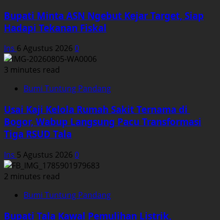
Bupati Minta ASN Ngebut Kejar Target, Siap
Hadapi Tekanan Fiskal
Ins
6 Agustus 2026
0
3 minutes read
Bumi Tuntung Pandang
Usai Kaji Kelola Rumah Sakit Ternama di
Bogor, Wabup Langsung Pacu Transformasi
Tiga RSUD Tala
Ins
5 Agustus 2026
0
2 minutes read
Bumi Tuntung Pandang
Bupati Tala Kawal Pemulihan Listrik,