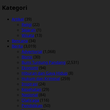
Kategori
Artikel
(39)
Religi
(22)
Sejarah
(1)
Wisata
(13)
Bencana
(34)
Berita
(3,019)
Advertorial
(1,068)
Bisnis
(30)
Bumi Tuntung Pandang
(2,531)
Ekonomi
(94)
Hiburan dan Gaya Hidup
(8)
Hukum dan Kriminal
(259)
Inspirasi
(24)
Kesehatan
(29)
Nasional
(84)
Olahraga
(116)
Pendidikan
(50)