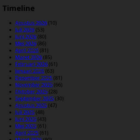
Timeline
Agustus 2026
(10)
Juli 2026
(53)
Juni 2026
(80)
Mei 2026
(86)
April 2026
(81)
Maret 2026
(85)
Februari 2026
(61)
Januari 2026
(63)
Desember 2025
(81)
November 2025
(66)
Oktober 2025
(28)
September 2025
(30)
Agustus 2025
(47)
Juli 2025
(48)
Juni 2025
(43)
Mei 2025
(61)
April 2025
(61)
Maret 2025
(90)