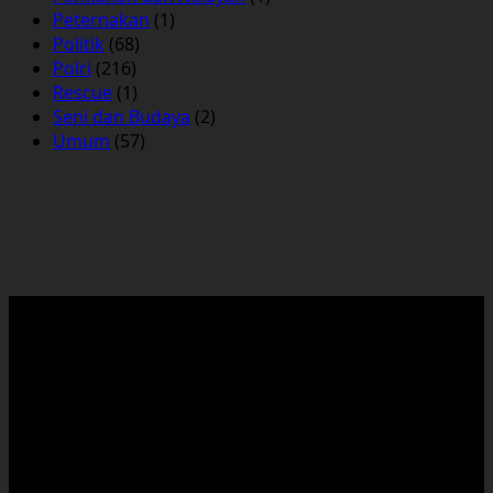
Peternakan
(1)
Politik
(68)
Polri
(216)
Rescue
(1)
Seni dan Budaya
(2)
Umum
(57)