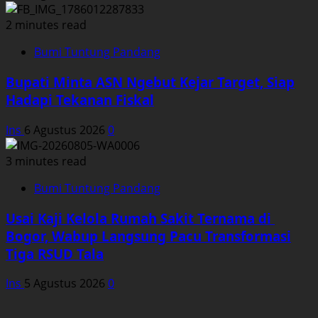
2 minutes read
Bumi Tuntung Pandang
Bupati Minta ASN Ngebut Kejar Target, Siap
Hadapi Tekanan Fiskal
Ins
6 Agustus 2026
0
3 minutes read
Bumi Tuntung Pandang
Usai Kaji Kelola Rumah Sakit Ternama di
Bogor, Wabup Langsung Pacu Transformasi
Tiga RSUD Tala
Ins
5 Agustus 2026
0