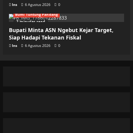
Ins
6 Agustus 2026
0
Bumi Tuntung Pandang
2 minutes read
Bupati Minta ASN Ngebut Kejar Target,
Siap Hadapi Tekanan Fiskal
Ins
6 Agustus 2026
0