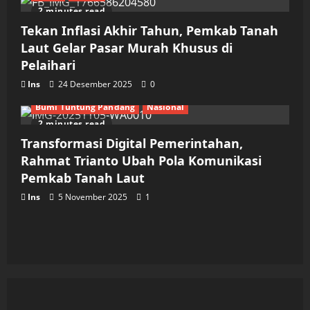
2 minutes read
Tekan Inflasi Akhir Tahun, Pemkab Tanah
Laut Gelar Pasar Murah Khusus di
Pelaihari
Ins
24 Desember 2025
0
Bumi Tuntung Pandang
Nasional
2 minutes read
Transformasi Digital Pemerintahan,
Rahmat Trianto Ubah Pola Komunikasi
Pemkab Tanah Laut
Ins
5 November 2025
1