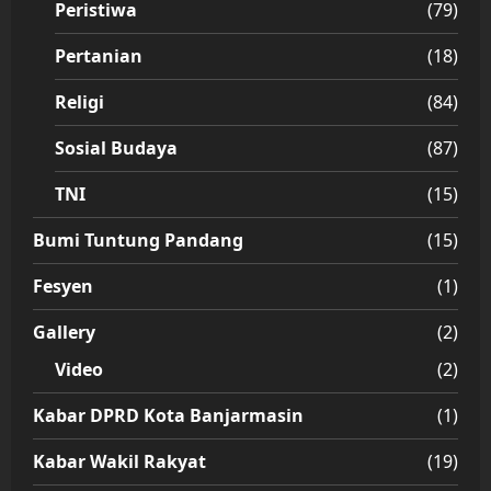
Peristiwa
(79)
Pertanian
(18)
Religi
(84)
Sosial Budaya
(87)
TNI
(15)
Bumi Tuntung Pandang
(15)
Fesyen
(1)
Gallery
(2)
Video
(2)
Kabar DPRD Kota Banjarmasin
(1)
Kabar Wakil Rakyat
(19)