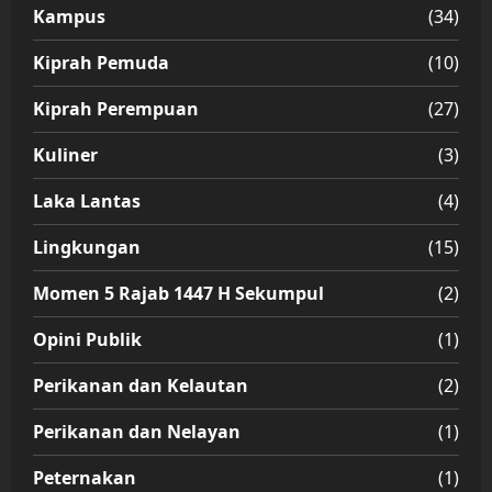
Kampus
(34)
Kiprah Pemuda
(10)
Kiprah Perempuan
(27)
Kuliner
(3)
Laka Lantas
(4)
Lingkungan
(15)
Momen 5 Rajab 1447 H Sekumpul
(2)
Opini Publik
(1)
Perikanan dan Kelautan
(2)
Perikanan dan Nelayan
(1)
Peternakan
(1)