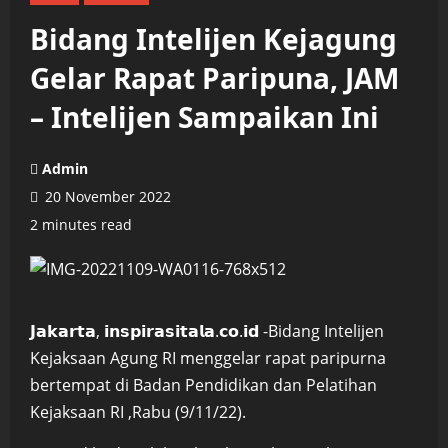
Bidang Intelijen Kejagung
Gelar Rapat Paripuna, JAM
– Intelijen Sampaikan Ini
Admin
20 November 2022
2 minutes read
𝗝𝗮𝗸𝗮𝗿𝘁𝗮, 𝗶𝗻𝘀𝗽𝗶𝗿𝗮𝘀𝗶𝘁𝗮𝗹𝗮.𝗰𝗼.𝗶𝗱 -Bidang Intelijen
Kejaksaan Agung RI menggelar rapat paripurna
bertempat di Badan Pendidikan dan Pelatihan
Kejaksaan RI ,Rabu (9/11/22).