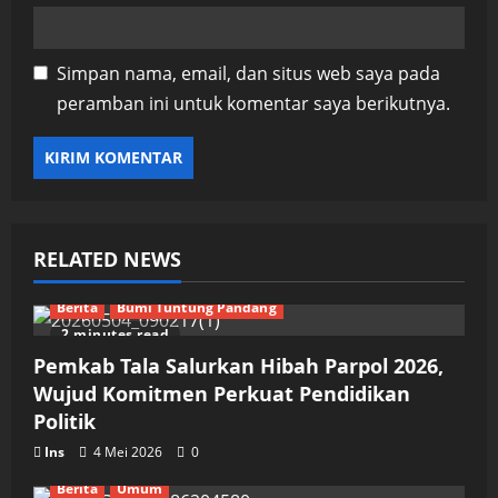
Simpan nama, email, dan situs web saya pada
peramban ini untuk komentar saya berikutnya.
RELATED NEWS
Berita
Bumi Tuntung Pandang
2 minutes read
Pemkab Tala Salurkan Hibah Parpol 2026,
Wujud Komitmen Perkuat Pendidikan
Politik
Ins
4 Mei 2026
0
Berita
Umum