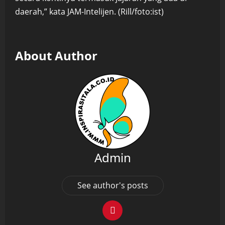
daerah,” kata JAM-Intelijen. (Rill/foto:ist)
About Author
Admin
See author's posts