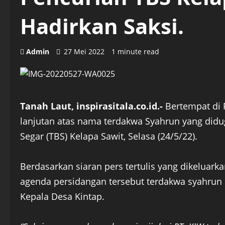
Hadirkan Saksi.
Admin
27 Mei 2022
1 minute read
Tanah Laut, inspirasitala.co.id.-
Bertempat di P
lanjutan atas nama terdakwa Syahrun yang did
Segar (TBS) Kelapa Sawit, Selasa (24/5/22).
Berdasarkan siaran pers tertulis yang dikeluarka
agenda persidangan tersebut terdakwa syahrun 
Kepala Desa Kintap.