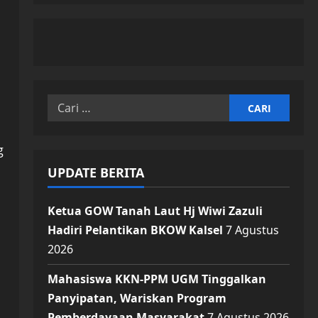
Cari
untuk:
g
UPDATE BERITA
Ketua GOW Tanah Laut Hj Wiwi Zazuli
Hadiri Pelantikan BKOW Kalsel
7 Agustus
2026
Mahasiswa KKN-PPM UGM Tinggalkan
Panyipatan, Wariskan Program
Pemberdayaan Masyarakat
7 Agustus 2026