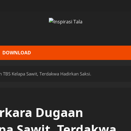
DOWNLOAD
n TBS Kelapa Sawit, Terdakwa Hadirkan Saksi.
erkara Dugaan
pa Sawit, Terdakwa