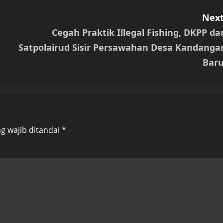
Next
Cegah Praktik Illegal Fishing, DKPP da
Satpolairud Sisir Persawahan Desa Kandanga
Baru
g wajib ditandai
*