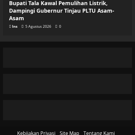
Bupati Tala Kawal Pemulihan Listrik,
Dampingi Gubernur Tinjau PLTU Asam-
Asam
Ins
5 Agustus 2026
0
Kebijakan Privasi
Site Map
Tentang Kami