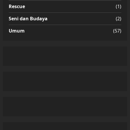
Rescue
(1)
Seni dan Budaya
(2)
Umum
(57)