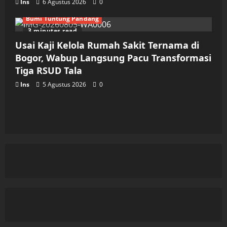
Ins
6 Agustus 2026
0
Bumi Tuntung Pandang
3 minutes read
Usai Kaji Kelola Rumah Sakit Ternama di
Bogor, Wabup Langsung Pacu Transformasi
Tiga RSUD Tala
Ins
5 Agustus 2026
0