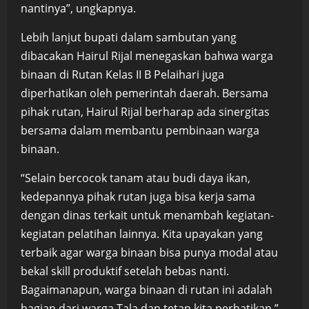
nantinya”, ungkapnya.
Lebih lanjut bupati dalam sambutan yang
dibacakan Hairul Rijal menegaskan bahwa warga
binaan di Rutan Kelas II B Pelaihari juga
diperhatikan oleh pemerintah daerah. Bersama
pihak rutan, Hairul Rijal berharap ada sinergitas
bersama dalam membantu pembinaan warga
binaan.
“Selain bercocok tanam atau budi daya ikan,
kedepannya pihak rutan juga bisa kerja sama
dengan dinas terkait untuk menambah kegiatan-
kegiatan pelatihan lainnya. Kita upayakan yang
terbaik agar warga binaan bisa punya modal atau
bekal skill produktif setelah bebas nanti.
Bagaimanapun, warga binaan di rutan ini adalah
bagian dari warga Tala dan tetap kita perhatikan,”