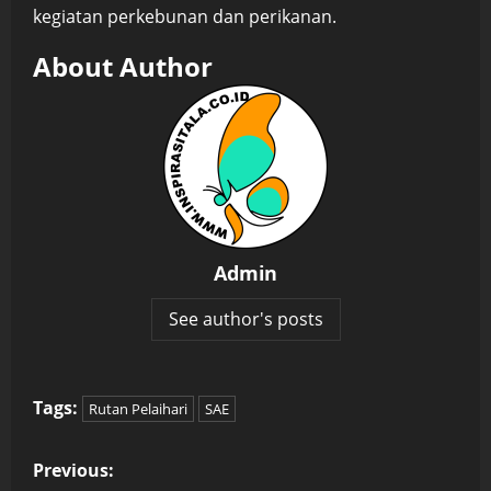
kegiatan perkebunan dan perikanan.
About Author
Admin
See author's posts
Tags:
Rutan Pelaihari
SAE
P
Previous: