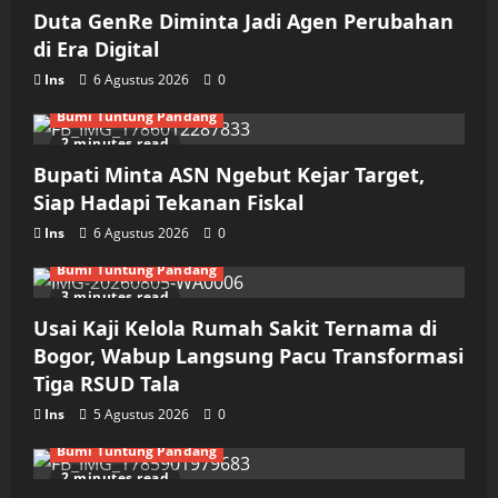
Duta GenRe Diminta Jadi Agen Perubahan
di Era Digital
Ins
6 Agustus 2026
0
Bumi Tuntung Pandang
2 minutes read
Bupati Minta ASN Ngebut Kejar Target,
Siap Hadapi Tekanan Fiskal
Ins
6 Agustus 2026
0
Bumi Tuntung Pandang
3 minutes read
Usai Kaji Kelola Rumah Sakit Ternama di
Bogor, Wabup Langsung Pacu Transformasi
Tiga RSUD Tala
Ins
5 Agustus 2026
0
Bumi Tuntung Pandang
2 minutes read