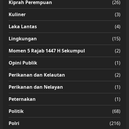
Kiprah Perempuan
(26)
Kuliner
(3)
Laka Lantas
(4)
Lingkungan
(15)
Momen 5 Rajab 1447 H Sekumpul
(2)
Opini Publik
(1)
Perikanan dan Kelautan
(2)
Perikanan dan Nelayan
(1)
Peternakan
(1)
Politik
(68)
Polri
(216)