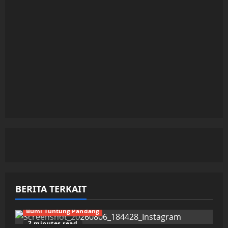
BERITA TERKAIT
Bumi Tuntung Pandang
2 minutes read