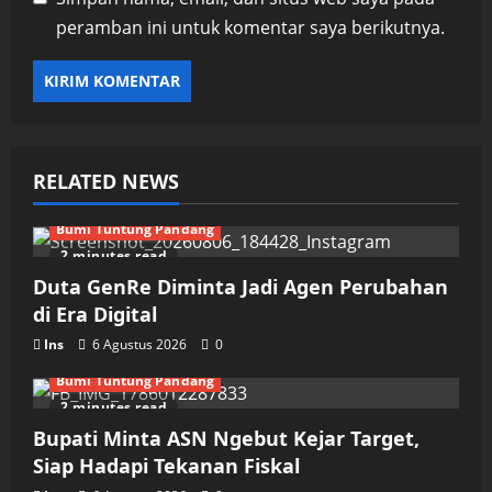
peramban ini untuk komentar saya berikutnya.
RELATED NEWS
Bumi Tuntung Pandang
2 minutes read
Duta GenRe Diminta Jadi Agen Perubahan
di Era Digital
Ins
6 Agustus 2026
0
Bumi Tuntung Pandang
2 minutes read
Bupati Minta ASN Ngebut Kejar Target,
Siap Hadapi Tekanan Fiskal