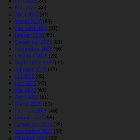
Juni 2026
(80)
Mei 2026
(86)
April 2026
(81)
Maret 2026
(85)
Februari 2026
(61)
Januari 2026
(63)
Desember 2025
(81)
November 2025
(66)
Oktober 2025
(28)
September 2025
(30)
Agustus 2025
(47)
Juli 2025
(48)
Juni 2025
(43)
Mei 2025
(61)
April 2025
(61)
Maret 2025
(90)
Februari 2025
(48)
Januari 2025
(58)
Desember 2024
(35)
November 2024
(30)
Oktober 2024
(33)