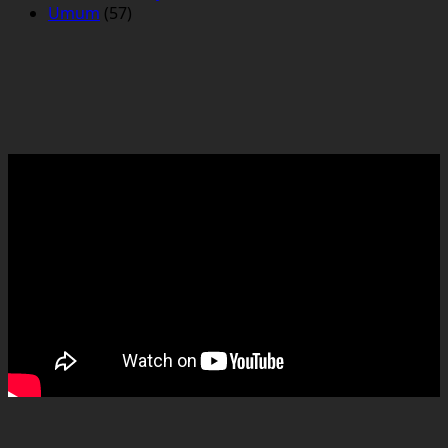
Umum
(57)