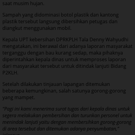
saat musim hujan.
Sampah yang didominasi botol plastik dan kantong
plastik tersebut langsung dibersihkan petugas dan
diangkut menggunakan mobil.
Kepala UPT kebersihan DPRKPLH Tala Denny Wahyudhi
mengatakan, ini berawal dari adanya laporan masyarakat
terganggu dengan bau kurang sedap, maka pihaknya
diperintahkan kepala dinas untuk memproses laporan
dari masyarakat tersebut untuk ditindak lanjuti Bidang
P2KLH.
Setelah dilakukan tinjauan lapangan ditemukan
beberapa kemungkinan, salah satunya gorong-gorong
yang mampet.
“Pagi ini kami menerima surat tugas dari kepala dinas untuk
segera melakukan pembersihan dan turunkan personel untuk
menindak lanjuti yaitu dengan membersihkan gorong-gorong
di area tersebut dan ditemukan adanya penyumbatan,”