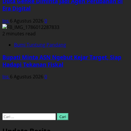
Duta GenRe Diminta Jadi Agen Perubahan di
Era Digital
Ins
6 Agustus 2026
0
2 minutes read
Bumi Tuntung Pandang
Bupati Minta ASN Ngebut Kejar Target, Siap
Hadapi Tekanan Fiskal
Ins
6 Agustus 2026
0
Cari
untuk:
Update Berita