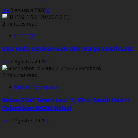
Ins
8 Agustus 2026
0
2 minutes read
Olahraga
Dua Roda Satukan ASN dan Warga Tanah Laut
Ins
8 Agustus 2026
0
2 minutes read
Kiprah Perempuan
Ketua GOW Tanah Laut Hj Wiwi Zazuli Hadiri
Pelantikan BKOW Kalsel
Ins
7 Agustus 2026
0