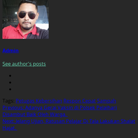
Admin
See author's posts
Tags:
Petugas Kebersihan
Respon Cepat
Sampah
Post
Previous:
Adanya Gerai Vaksin di Polsek Pelaihari
Disambut Baik Oleh Warga.
navigation
Next:
Jelang Ujian, Ratusan Pelajar Di Tala Lakukan Shalat
Hajat.