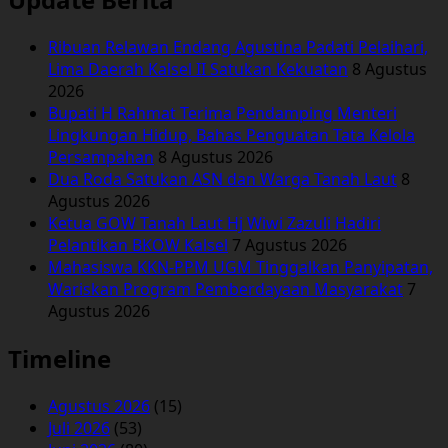
Ribuan Relawan Endang Agustina Padati Pelaihari,
Lima Daerah Kalsel II Satukan Kekuatan
8 Agustus
2026
Bupati H Rahmat Terima Pendamping Menteri
Lingkungan Hidup, Bahas Penguatan Tata Kelola
Persampahan
8 Agustus 2026
Dua Roda Satukan ASN dan Warga Tanah Laut
8
Agustus 2026
Ketua GOW Tanah Laut Hj Wiwi Zazuli Hadiri
Pelantikan BKOW Kalsel
7 Agustus 2026
Mahasiswa KKN-PPM UGM Tinggalkan Panyipatan,
Wariskan Program Pemberdayaan Masyarakat
7
Agustus 2026
Timeline
Agustus 2026
(15)
Juli 2026
(53)