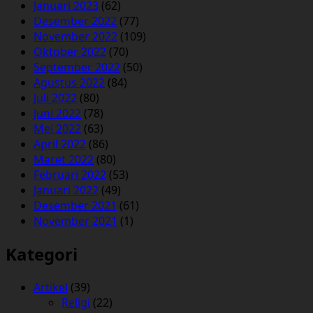
Januari 2023
(62)
Desember 2022
(77)
November 2022
(109)
Oktober 2022
(70)
September 2022
(50)
Agustus 2022
(84)
Juli 2022
(80)
Juni 2022
(78)
Mei 2022
(63)
April 2022
(86)
Maret 2022
(80)
Februari 2022
(53)
Januari 2022
(49)
Desember 2021
(61)
November 2021
(1)
Kategori
Artikel
(39)
Religi
(22)