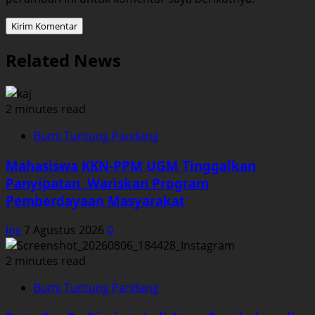
Related News
2 minutes read
Bumi Tuntung Pandang
Mahasiswa KKN-PPM UGM Tinggalkan
Panyipatan, Wariskan Program
Pemberdayaan Masyarakat
Ins
7 Agustus 2026
0
2 minutes read
Bumi Tuntung Pandang