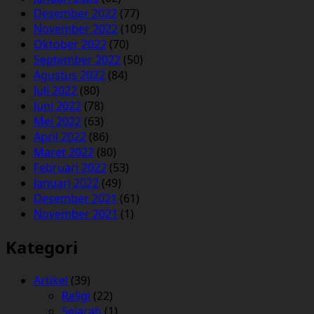
Desember 2022
(77)
November 2022
(109)
Oktober 2022
(70)
September 2022
(50)
Agustus 2022
(84)
Juli 2022
(80)
Juni 2022
(78)
Mei 2022
(63)
April 2022
(86)
Maret 2022
(80)
Februari 2022
(53)
Januari 2022
(49)
Desember 2021
(61)
November 2021
(1)
Kategori
Artikel
(39)
Religi
(22)
Sejarah
(1)