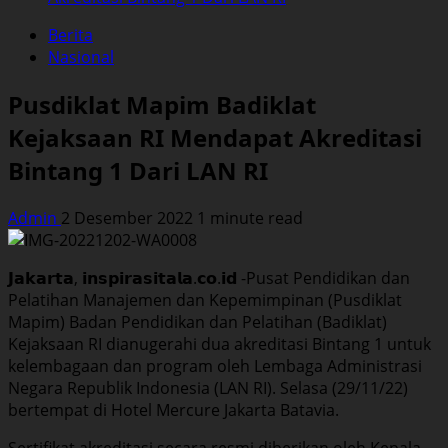
Berita
Nasional
Pusdiklat Mapim Badiklat
Kejaksaan RI Mendapat Akreditasi
Bintang 1 Dari LAN RI
Admin
2 Desember 2022
1 minute read
𝗝𝗮𝗸𝗮𝗿𝘁𝗮, 𝗶𝗻𝘀𝗽𝗶𝗿𝗮𝘀𝗶𝘁𝗮𝗹𝗮.𝗰𝗼.𝗶𝗱 -Pusat Pendidikan dan
Pelatihan Manajemen dan Kepemimpinan (Pusdiklat
Mapim) Badan Pendidikan dan Pelatihan (Badiklat)
Kejaksaan RI dianugerahi dua akreditasi Bintang 1 untuk
kelembagaan dan program oleh Lembaga Administrasi
Negara Republik Indonesia (LAN RI). Selasa (29/11/22)
bertempat di Hotel Mercure Jakarta Batavia.
Sertifikat akreditasi secara resmi diberikan oleh Kepala