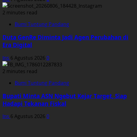
2 minutes read
Bumi Tuntung Pandang
Duta GenRe Diminta Jadi Agen Perubahan di
Era Digital
Ins
6 Agustus 2026
0
2 minutes read
Bumi Tuntung Pandang
Bupati Minta ASN Ngebut Kejar Target, Siap
Hadapi Tekanan Fiskal
Ins
6 Agustus 2026
0