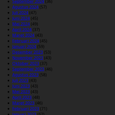
September 2024
(36)
Agustus 2024
(57)
Juli 2024
(47)
Juni 2024
(45)
Mei 2024
(49)
April 2024
(37)
Maret 2024
(43)
Februari 2024
(45)
Januari 2024
(59)
Desember 2023
(53)
November 2023
(43)
Oktober 2023
(37)
September 2023
(46)
Agustus 2023
(58)
Juli 2023
(43)
Juni 2023
(43)
Mei 2023
(43)
April 2023
(48)
Maret 2023
(46)
Februari 2023
(71)
Januari 2023
(62)