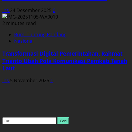
Ins
24 Desember 2025
0
2 minutes read
Bumi Tuntung Pandang
Nasional
Transformasi Digital Pemerintahan, Rahmat
Trianto Ubah Pola Komunikasi Pemkab Tanah
Laut
Ins
5 November 2025
1
Cari
untuk: