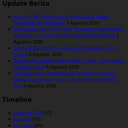
Update Berita
Ketua GOW Tanah Laut Hj Wiwi Zazuli Hadiri
Pelantikan BKOW Kalsel
7 Agustus 2026
Mahasiswa KKN-PPM UGM Tinggalkan Panyipatan,
Wariskan Program Pemberdayaan Masyarakat
7
Agustus 2026
Duta GenRe Diminta Jadi Agen Perubahan di Era
Digital
6 Agustus 2026
Bupati Minta ASN Ngebut Kejar Target, Siap Hadapi
Tekanan Fiskal
6 Agustus 2026
Usai Kaji Kelola Rumah Sakit Ternama di Bogor,
Wabup Langsung Pacu Transformasi Tiga RSUD
Tala
5 Agustus 2026
Timeline
Agustus 2026
(12)
Juli 2026
(53)
Juni 2026
(80)