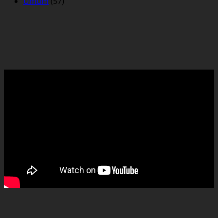
Umum
(57)