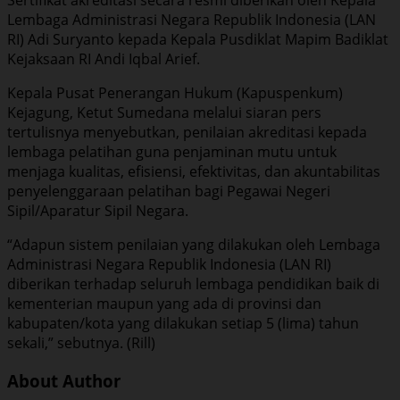
Lembaga Administrasi Negara Republik Indonesia (LAN
RI) Adi Suryanto kepada Kepala Pusdiklat Mapim Badiklat
Kejaksaan RI Andi Iqbal Arief.
Kepala Pusat Penerangan Hukum (Kapuspenkum)
Kejagung, Ketut Sumedana melalui siaran pers
tertulisnya menyebutkan, penilaian akreditasi kepada
lembaga pelatihan guna penjaminan mutu untuk
menjaga kualitas, efisiensi, efektivitas, dan akuntabilitas
penyelenggaraan pelatihan bagi Pegawai Negeri
Sipil/Aparatur Sipil Negara.
“Adapun sistem penilaian yang dilakukan oleh Lembaga
Administrasi Negara Republik Indonesia (LAN RI)
diberikan terhadap seluruh lembaga pendidikan baik di
kementerian maupun yang ada di provinsi dan
kabupaten/kota yang dilakukan setiap 5 (lima) tahun
sekali,” sebutnya. (Rill)
About Author