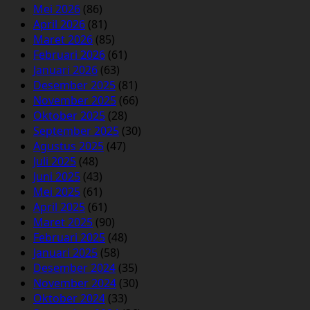
Mei 2026
(86)
April 2026
(81)
Maret 2026
(85)
Februari 2026
(61)
Januari 2026
(63)
Desember 2025
(81)
November 2025
(66)
Oktober 2025
(28)
September 2025
(30)
Agustus 2025
(47)
Juli 2025
(48)
Juni 2025
(43)
Mei 2025
(61)
April 2025
(61)
Maret 2025
(90)
Februari 2025
(48)
Januari 2025
(58)
Desember 2024
(35)
November 2024
(30)
Oktober 2024
(33)