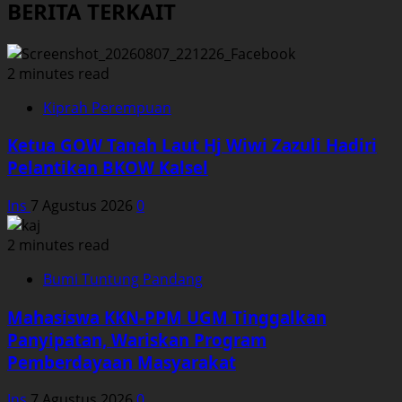
BERITA TERKAIT
2 minutes read
Kiprah Perempuan
Ketua GOW Tanah Laut Hj Wiwi Zazuli Hadiri
Pelantikan BKOW Kalsel
Ins
7 Agustus 2026
0
2 minutes read
Bumi Tuntung Pandang
Mahasiswa KKN-PPM UGM Tinggalkan
Panyipatan, Wariskan Program
Pemberdayaan Masyarakat
Ins
7 Agustus 2026
0