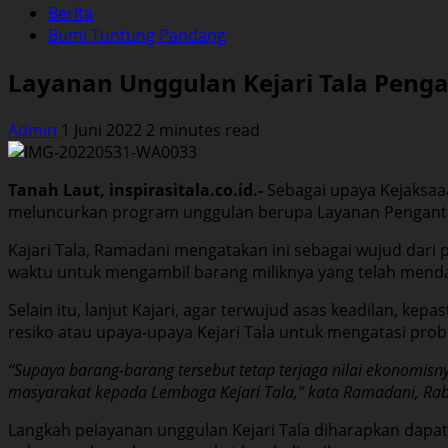
Berita
Bumi Tuntung Pandang
Layanan Unggulan Kejari Tala Penga
Admin
1 Juni 2022
2 minutes read
Tanah Laut, inspirasitala.co.id.-
Sebagai upaya Kejaksaaa
meluncurkan program unggulan berupa Layanan Pengantar
Kajari Tala, Ramadani mengatakan ini sebagai wujud dari
waktu untuk mengambil barang miliknya yang telah menda
Selain itu, lanjut Kajari, agar terwujud asas keadilan, k
resiko atau upaya-upaya Kejari Tala untuk mengatasi prob
“Supaya barang-barang tersebut tetap terjaga nilai ekonomisn
masyarakat kepada Lembaga Kejari Tala,” kata Ramadani, Rab
Langkah pelayanan unggulan Kejari Tala diharapkan dapat