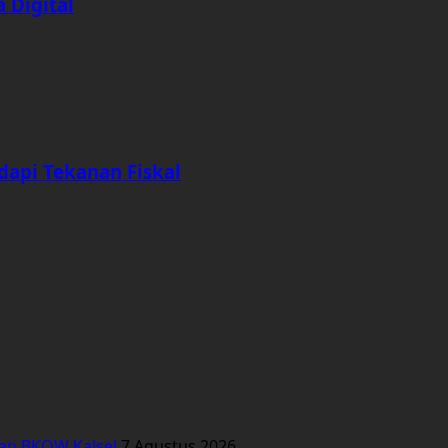
 Digital
dapi Tekanan Fiskal
kan BKOW Kalsel
7 Agustus 2026