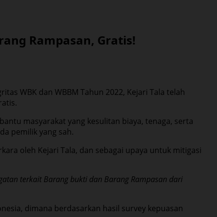
rang Rampasan, Gratis!
gritas WBK dan WBBM Tahun 2022, Kejari Tala telah
atis.
antu masyarakat yang kesulitan biaya, tenaga, serta
da pemilik yang sah.
ara oleh Kejari Tala, dan sebagai upaya untuk mitigasi
ugatan terkait Barang bukti dan Barang Rampasan dari
onesia, dimana berdasarkan hasil survey kepuasan