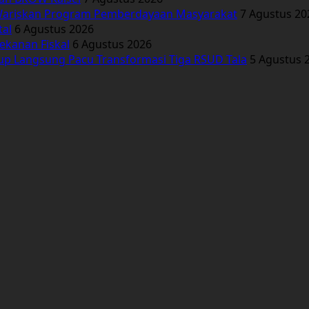
Wariskan Program Pemberdayaan Masyarakat
7 Agustus 20
tal
6 Agustus 2026
ekanan Fiskal
6 Agustus 2026
bup Langsung Pacu Transformasi Tiga RSUD Tala
5 Agustus 