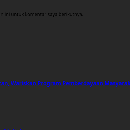
 ini untuk komentar saya berikutnya.
an, Wariskan Program Pemberdayaan Masyara