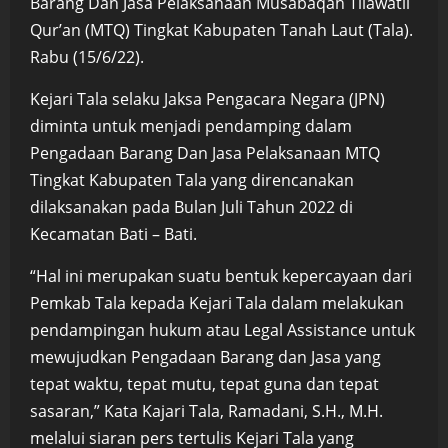
Barang Dan Jasa Pelaksanaan Musabaqah Tilawatil
Qur’an (MTQ) Tingkat Kabupaten Tanah Laut (Tala).
Rabu (15/6/22).
Kejari Tala selaku Jaksa Pengacara Negara (JPN)
diminta untuk menjadi pendamping dalam
Pengadaan Barang Dan Jasa Pelaksanaan MTQ
Tingkat Kabupaten Tala yang direncanakan
dilaksanakan pada Bulan Juli Tahun 2022 di
Kecamatan Bati – Bati.
“Hal ini merupakan suatu bentuk kepercayaan dari
Pemkab Tala kepada Kejari Tala dalam melakukan
pendampingan hukum atau Legal Assistance untuk
mewujudkan Pengadaan Barang dan Jasa yang
tepat waktu, tepat mutu, tepat guna dan tepat
sasaran,” Kata Kajari Tala, Ramadani, S.H., M.H.
melalui siaran pers tertulis Kejari Tala yang