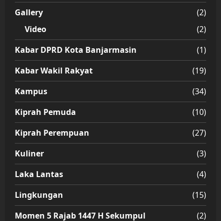
Gallery
(2)
Video
(2)
Kabar DPRD Kota Banjarmasin
(1)
Kabar Wakil Rakyat
(19)
Kampus
(34)
Kiprah Pemuda
(10)
Kiprah Perempuan
(27)
Kuliner
(3)
Laka Lantas
(4)
Lingkungan
(15)
Momen 5 Rajab 1447 H Sekumpul
(2)