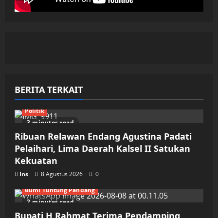
BERITA TERKAIT
Politik
3 minutes read
Ribuan Relawan Endang Agustina Padati
Pelaihari, Lima Daerah Kalsel II Satukan
Kekuatan
Ins
8 Agustus 2026
0
Bumi Tuntung Pandang
2 minutes read
Bupati H Rahmat Terima Pendamping