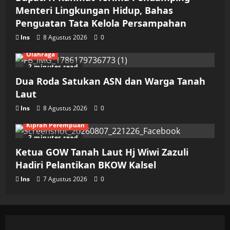
Menteri Lingkungan Hidup, Bahas
Penguatan Tata Kelola Persampahan
Ins
8 Agustus 2026
0
Olahraga
2 minutes read
Dua Roda Satukan ASN dan Warga Tanah
Laut
Ins
8 Agustus 2026
0
Kiprah Perempuan
2 minutes read
Ketua GOW Tanah Laut Hj Wiwi Zazuli
Hadiri Pelantikan BKOW Kalsel
Ins
7 Agustus 2026
0