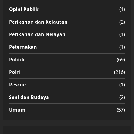
Opini Publik
(1)
Perikanan dan Kelautan
(2)
Perikanan dan Nelayan
(1)
Peternakan
(1)
Politik
(69)
Polri
(216)
Rescue
(1)
Seni dan Budaya
(2)
Umum
(57)