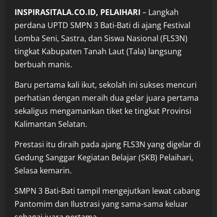
INSPIRASITALA.CO.ID, PELAIHARI
– Langkah
perdana UPTD SMPN 3 Bati-Bati di ajang Festival
Lomba Seni, Sastra, dan Siswa Nasional (FLS3N)
tingkat Kabupaten Tanah Laut (Tala) langsung
berbuah manis.
Baru pertama kali ikut, sekolah ini sukses mencuri
perhatian dengan meraih dua gelar juara pertama
sekaligus mengamankan tiket ke tingkat Provinsi
Kalimantan Selatan.
Prestasi itu diraih pada ajang FLS3N yang digelar di
Gedung Sanggar Kegiatan Belajar (SKB) Pelaihari,
Selasa kemarin.
SMPN 3 Bati-Bati tampil mengejutkan lewat cabang
Pantomim dan Ilustrasi yang sama-sama keluar
sebagai juara pertama.