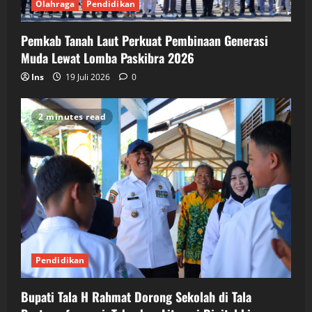
Olahraga
Pendidikan
Pemkab Tanah Laut Perkuat Pembinaan Generasi
Muda Lewat Lomba Paskibra 2026
Ins
19 Juli 2026
0
2 minutes read
Pendidikan
Bupati Tala H Rahmat Dorong Sekolah di Tala