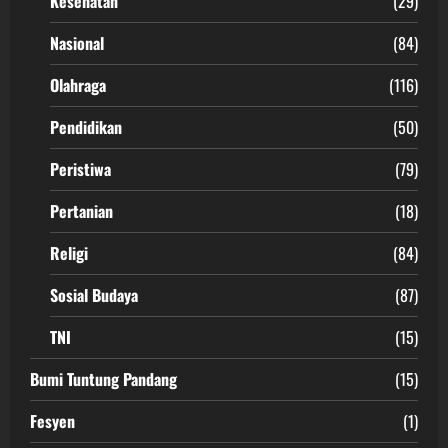
Kesehatan
(29)
Nasional
(84)
Olahraga
(116)
Pendidikan
(50)
Peristiwa
(79)
Pertanian
(18)
Religi
(84)
Sosial Budaya
(87)
TNI
(15)
Bumi Tuntung Pandang
(15)
Fesyen
(1)