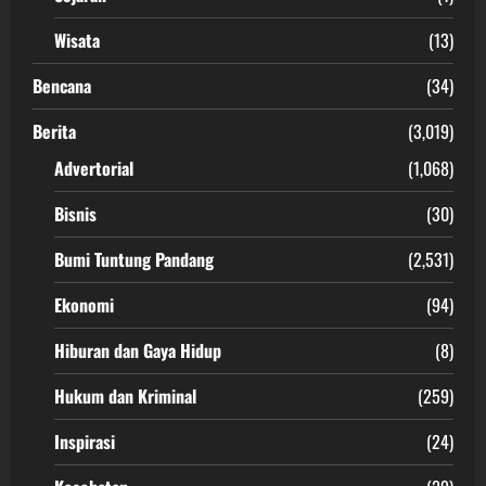
Wisata
(13)
Bencana
(34)
Berita
(3,019)
Advertorial
(1,068)
Bisnis
(30)
Bumi Tuntung Pandang
(2,531)
Ekonomi
(94)
Hiburan dan Gaya Hidup
(8)
Hukum dan Kriminal
(259)
Inspirasi
(24)