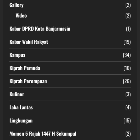
Gallery
(2)
Video
(2)
Kabar DPRD Kota Banjarmasin
(1)
Kabar Wakil Rakyat
(19)
Kampus
(34)
Kiprah Pemuda
(10)
Kiprah Perempuan
(26)
Kuliner
(3)
Laka Lantas
(4)
Lingkungan
(15)
Momen 5 Rajab 1447 H Sekumpul
(2)