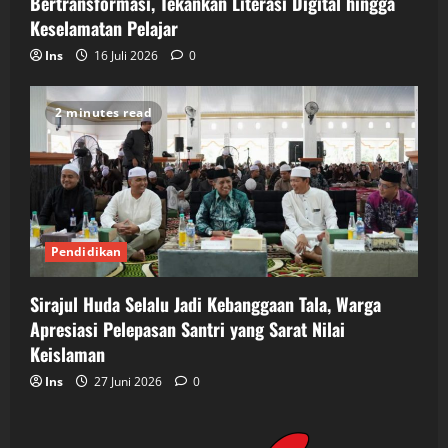
Bertransformasi, Tekankan Literasi Digital hingga
Keselamatan Pelajar
Ins
16 Juli 2026
0
2 minutes read
Pendidikan
Sirajul Huda Selalu Jadi Kebanggaan Tala, Warga
Apresiasi Pelepasan Santri yang Sarat Nilai
Keislaman
Ins
27 Juni 2026
0