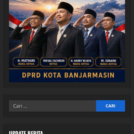
Cari
untuk:
UPDATE BERITA