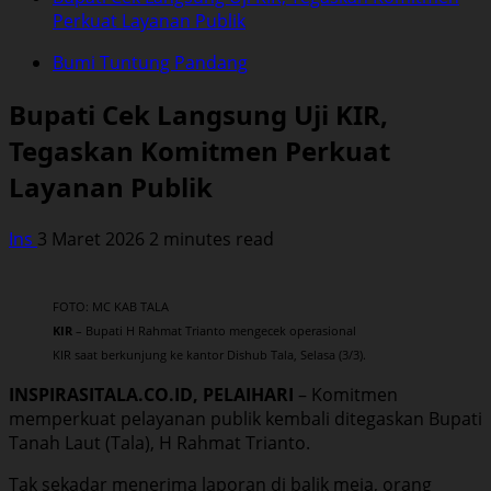
Perkuat Layanan Publik
Bumi Tuntung Pandang
Bupati Cek Langsung Uji KIR,
Tegaskan Komitmen Perkuat
Layanan Publik
Ins
3 Maret 2026
2 minutes read
FOTO: MC KAB TALA
KIR
– Bupati H Rahmat Trianto mengecek operasional
KIR saat berkunjung ke kantor Dishub Tala, Selasa (3/3).
INSPIRASITALA.CO.ID, PELAIHARI
– Komitmen
memperkuat pelayanan publik kembali ditegaskan Bupati
Tanah Laut (Tala), H Rahmat Trianto.
Tak sekadar menerima laporan di balik meja, orang