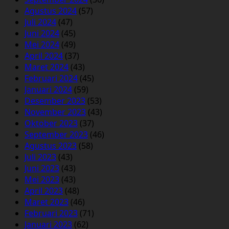
Agustus 2024
(57)
Juli 2024
(47)
Juni 2024
(45)
Mei 2024
(49)
April 2024
(37)
Maret 2024
(43)
Februari 2024
(45)
Januari 2024
(59)
Desember 2023
(53)
November 2023
(43)
Oktober 2023
(37)
September 2023
(46)
Agustus 2023
(58)
Juli 2023
(43)
Juni 2023
(43)
Mei 2023
(43)
April 2023
(48)
Maret 2023
(46)
Februari 2023
(71)
Januari 2023
(62)