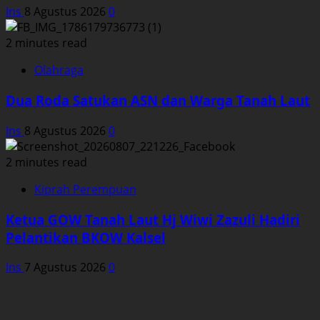
Ins
8 Agustus 2026
0
2 minutes read
Olahraga
Dua Roda Satukan ASN dan Warga Tanah Laut
Ins
8 Agustus 2026
0
2 minutes read
Kiprah Perempuan
Ketua GOW Tanah Laut Hj Wiwi Zazuli Hadiri
Pelantikan BKOW Kalsel
Ins
7 Agustus 2026
0