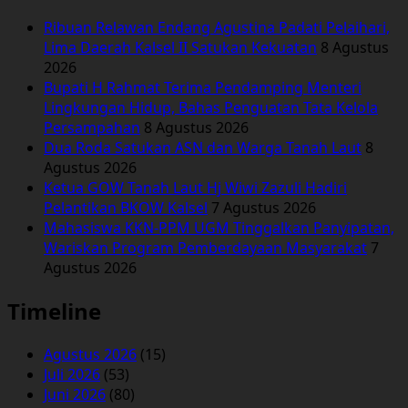
Ribuan Relawan Endang Agustina Padati Pelaihari,
Lima Daerah Kalsel II Satukan Kekuatan
8 Agustus
2026
Bupati H Rahmat Terima Pendamping Menteri
Lingkungan Hidup, Bahas Penguatan Tata Kelola
Persampahan
8 Agustus 2026
Dua Roda Satukan ASN dan Warga Tanah Laut
8
Agustus 2026
Ketua GOW Tanah Laut Hj Wiwi Zazuli Hadiri
Pelantikan BKOW Kalsel
7 Agustus 2026
Mahasiswa KKN-PPM UGM Tinggalkan Panyipatan,
Wariskan Program Pemberdayaan Masyarakat
7
Agustus 2026
Timeline
Agustus 2026
(15)
Juli 2026
(53)
Juni 2026
(80)