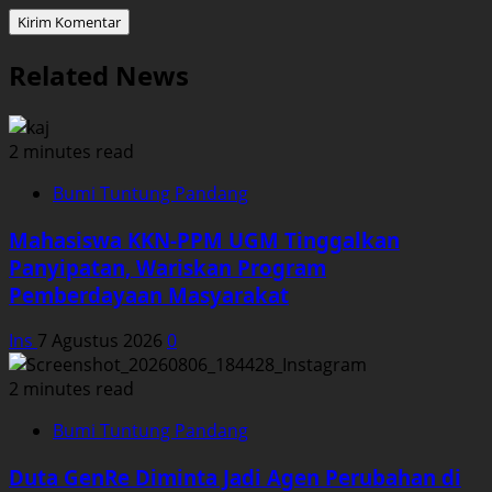
Related News
2 minutes read
Bumi Tuntung Pandang
Mahasiswa KKN-PPM UGM Tinggalkan
Panyipatan, Wariskan Program
Pemberdayaan Masyarakat
Ins
7 Agustus 2026
0
2 minutes read
Bumi Tuntung Pandang
Duta GenRe Diminta Jadi Agen Perubahan di