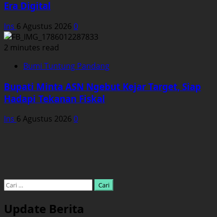
Era Digital
Ins
6 Agustus 2026
0
2 minutes read
Bumi Tuntung Pandang
Bupati Minta ASN Ngebut Kejar Target, Siap
Hadapi Tekanan Fiskal
Ins
6 Agustus 2026
0
Cari
untuk:
Update Berita