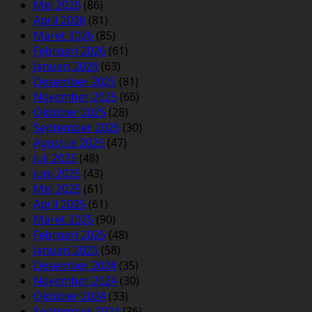
Mei 2026
(86)
April 2026
(81)
Maret 2026
(85)
Februari 2026
(61)
Januari 2026
(63)
Desember 2025
(81)
November 2025
(66)
Oktober 2025
(28)
September 2025
(30)
Agustus 2025
(47)
Juli 2025
(48)
Juni 2025
(43)
Mei 2025
(61)
April 2025
(61)
Maret 2025
(90)
Februari 2025
(48)
Januari 2025
(58)
Desember 2024
(35)
November 2024
(30)
Oktober 2024
(33)
September 2024
(36)