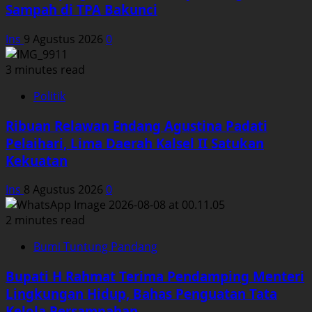
Sampah di TPA Bakunci
Ins
9 Agustus 2026
0
3 minutes read
Politik
Ribuan Relawan Endang Agustina Padati
Pelaihari, Lima Daerah Kalsel II Satukan
Kekuatan
Ins
8 Agustus 2026
0
2 minutes read
Bumi Tuntung Pandang
Bupati H Rahmat Terima Pendamping Menteri
Lingkungan Hidup, Bahas Penguatan Tata
Kelola Persampahan