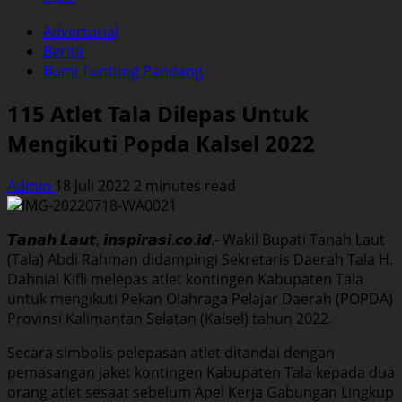
Advertorial
Berita
Bumi Tuntung Pandang
115 Atlet Tala Dilepas Untuk
Mengikuti Popda Kalsel 2022
Admin
18 Juli 2022
2 minutes read
𝙏𝙖𝙣𝙖𝙝 𝙇𝙖𝙪𝙩, 𝙞𝙣𝙨𝙥𝙞𝙧𝙖𝙨𝙞.𝙘𝙤.𝙞𝙙.- Wakil Bupati Tanah Laut
(Tala) Abdi Rahman didampingi Sekretaris Daerah Tala H.
Dahnial Kifli melepas atlet kontingen Kabupaten Tala
untuk mengikuti Pekan Olahraga Pelajar Daerah (POPDA)
Provinsi Kalimantan Selatan (Kalsel) tahun 2022.
Secara simbolis pelepasan atlet ditandai dengan
pemasangan jaket kontingen Kabupaten Tala kepada dua
orang atlet sesaat sebelum Apel Kerja Gabungan Lingkup