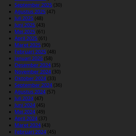
September 2025
(30)
Agustus 2025
(47)
Juli 2025
(48)
Juni 2025
(43)
Mei 2025
(61)
April 2025
(61)
Maret 2025
(90)
Februari 2025
(48)
Januari 2025
(58)
Desember 2024
(35)
November 2024
(30)
Oktober 2024
(33)
September 2024
(36)
Agustus 2024
(57)
Juli 2024
(47)
Juni 2024
(45)
Mei 2024
(49)
April 2024
(37)
Maret 2024
(43)
Februari 2024
(45)