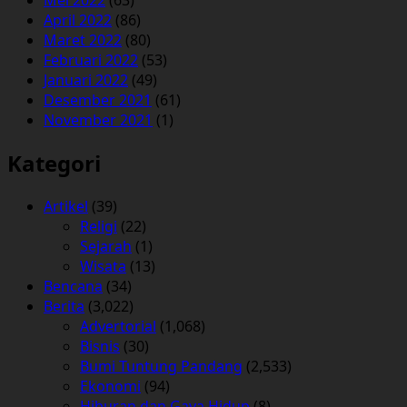
April 2022
(86)
Maret 2022
(80)
Februari 2022
(53)
Januari 2022
(49)
Desember 2021
(61)
November 2021
(1)
Kategori
Artikel
(39)
Religi
(22)
Sejarah
(1)
Wisata
(13)
Bencana
(34)
Berita
(3,022)
Advertorial
(1,068)
Bisnis
(30)
Bumi Tuntung Pandang
(2,533)
Ekonomi
(94)
Hiburan dan Gaya Hidup
(8)