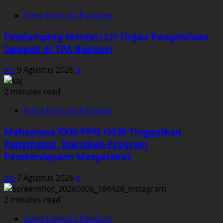
Bumi Tuntung Pandang
Pendamping Menteri LH Tinjau Pengelolaan
Sampah di TPA Bakunci
Ins
9 Agustus 2026
0
2 minutes read
Bumi Tuntung Pandang
Mahasiswa KKN-PPM UGM Tinggalkan
Panyipatan, Wariskan Program
Pemberdayaan Masyarakat
Ins
7 Agustus 2026
0
2 minutes read
Bumi Tuntung Pandang