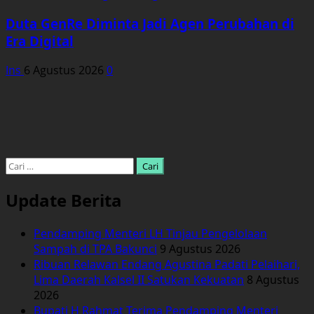
Duta GenRe Diminta Jadi Agen Perubahan di
Era Digital
Ins
6 Agustus 2026
0
Cari
untuk:
Update Berita
Pendamping Menteri LH Tinjau Pengelolaan
Sampah di TPA Bakunci
9 Agustus 2026
Ribuan Relawan Endang Agustina Padati Pelaihari,
Lima Daerah Kalsel II Satukan Kekuatan
8 Agustus
2026
Bupati H Rahmat Terima Pendamping Menteri