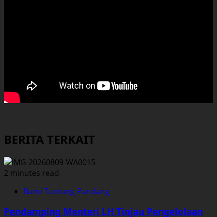
BERITA TERKAIT
2 minutes read
Bumi Tuntung Pandang
Pendamping Menteri LH Tinjau Pengelolaan