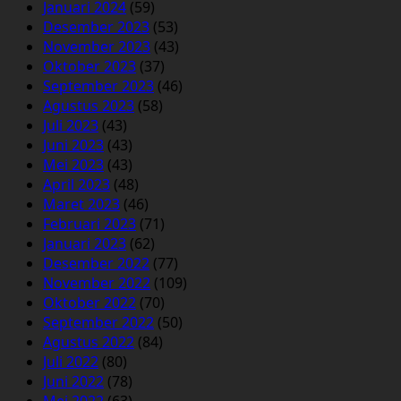
Januari 2024
(59)
Desember 2023
(53)
November 2023
(43)
Oktober 2023
(37)
September 2023
(46)
Agustus 2023
(58)
Juli 2023
(43)
Juni 2023
(43)
Mei 2023
(43)
April 2023
(48)
Maret 2023
(46)
Februari 2023
(71)
Januari 2023
(62)
Desember 2022
(77)
November 2022
(109)
Oktober 2022
(70)
September 2022
(50)
Agustus 2022
(84)
Juli 2022
(80)
Juni 2022
(78)
Mei 2022
(63)