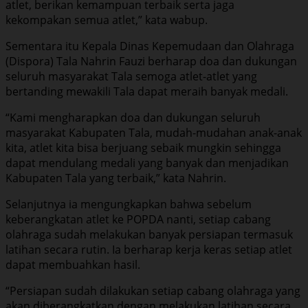
atlet, berikan kemampuan terbaik serta jaga
kekompakan semua atlet,” kata wabup.
Sementara itu Kepala Dinas Kepemudaan dan Olahraga
(Dispora) Tala Nahrin Fauzi berharap doa dan dukungan
seluruh masyarakat Tala semoga atlet-atlet yang
bertanding mewakili Tala dapat meraih banyak medali.
“Kami mengharapkan doa dan dukungan seluruh
masyarakat Kabupaten Tala, mudah-mudahan anak-anak
kita, atlet kita bisa berjuang sebaik mungkin sehingga
dapat mendulang medali yang banyak dan menjadikan
Kabupaten Tala yang terbaik,” kata Nahrin.
Selanjutnya ia mengungkapkan bahwa sebelum
keberangkatan atlet ke POPDA nanti, setiap cabang
olahraga sudah melakukan banyak persiapan termasuk
latihan secara rutin. Ia berharap kerja keras setiap atlet
dapat membuahkan hasil.
“Persiapan sudah dilakukan setiap cabang olahraga yang
akan diberangkatkan dengan melakukan latihan secara