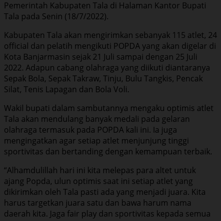
Pemerintah Kabupaten Tala di Halaman Kantor Bupati
Tala pada Senin (18/7/2022).
Kabupaten Tala akan mengirimkan sebanyak 115 atlet, 24
official dan pelatih mengikuti POPDA yang akan digelar di
Kota Banjarmasin sejak 21 Juli sampai dengan 25 Juli
2022. Adapun cabang olahraga yang diikuti diantaranya
Sepak Bola, Sepak Takraw, Tinju, Bulu Tangkis, Pencak
Silat, Tenis Lapagan dan Bola Voli.
Wakil bupati dalam sambutannya mengaku optimis atlet
Tala akan mendulang banyak medali pada gelaran
olahraga termasuk pada POPDA kali ini. Ia juga
mengingatkan agar setiap atlet menjunjung tinggi
sportivitas dan bertanding dengan kemampuan terbaik.
“Alhamdulillah hari ini kita melepas para altet untuk
ajang Popda, ulun optimis saat ini setiap atlet yang
dikirimkan oleh Tala pasti ada yang menjadi juara. Kita
harus targetkan juara satu dan bawa harum nama
daerah kita. Jaga fair play dan sportivitas kepada semua