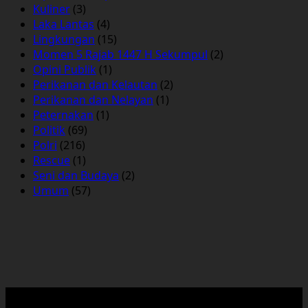
Kuliner
(3)
Laka Lantas
(4)
Lingkungan
(15)
Momen 5 Rajab 1447 H Sekumpul
(2)
Opini Publik
(1)
Perikanan dan Kelautan
(2)
Perikanan dan Nelayan
(1)
Peternakan
(1)
Politik
(69)
Polri
(216)
Rescue
(1)
Seni dan Budaya
(2)
Umum
(57)