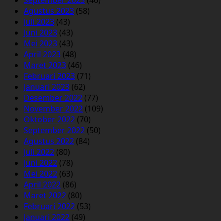
Agustus 2023
(58)
Juli 2023
(43)
Juni 2023
(43)
Mei 2023
(43)
April 2023
(48)
Maret 2023
(46)
Februari 2023
(71)
Januari 2023
(62)
Desember 2022
(77)
November 2022
(109)
Oktober 2022
(70)
September 2022
(50)
Agustus 2022
(84)
Juli 2022
(80)
Juni 2022
(78)
Mei 2022
(63)
April 2022
(86)
Maret 2022
(80)
Februari 2022
(53)
Januari 2022
(49)