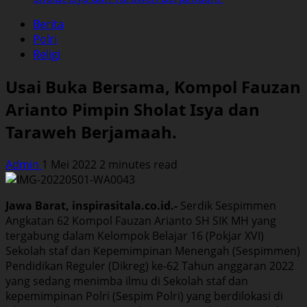
Berita
Polri
Religi
Usai Buka Bersama, Kompol Fauzan
Arianto Pimpin Sholat Isya dan
Taraweh Berjamaah.
Admin
1 Mei 2022
2 minutes read
Jawa Barat, inspirasitala.co.id.-
Serdik Sespimmen
Angkatan 62 Kompol Fauzan Arianto SH SIK MH yang
tergabung dalam Kelompok Belajar 16 (Pokjar XVI)
Sekolah staf dan Kepemimpinan Menengah (Sespimmen)
Pendidikan Reguler (Dikreg) ke-62 Tahun anggaran 2022
yang sedang menimba ilmu di Sekolah staf dan
kepemimpinan Polri (Sespim Polri) yang berdilokasi di