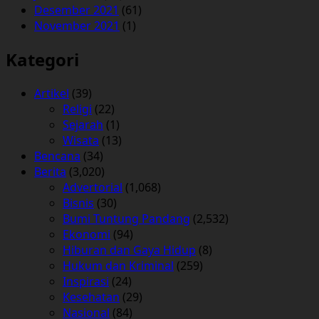
Desember 2021
(61)
November 2021
(1)
Kategori
Artikel
(39)
Religi
(22)
Sejarah
(1)
Wisata
(13)
Bencana
(34)
Berita
(3,020)
Advertorial
(1,068)
Bisnis
(30)
Bumi Tuntung Pandang
(2,532)
Ekonomi
(94)
Hiburan dan Gaya Hidup
(8)
Hukum dan Kriminal
(259)
Inspirasi
(24)
Kesehatan
(29)
Nasional
(84)