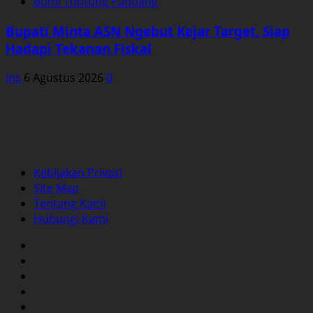
Bumi Tuntung Pandang
Bupati Minta ASN Ngebut Kejar Target, Siap
Hadapi Tekanan Fiskal
Ins
6 Agustus 2026
0
Kebijakan Privasi
Site Map
Tentang Kami
Hubungi Kami
Facebook
Twitter
Instagram
YouTube
LinkedIn