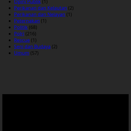
Opini Publik
(1)
Perikanan dan Kelautan
(2)
Perikanan dan Nelayan
(1)
Peternakan
(1)
Politik
(68)
Polri
(216)
Rescue
(1)
Seni dan Budaya
(2)
Umum
(57)