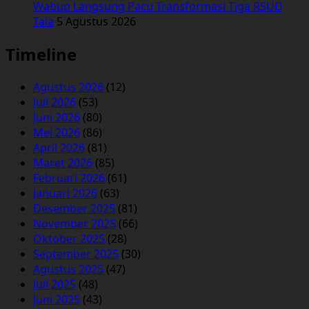
Wabup Langsung Pacu Transformasi Tiga RSUD
Tala
5 Agustus 2026
Timeline
Agustus 2026
(12)
Juli 2026
(53)
Juni 2026
(80)
Mei 2026
(86)
April 2026
(81)
Maret 2026
(85)
Februari 2026
(61)
Januari 2026
(63)
Desember 2025
(81)
November 2025
(66)
Oktober 2025
(28)
September 2025
(30)
Agustus 2025
(47)
Juli 2025
(48)
Juni 2025
(43)