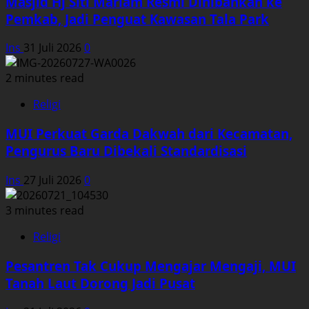
Masjid Hj Siti Mariam Resmi Dihibahkan ke
Pemkab, Jadi Penguat Kawasan Tala Park
Ins
31 Juli 2026
0
2 minutes read
Religi
MUI Perkuat Garda Dakwah dari Kecamatan,
Pengurus Baru Dibekali Standardisasi
Ins
27 Juli 2026
0
3 minutes read
Religi
Pesantren Tak Cukup Mengajar Mengaji, MUI
Tanah Laut Dorong Jadi Pusat