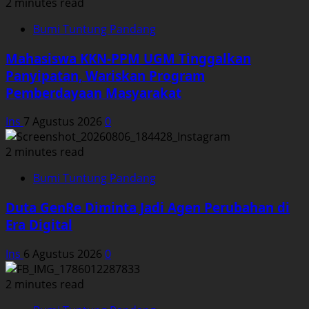
2 minutes read
Bumi Tuntung Pandang
Mahasiswa KKN-PPM UGM Tinggalkan
Panyipatan, Wariskan Program
Pemberdayaan Masyarakat
Ins
7 Agustus 2026
0
2 minutes read
Bumi Tuntung Pandang
Duta GenRe Diminta Jadi Agen Perubahan di
Era Digital
Ins
6 Agustus 2026
0
2 minutes read