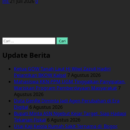
Ins
21 Juli 2026
0
Cari
untuk:
Update Berita
Ketua GOW Tanah Laut Hj Wiwi Zazuli Hadiri
Pelantikan BKOW Kalsel
7 Agustus 2026
Mahasiswa KKN-PPM UGM Tinggalkan Panyipatan,
Wariskan Program Pemberdayaan Masyarakat
7
Agustus 2026
Duta GenRe Diminta Jadi Agen Perubahan di Era
Digital
6 Agustus 2026
Bupati Minta ASN Ngebut Kejar Target, Siap Hadapi
Tekanan Fiskal
6 Agustus 2026
Usai Kaji Kelola Rumah Sakit Ternama di Bogor,