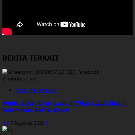
BERITA TERKAIT
2 minutes read
Kiprah Perempuan
Ketua GOW Tanah Laut Hj Wiwi Zazuli Hadiri
Pelantikan BKOW Kalsel
Ins
7 Agustus 2026
0