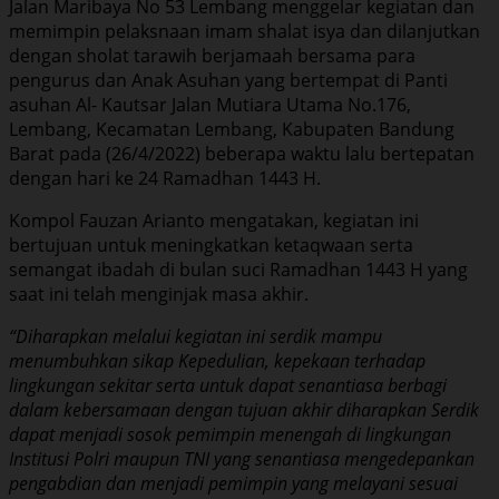
Jalan Maribaya No 53 Lembang menggelar kegiatan dan
memimpin pelaksnaan imam shalat isya dan dilanjutkan
dengan sholat tarawih berjamaah bersama para
pengurus dan Anak Asuhan yang bertempat di Panti
asuhan Al- Kautsar Jalan Mutiara Utama No.176,
Lembang, Kecamatan Lembang, Kabupaten Bandung
Barat pada (26/4/2022) beberapa waktu lalu bertepatan
dengan hari ke 24 Ramadhan 1443 H.
Kompol Fauzan Arianto mengatakan, kegiatan ini
bertujuan untuk meningkatkan ketaqwaan serta
semangat ibadah di bulan suci Ramadhan 1443 H yang
saat ini telah menginjak masa akhir.
“Diharapkan melalui kegiatan ini serdik mampu
menumbuhkan sikap Kepedulian, kepekaan terhadap
lingkungan sekitar serta untuk dapat senantiasa berbagi
dalam kebersamaan dengan tujuan akhir diharapkan Serdik
dapat menjadi sosok pemimpin menengah di lingkungan
Institusi Polri maupun TNI yang senantiasa mengedepankan
pengabdian dan menjadi pemimpin yang melayani sesuai