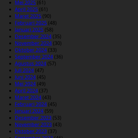
Mei 2025
(61)
April 2025
(61)
Maret 2025
(90)
Februari 2025
(48)
Januari 2025
(58)
Desember 2024
(35)
November 2024
(30)
Oktober 2024
(33)
September 2024
(36)
Agustus 2024
(57)
Juli 2024
(47)
Juni 2024
(45)
Mei 2024
(49)
April 2024
(37)
Maret 2024
(43)
Februari 2024
(45)
Januari 2024
(59)
Desember 2023
(53)
November 2023
(43)
Oktober 2023
(37)
September 2023
(46)