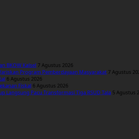
kan BKOW Kalsel
7 Agustus 2026
Wariskan Program Pemberdayaan Masyarakat
7 Agustus 20
tal
6 Agustus 2026
ekanan Fiskal
6 Agustus 2026
bup Langsung Pacu Transformasi Tiga RSUD Tala
5 Agustus 