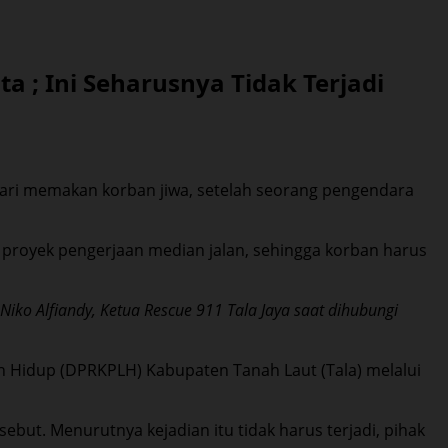
 ; Ini Seharusnya Tidak Terjadi
an Pelaihari memakan korban jiwa, setelah seorang pengendara
proyek pengerjaan median jalan, sehingga korban harus
iko Alfiandy, Ketua Rescue 911 Tala Jaya saat dihubungi
 Hidup (DPRKPLH) Kabupaten Tanah Laut (Tala) melalui
sebut. Menurutnya kejadian itu tidak harus terjadi, pihak