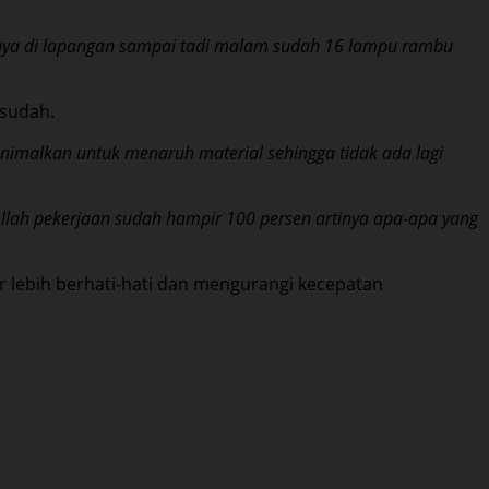
aanya di lapangan sampai tadi malam sudah 16 lampu rambu
-sudah.
imalkan untuk menaruh material sehingga tidak ada lagi
llah pekerjaan sudah hampir 100 persen artinya apa-apa yang
r lebih berhati-hati dan mengurangi kecepatan