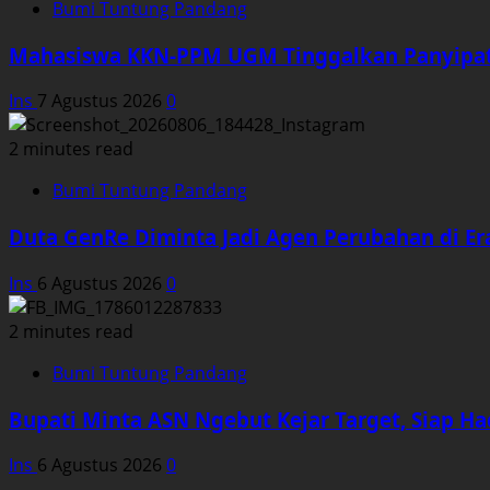
Bumi Tuntung Pandang
Mahasiswa KKN-PPM UGM Tinggalkan Panyipat
Ins
7 Agustus 2026
0
2 minutes read
Bumi Tuntung Pandang
Duta GenRe Diminta Jadi Agen Perubahan di Era
Ins
6 Agustus 2026
0
2 minutes read
Bumi Tuntung Pandang
Bupati Minta ASN Ngebut Kejar Target, Siap Ha
Ins
6 Agustus 2026
0