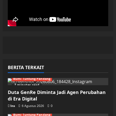
BERITA TERKAIT
Bumi Tuntung Pandang
2 minutes read
Duta GenRe Diminta Jadi Agen Perubahan
di Era Digital
Ins
6 Agustus 2026
0
Bumi Tuntung Pandang