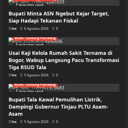
2 minutes read
Bupati Minta ASN Ngebut Kejar Target,
Siap Hadapi Tekanan Fiskal
Ins
6 Agustus 2026
0
Bumi Tuntung Pandang
3 minutes read
Usai Kaji Kelola Rumah Sakit Ternama di
Bogor, Wabup Langsung Pacu Transformasi
Tiga RSUD Tala
Ins
5 Agustus 2026
0
Bumi Tuntung Pandang
2 minutes read
Bupati Tala Kawal Pemulihan Listrik,
Dampingi Gubernur Tinjau PLTU Asam-
Asam
Ins
5 Agustus 2026
0