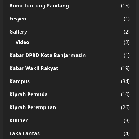
Bumi Tuntung Pandang
(15)
Fesyen
(1)
Gallery
(2)
Video
(2)
Kabar DPRD Kota Banjarmasin
(1)
Kabar Wakil Rakyat
(19)
Kampus
(34)
Kiprah Pemuda
(10)
Kiprah Perempuan
(26)
Kuliner
(3)
Laka Lantas
(4)