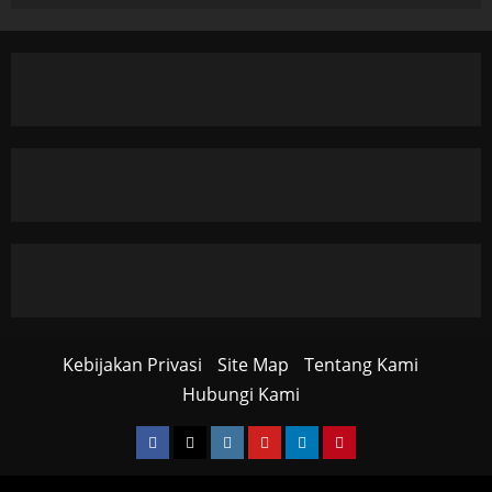
Kebijakan Privasi
Site Map
Tentang Kami
Hubungi Kami
Facebook
Twitter
Instagram
YouTube
LinkedIn
Pinterest