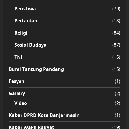
Peristiwa
(79)
Pertanian
(18)
Religi
(84)
Sosial Budaya
(87)
TNI
(15)
Bumi Tuntung Pandang
(15)
Fesyen
(1)
Gallery
(2)
Video
(2)
Kabar DPRD Kota Banjarmasin
(1)
Kabar Wakil Rakyat
(19)