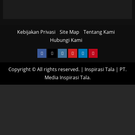
Kebijakan Privasi
Site Map
Tentang Kami
Hubungi Kami
Facebook
Twitter
Instagram
YouTube
LinkedIn
Pinterest
Copyright © All rights reserved.
|
Inspirasi Tala
| PT.
Media Inspirasi Tala.