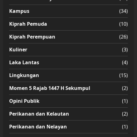
Kampus
(34)
Kiprah Pemuda
(10)
Kiprah Perempuan
(26)
Kuliner
(3)
Laka Lantas
(4)
Lingkungan
(15)
Momen 5 Rajab 1447 H Sekumpul
(2)
Opini Publik
(1)
Perikanan dan Kelautan
(2)
Perikanan dan Nelayan
(1)