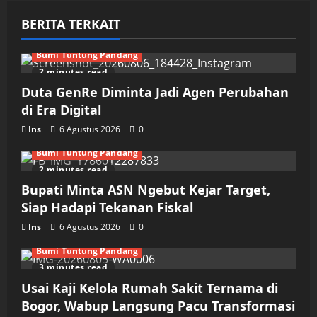
BERITA TERKAIT
Bumi Tuntung Pandang
2 minutes read
Duta GenRe Diminta Jadi Agen Perubahan
di Era Digital
Ins
6 Agustus 2026
0
Bumi Tuntung Pandang
2 minutes read
Bupati Minta ASN Ngebut Kejar Target,
Siap Hadapi Tekanan Fiskal
Ins
6 Agustus 2026
0
Bumi Tuntung Pandang
3 minutes read
Usai Kaji Kelola Rumah Sakit Ternama di
Bogor, Wabup Langsung Pacu Transformasi