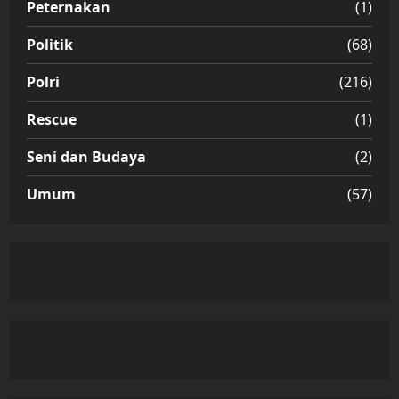
Peternakan
(1)
Politik
(68)
Polri
(216)
Rescue
(1)
Seni dan Budaya
(2)
Umum
(57)