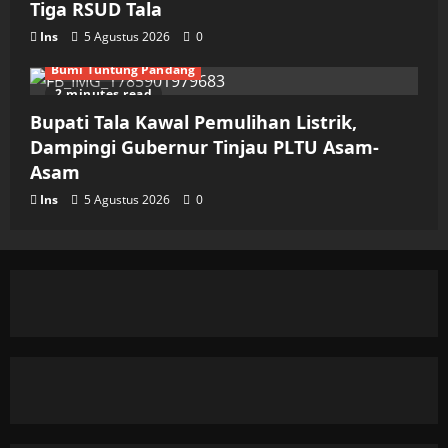
Tiga RSUD Tala
Ins
5 Agustus 2026
0
Bumi Tuntung Pandang
2 minutes read
Bupati Tala Kawal Pemulihan Listrik,
Dampingi Gubernur Tinjau PLTU Asam-
Asam
Ins
5 Agustus 2026
0