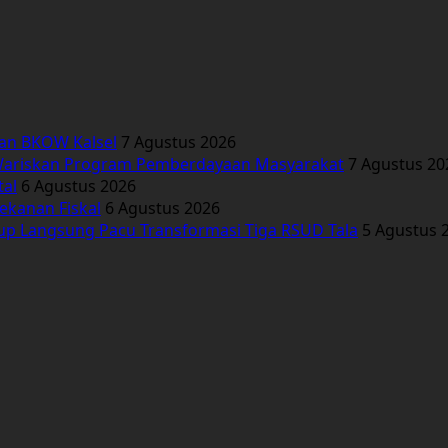
kan BKOW Kalsel
7 Agustus 2026
Wariskan Program Pemberdayaan Masyarakat
7 Agustus 20
tal
6 Agustus 2026
ekanan Fiskal
6 Agustus 2026
bup Langsung Pacu Transformasi Tiga RSUD Tala
5 Agustus 