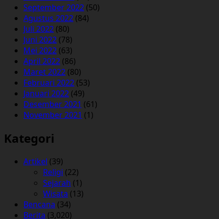
September 2022
(50)
Agustus 2022
(84)
Juli 2022
(80)
Juni 2022
(78)
Mei 2022
(63)
April 2022
(86)
Maret 2022
(80)
Februari 2022
(53)
Januari 2022
(49)
Desember 2021
(61)
November 2021
(1)
Kategori
Artikel
(39)
Religi
(22)
Sejarah
(1)
Wisata
(13)
Bencana
(34)
Berita
(3,020)