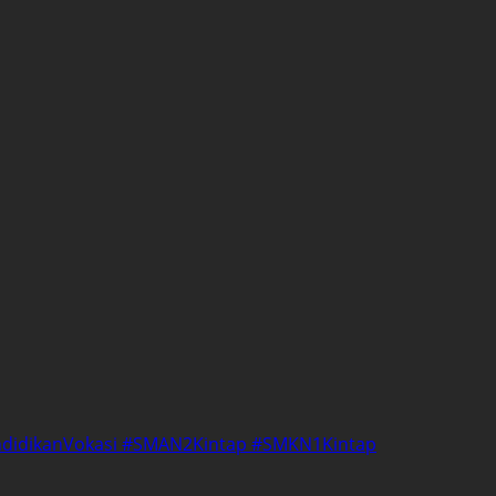
ndidikanVokasi #SMAN2Kintap #SMKN1Kintap