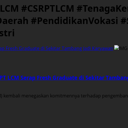
LCM #CSRPTLCM #TenagaKer
Daerah #PendidikanVokasi 
tri
rap Fresh Graduate di Sekitar Tambang Jadi Karyawan
 PT LCM Serap Fresh Graduate di Sekitar Tamban
LCM) kembali menegaskan komitmennya terhadap pengembang