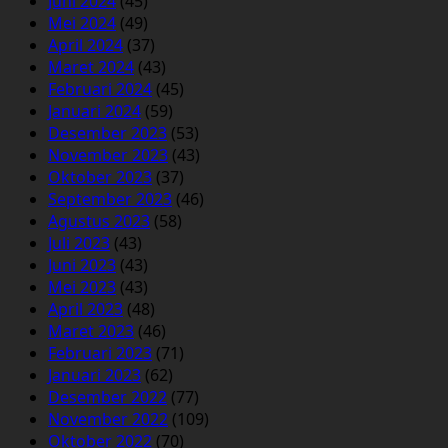
Juni 2024
(45)
Mei 2024
(49)
April 2024
(37)
Maret 2024
(43)
Februari 2024
(45)
Januari 2024
(59)
Desember 2023
(53)
November 2023
(43)
Oktober 2023
(37)
September 2023
(46)
Agustus 2023
(58)
Juli 2023
(43)
Juni 2023
(43)
Mei 2023
(43)
April 2023
(48)
Maret 2023
(46)
Februari 2023
(71)
Januari 2023
(62)
Desember 2022
(77)
November 2022
(109)
Oktober 2022
(70)