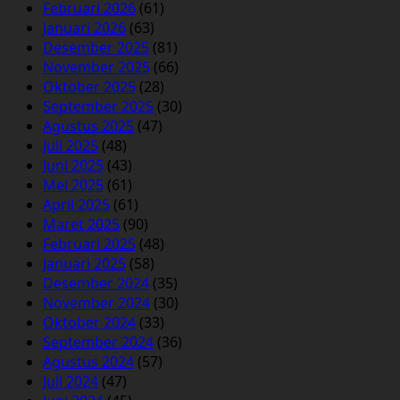
Februari 2026
(61)
Januari 2026
(63)
Desember 2025
(81)
November 2025
(66)
Oktober 2025
(28)
September 2025
(30)
Agustus 2025
(47)
Juli 2025
(48)
Juni 2025
(43)
Mei 2025
(61)
April 2025
(61)
Maret 2025
(90)
Februari 2025
(48)
Januari 2025
(58)
Desember 2024
(35)
November 2024
(30)
Oktober 2024
(33)
September 2024
(36)
Agustus 2024
(57)
Juli 2024
(47)