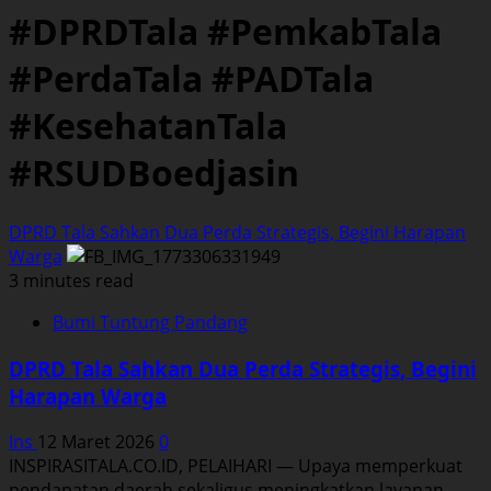
#DPRDTala #PemkabTala
#PerdaTala #PADTala
#KesehatanTala
#RSUDBoedjasin
DPRD Tala Sahkan Dua Perda Strategis, Begini Harapan
Warga
3 minutes read
Bumi Tuntung Pandang
DPRD Tala Sahkan Dua Perda Strategis, Begini
Harapan Warga
Ins
12 Maret 2026
0
INSPIRASITALA.CO.ID, PELAIHARI — Upaya memperkuat
pendapatan daerah sekaligus meningkatkan layanan