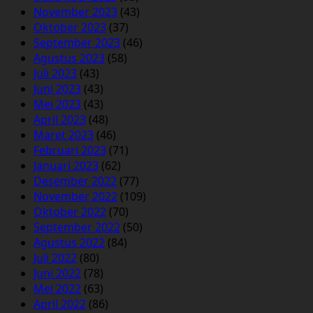
November 2023
(43)
Oktober 2023
(37)
September 2023
(46)
Agustus 2023
(58)
Juli 2023
(43)
Juni 2023
(43)
Mei 2023
(43)
April 2023
(48)
Maret 2023
(46)
Februari 2023
(71)
Januari 2023
(62)
Desember 2022
(77)
November 2022
(109)
Oktober 2022
(70)
September 2022
(50)
Agustus 2022
(84)
Juli 2022
(80)
Juni 2022
(78)
Mei 2022
(63)
April 2022
(86)