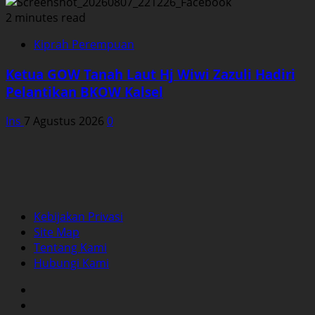
2 minutes read
Kiprah Perempuan
Ketua GOW Tanah Laut Hj Wiwi Zazuli Hadiri
Pelantikan BKOW Kalsel
Ins
7 Agustus 2026
0
Kebijakan Privasi
Site Map
Tentang Kami
Hubungi Kami
Facebook
Twitter