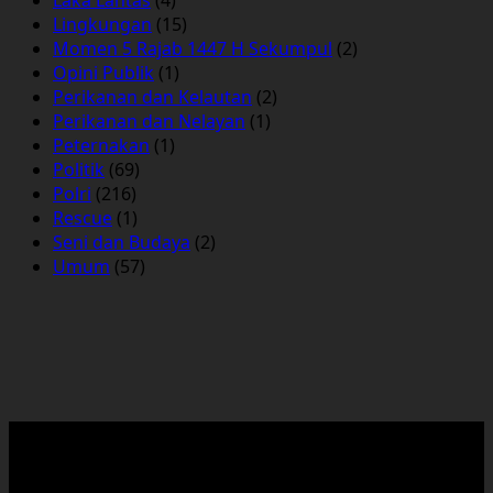
Lingkungan
(15)
Momen 5 Rajab 1447 H Sekumpul
(2)
Opini Publik
(1)
Perikanan dan Kelautan
(2)
Perikanan dan Nelayan
(1)
Peternakan
(1)
Politik
(69)
Polri
(216)
Rescue
(1)
Seni dan Budaya
(2)
Umum
(57)