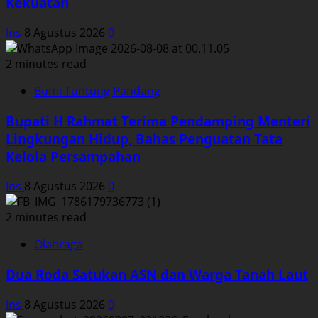
Kekuatan
Ins
8 Agustus 2026
0
2 minutes read
Bumi Tuntung Pandang
Bupati H Rahmat Terima Pendamping Menteri
Lingkungan Hidup, Bahas Penguatan Tata
Kelola Persampahan
Ins
8 Agustus 2026
0
2 minutes read
Olahraga
Dua Roda Satukan ASN dan Warga Tanah Laut
Ins
8 Agustus 2026
0