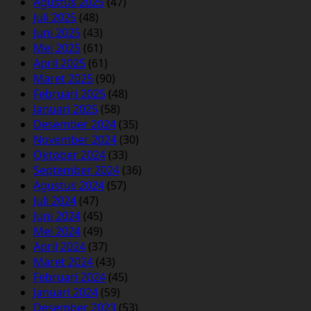
Agustus 2025
(47)
Juli 2025
(48)
Juni 2025
(43)
Mei 2025
(61)
April 2025
(61)
Maret 2025
(90)
Februari 2025
(48)
Januari 2025
(58)
Desember 2024
(35)
November 2024
(30)
Oktober 2024
(33)
September 2024
(36)
Agustus 2024
(57)
Juli 2024
(47)
Juni 2024
(45)
Mei 2024
(49)
April 2024
(37)
Maret 2024
(43)
Februari 2024
(45)
Januari 2024
(59)
Desember 2023
(53)