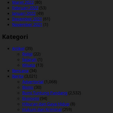
Maret 2022
(80)
Februari 2022
(53)
Januari 2022
(49)
Desember 2021
(61)
November 2021
(1)
Kategori
Artikel
(39)
Religi
(22)
Sejarah
(1)
Wisata
(13)
Bencana
(34)
Berita
(3,021)
Advertorial
(1,068)
Bisnis
(30)
Bumi Tuntung Pandang
(2,532)
Ekonomi
(94)
Hiburan dan Gaya Hidup
(8)
Hukum dan Kriminal
(259)