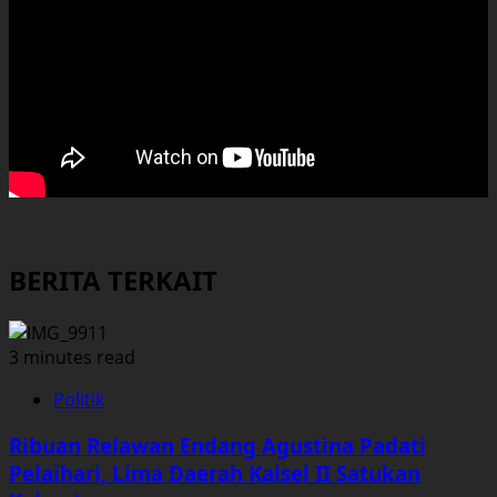
BERITA TERKAIT
3 minutes read
Politik
Ribuan Relawan Endang Agustina Padati
Pelaihari, Lima Daerah Kalsel II Satukan