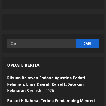
Ada
Perbedaan
dengan
Porprov
Cari
untuk:
UPDATE BERITA
Ribuan Relawan Endang Agustina Padati
Pelaihari, Lima Daerah Kalsel II Satukan
Kekuatan
8 Agustus 2026
Bupati H Rahmat Terima Pendamping Menteri