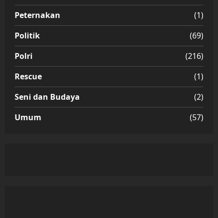
Peternakan
(1)
Politik
(69)
Polri
(216)
Rescue
(1)
Seni dan Budaya
(2)
Umum
(57)