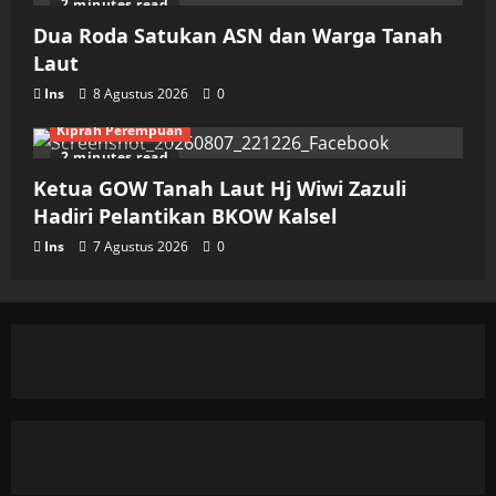
2 minutes read
Dua Roda Satukan ASN dan Warga Tanah
Laut
Ins
8 Agustus 2026
0
Kiprah Perempuan
2 minutes read
Ketua GOW Tanah Laut Hj Wiwi Zazuli
Hadiri Pelantikan BKOW Kalsel
Ins
7 Agustus 2026
0