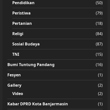
Pendidikan
(50)
Peristiwa
(79)
Pertanian
(18)
Religi
(84)
Sosial Budaya
(87)
TNI
(15)
Bumi Tuntung Pandang
(16)
Fesyen
(1)
Gallery
(2)
Video
(2)
Kabar DPRD Kota Banjarmasin
(1)