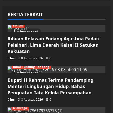
BERITA TERKAIT
Politik
3 minutes read
Ribuan Relawan Endang Agustina Padati
Pelaihari, Lima Daerah Kalsel II Satukan
Kekuatan
Ins
8 Agustus 2026
0
Bumi Tuntung Pandang
2 minutes read
Bupati H Rahmat Terima Pendamping
Menteri Lingkungan Hidup, Bahas
Penguatan Tata Kelola Persampahan
Ins
8 Agustus 2026
0
Olahraga