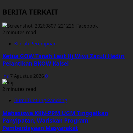
BERITA TERKAIT
2 minutes read
Kiprah Perempuan
Ketua GOW Tanah Laut Hj Wiwi Zazuli Hadiri
Pelantikan BKOW Kalsel
Ins
7 Agustus 2026
0
2 minutes read
Bumi Tuntung Pandang
Mahasiswa KKN-PPM UGM Tinggalkan
Panyipatan, Wariskan Program
Pemberdayaan Masyarakat