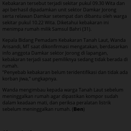
Kebakaran tersebut terjadi sekitar pukul 09.30 Wita dan
api berhasil dipadamkan unit sektor Damkar Jorong
serta relawan Damkar setempat dan dibantu oleh warga
sekitar pukul 10.22 Wita. Diketahui kebakaran ini
menimpa rumah milik Samsul Bahri (31).
Kepala Bidang Pemadam Kebakaran Tanah Laut, Wanda
Arisandi, MT saat dikonfirmasi mengatakan, berdasarkan
info anggota Damkar sektor Jorong di lapangan,
kebakaran terjadi saat pemiliknya sedang tidak berada di
rumah.
“Penyebab kebakaran belum teridentifikasi dan tidak ada
korban jiwa,” ungkapnya.
Wanda mengimbau kepada warga Tanah Laut sebelum
meninggalkan rumah agar dipastikan kompor sudah
dalam keadaan mati, dan periksa peralatan listrik
sebelum meninggalkan rumah. (𝗕𝗲𝗻)