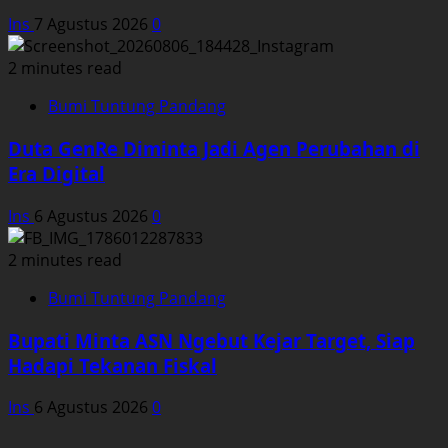
Ins
7 Agustus 2026
0
2 minutes read
Bumi Tuntung Pandang
Duta GenRe Diminta Jadi Agen Perubahan di
Era Digital
Ins
6 Agustus 2026
0
2 minutes read
Bumi Tuntung Pandang
Bupati Minta ASN Ngebut Kejar Target, Siap
Hadapi Tekanan Fiskal
Ins
6 Agustus 2026
0