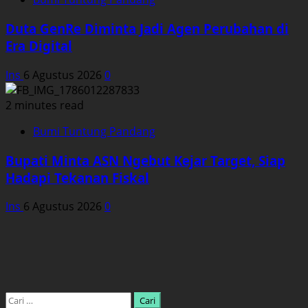
Duta GenRe Diminta Jadi Agen Perubahan di
Era Digital
Ins
6 Agustus 2026
0
2 minutes read
Bumi Tuntung Pandang
Bupati Minta ASN Ngebut Kejar Target, Siap
Hadapi Tekanan Fiskal
Ins
6 Agustus 2026
0
Cari