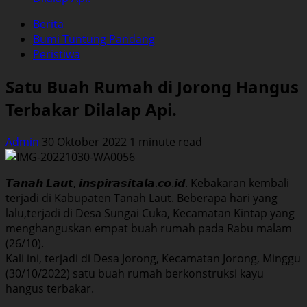
Berita
Bumi Tuntung Pandang
Peristiwa
Satu Buah Rumah di Jorong Hangus
Terbakar Dilalap Api.
Admin
30 Oktober 2022
1 minute read
𝙏𝙖𝙣𝙖𝙝 𝙇𝙖𝙪𝙩, 𝙞𝙣𝙨𝙥𝙞𝙧𝙖𝙨𝙞𝙩𝙖𝙡𝙖.𝙘𝙤.𝙞𝙙. Kebakaran kembali
terjadi di Kabupaten Tanah Laut. Beberapa hari yang
lalu,terjadi di Desa Sungai Cuka, Kecamatan Kintap yang
menghanguskan empat buah rumah pada Rabu malam
(26/10).
Kali ini, terjadi di Desa Jorong, Kecamatan Jorong, Minggu
(30/10/2022) satu buah rumah berkonstruksi kayu
hangus terbakar.