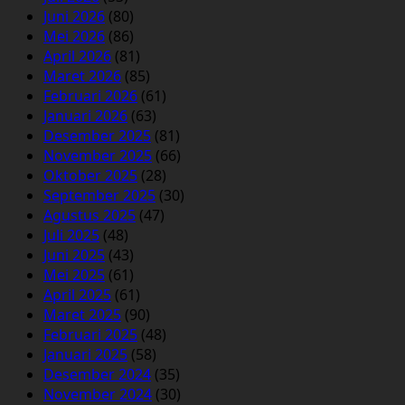
Juni 2026
(80)
Mei 2026
(86)
April 2026
(81)
Maret 2026
(85)
Februari 2026
(61)
Januari 2026
(63)
Desember 2025
(81)
November 2025
(66)
Oktober 2025
(28)
September 2025
(30)
Agustus 2025
(47)
Juli 2025
(48)
Juni 2025
(43)
Mei 2025
(61)
April 2025
(61)
Maret 2025
(90)
Februari 2025
(48)
Januari 2025
(58)
Desember 2024
(35)
November 2024
(30)