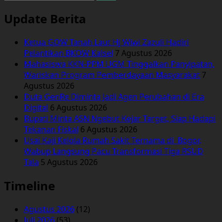
untuk:
Update Berita
Ketua GOW Tanah Laut Hj Wiwi Zazuli Hadiri
Pelantikan BKOW Kalsel
7 Agustus 2026
Mahasiswa KKN-PPM UGM Tinggalkan Panyipatan,
Wariskan Program Pemberdayaan Masyarakat
7
Agustus 2026
Duta GenRe Diminta Jadi Agen Perubahan di Era
Digital
6 Agustus 2026
Bupati Minta ASN Ngebut Kejar Target, Siap Hadapi
Tekanan Fiskal
6 Agustus 2026
Usai Kaji Kelola Rumah Sakit Ternama di Bogor,
Wabup Langsung Pacu Transformasi Tiga RSUD
Tala
5 Agustus 2026
Timeline
Agustus 2026
(12)
Juli 2026
(53)