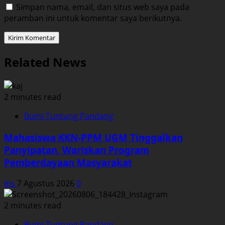
Simpan nama, email, dan situs web saya pada
peramban ini untuk komentar saya berikutnya.
Related News
2 minutes read
Bumi Tuntung Pandang
Mahasiswa KKN-PPM UGM Tinggalkan
Panyipatan, Wariskan Program
Pemberdayaan Masyarakat
Ins
7 Agustus 2026
0
2 minutes read
Bumi Tuntung Pandang