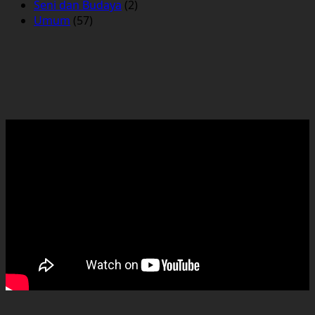
Seni dan Budaya
(2)
Umum
(57)