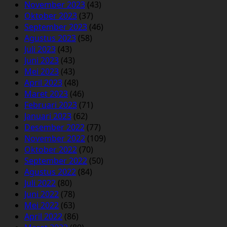
November 2023
(43)
Oktober 2023
(37)
September 2023
(46)
Agustus 2023
(58)
Juli 2023
(43)
Juni 2023
(43)
Mei 2023
(43)
April 2023
(48)
Maret 2023
(46)
Februari 2023
(71)
Januari 2023
(62)
Desember 2022
(77)
November 2022
(109)
Oktober 2022
(70)
September 2022
(50)
Agustus 2022
(84)
Juli 2022
(80)
Juni 2022
(78)
Mei 2022
(63)
April 2022
(86)