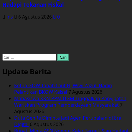
Hadapi Tekanan Fiskal
Ins
6 Agustus 2026
0
Cari
untuk:
Update Berita
Ketua GOW Tanah Laut Hj Wiwi Zazuli Hadiri
Pelantikan BKOW Kalsel
7 Agustus 2026
Mahasiswa KKN-PPM UGM Tinggalkan Panyipatan,
Wariskan Program Pemberdayaan Masyarakat
7
Agustus 2026
Duta GenRe Diminta Jadi Agen Perubahan di Era
Digital
6 Agustus 2026
Bupati Minta ASN Ngebut Kejar Target, Siap Hadapi