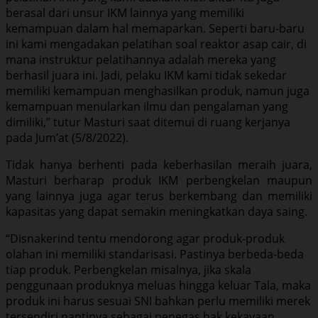
berasal dari unsur IKM lainnya yang memiliki
kemampuan dalam hal memaparkan. Seperti baru-baru
ini kami mengadakan pelatihan soal reaktor asap cair, di
mana instruktur pelatihannya adalah mereka yang
berhasil juara ini. Jadi, pelaku IKM kami tidak sekedar
memiliki kemampuan menghasilkan produk, namun juga
kemampuan menularkan ilmu dan pengalaman yang
dimiliki,” tutur Masturi saat ditemui di ruang kerjanya
pada Jum’at (5/8/2022).
Tidak hanya berhenti pada keberhasilan meraih juara,
Masturi berharap produk IKM perbengkelan maupun
yang lainnya juga agar terus berkembang dan memiliki
kapasitas yang dapat semakin meningkatkan daya saing.
“Disnakerind tentu mendorong agar produk-produk
olahan ini memiliki standarisasi. Pastinya berbeda-beda
tiap produk. Perbengkelan misalnya, jika skala
penggunaan produknya meluas hingga keluar Tala, maka
produk ini harus sesuai SNI bahkan perlu memiliki merek
tersendiri nantinya sebagai penegas hak kekayaan