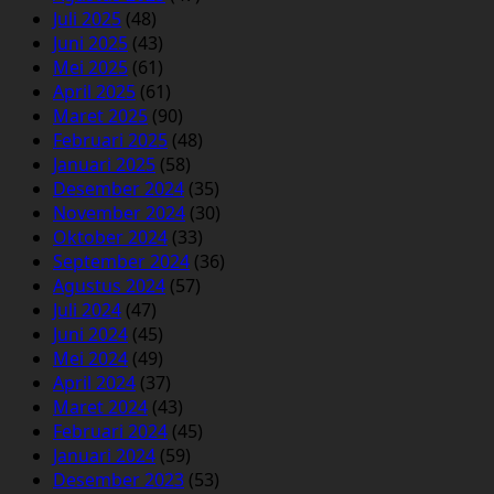
Juli 2025
(48)
Juni 2025
(43)
Mei 2025
(61)
April 2025
(61)
Maret 2025
(90)
Februari 2025
(48)
Januari 2025
(58)
Desember 2024
(35)
November 2024
(30)
Oktober 2024
(33)
September 2024
(36)
Agustus 2024
(57)
Juli 2024
(47)
Juni 2024
(45)
Mei 2024
(49)
April 2024
(37)
Maret 2024
(43)
Februari 2024
(45)
Januari 2024
(59)
Desember 2023
(53)