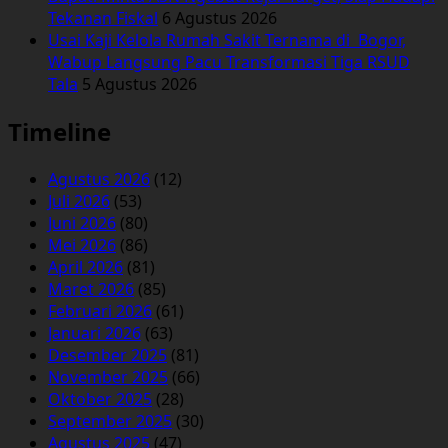
Tekanan Fiskal
6 Agustus 2026
Usai Kaji Kelola Rumah Sakit Ternama di Bogor,
Wabup Langsung Pacu Transformasi Tiga RSUD
Tala
5 Agustus 2026
Timeline
Agustus 2026
(12)
Juli 2026
(53)
Juni 2026
(80)
Mei 2026
(86)
April 2026
(81)
Maret 2026
(85)
Februari 2026
(61)
Januari 2026
(63)
Desember 2025
(81)
November 2025
(66)
Oktober 2025
(28)
September 2025
(30)
Agustus 2025
(47)