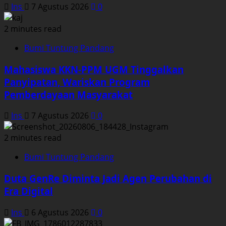
Ins
7 Agustus 2026
0
2 minutes read
Bumi Tuntung Pandang
Mahasiswa KKN-PPM UGM Tinggalkan
Panyipatan, Wariskan Program
Pemberdayaan Masyarakat
Ins
7 Agustus 2026
0
2 minutes read
Bumi Tuntung Pandang
Duta GenRe Diminta Jadi Agen Perubahan di
Era Digital
Ins
6 Agustus 2026
0