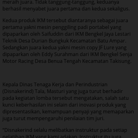
meraih juara. Tidak tanggung-tanggung, keduanya
berhasil menyabet juara pertama dan kedua sekaligus.
Kedua produk IKM tersebut diantaranya sebagai juara
pertama yakni mesin penggiling padi portabel yang
dipaparkan oleh Saifuddin dari IKM Bengkel Jaya Lestari
Teknik Desa Durian Bungkuk Kecamatan Batu Ampar.
Sedangkan juara kedua yakni mesin copy JF Lure yang
dipaparkan oleh Eddy Surahman dari IKM Bengkel Senja
Motor Racing Desa Benua Tengah Kecamatan Takisung.
Kepala Dinas Tenaga Kerja dan Perindustrian
(Disnakerind) Tala, Masturi yang juga turut berhadir
pada kegiatan lomba tersebut mengatakan, salah satu
kunci keberhasilan ini selain dari inovasi produk yang
dipresentasikan, kemampuan penyaji yang memaparkan
juga turut mempengaruhi penilaian tim juri.
“Disnakerind selalu melibatkan instruktur pada setiap
pelatihan IKM yang kami adakan. Instruktur itu juga