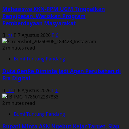
Mahasiswa KKN-PPM UGM Tinggalkan
Panyipatan, Wariskan Program
Pemberdayaan Masyarakat
Ins
7 Agustus 2026
0
2 minutes read
Bumi Tuntung Pandang
Duta GenRe Diminta Jadi Agen Perubahan di
Era Digital
Ins
6 Agustus 2026
0
2 minutes read
Bumi Tuntung Pandang
Bupati Minta ASN Ngebut Kejar Target, Siap