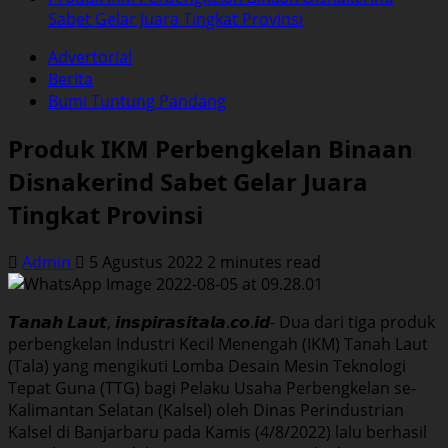
Sabet Gelar Juara Tingkat Provinsi
Advertorial
Berita
Bumi Tuntung Pandang
Produk IKM Perbengkelan Binaan
Disnakerind Sabet Gelar Juara
Tingkat Provinsi
Admin
5 Agustus 2022
2 minutes read
𝙏𝙖𝙣𝙖𝙝 𝙇𝙖𝙪𝙩, 𝙞𝙣𝙨𝙥𝙞𝙧𝙖𝙨𝙞𝙩𝙖𝙡𝙖.𝙘𝙤.𝙞𝙙- Dua dari tiga produk
perbengkelan Industri Kecil Menengah (IKM) Tanah Laut
(Tala) yang mengikuti Lomba Desain Mesin Teknologi
Tepat Guna (TTG) bagi Pelaku Usaha Perbengkelan se-
Kalimantan Selatan (Kalsel) oleh Dinas Perindustrian
Kalsel di Banjarbaru pada Kamis (4/8/2022) lalu berhasil