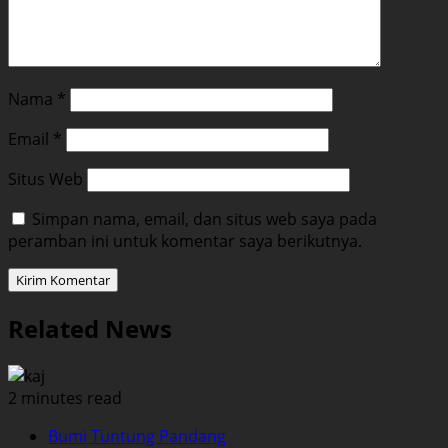
Nama
*
Email
*
Situs Web
Simpan nama, email, dan situs web saya pada
peramban ini untuk komentar saya berikutnya.
Related News
2 minutes read
Bumi Tuntung Pandang