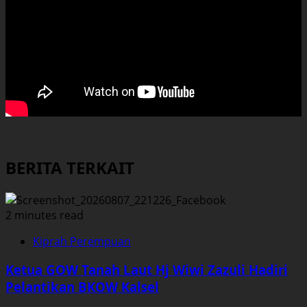
BERITA TERKAIT
2 minutes read
Kiprah Perempuan
Ketua GOW Tanah Laut Hj Wiwi Zazuli Hadiri
Pelantikan BKOW Kalsel