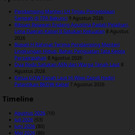
Pendamping Menteri LH Tinjau Pengelolaan
Sampah di TPA Bakunci
9 Agustus 2026
Ribuan Relawan Endang Agustina Padati Pelaihari,
Lima Daerah Kalsel II Satukan Kekuatan
8 Agustus
2026
Bupati H Rahmat Terima Pendamping Menteri
Lingkungan Hidup, Bahas Penguatan Tata Kelola
Persampahan
8 Agustus 2026
Dua Roda Satukan ASN dan Warga Tanah Laut
8
Agustus 2026
Ketua GOW Tanah Laut Hj Wiwi Zazuli Hadiri
Pelantikan BKOW Kalsel
7 Agustus 2026
Timeline
Agustus 2026
(16)
Juli 2026
(53)
Juni 2026
(80)
Mei 2026
(86)