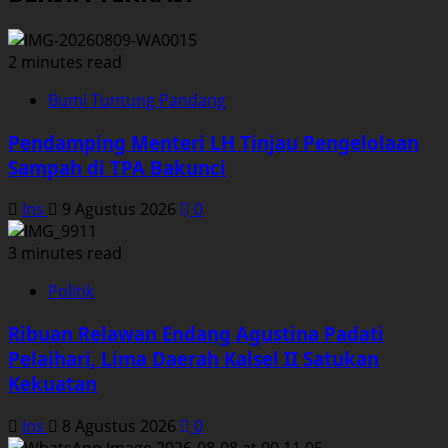
2 minutes read
Bumi Tuntung Pandang
Pendamping Menteri LH Tinjau Pengelolaan
Sampah di TPA Bakunci
Ins
9 Agustus 2026
0
3 minutes read
Politik
Ribuan Relawan Endang Agustina Padati
Pelaihari, Lima Daerah Kalsel II Satukan
Kekuatan
Ins
8 Agustus 2026
0