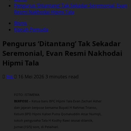
Pengurus ‘Ditantang’ Tak Sekadar Seremonial, Evan
Resmi Nakhodai Hipmi Tala
Bisnis
Kiprah Pemuda
Pengurus ‘Ditantang’ Tak Sekadar
Seremonial, Evan Resmi Nakhodai
Hipmi Tala
Ins
16 Mei 2026
3 minutes read
FOTO: ISTIMEWA
BERPOSE
– Ketua baru BPC Hipmi Tala Evan Zachari Asher
dan jajaran berpose bersama Bupati H Rahmat Trianto,
Ketum BPD Hipmi Kalsel Putra Qomaluddin Attar Nurriqli,
tokoh pengusaha Tala H Kodhy Rawi seusai dilantik,
Jumat (15/5) sore, di Pelaihari.